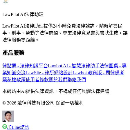
LawPilot AI法律助理
LawPilot AI法律助理提供24小時免費法律諮詢，隨時解答民
事、刑事、勞動等法律問題。專業法律意見書與書狀生成，讓
法律服務零距離。
產品服務
律點通 - 法律知識平台
Lawbot AI - 智慧法律助手
法律圓桌 - 專
業知識交流
LawSite - 律所網站設計
Lawbot 教育版 - 司律備考
隱私權政策
使用者條款
關於我們
聯絡我們
本網站由AI提供法律資訊，不構成任何具體法律建議
© 2026 遠律科技有限公司 保留一切權利
加Line諮詢