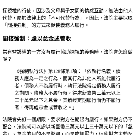
探視權的行使，因涉及父母與子女間的情感互動，無法由他人
代替，屬於法律上的「不可代替行為」。因此，法院主要採取
「間接強制」的方式來促使義務人履行。
間接強制：處以怠金或管收
當有監護權的一方沒有履行協助探視的義務時，法院會怎麼做
呢？
《強制執行法》第128條第1項：「依執行名義，債
務人應為一定之行為，而其行為非他人所能代履行
者，債務人不為履行時，執行法院得定債務人履行
之期間。債務人不履行時，得處新臺幣三萬元以上
三十萬元以下之怠金。其續經定期履行而仍不履行
者，得再處怠金或管收之。」
法院會先訂一個期限，要求對方在期限內履行。如果對方仍不
配合，法院就可以處以新臺幣三萬元以上三十萬元以下的「
怠
金
」。怠金的目的不是懲罰，而是施加壓力，促使對方主動配