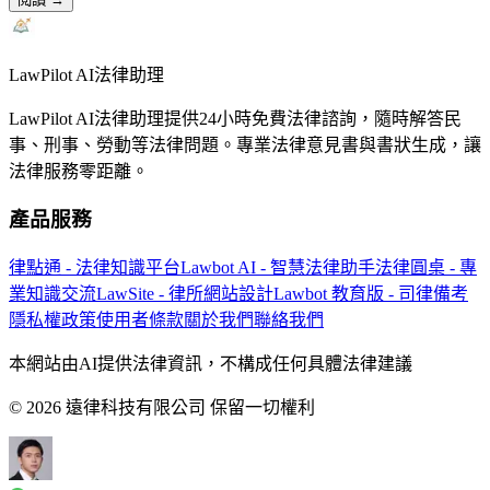
LawPilot AI法律助理
LawPilot AI法律助理提供24小時免費法律諮詢，隨時解答民
事、刑事、勞動等法律問題。專業法律意見書與書狀生成，讓
法律服務零距離。
產品服務
律點通 - 法律知識平台
Lawbot AI - 智慧法律助手
法律圓桌 - 專
業知識交流
LawSite - 律所網站設計
Lawbot 教育版 - 司律備考
隱私權政策
使用者條款
關於我們
聯絡我們
本網站由AI提供法律資訊，不構成任何具體法律建議
© 2026 遠律科技有限公司 保留一切權利