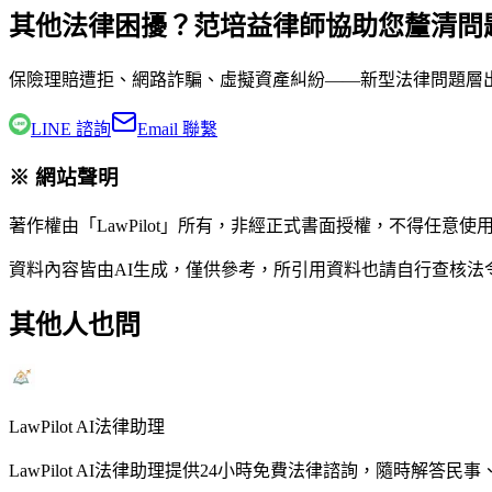
其他法律困擾？范培益律師協助您釐清問
保險理賠遭拒、網路詐騙、虛擬資產糾紛——新型法律問題層
LINE 諮詢
Email 聯繫
※ 網站聲明
著作權由「LawPilot」所有，非經正式書面授權，不得任意使
資料內容皆由AI生成，僅供參考，所引用資料也請自行查核
其他人也問
LawPilot AI法律助理
LawPilot AI法律助理提供24小時免費法律諮詢，隨時