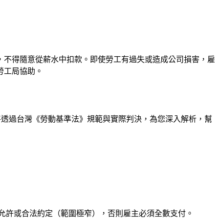
，不得隨意從薪水中扣款。即使勞工有過失或造成公司損害，雇
勞工局協助。
t將透過台灣《勞動基準法》規範與實際判決，為您深入解析，幫
允許或合法約定（範圍極窄），否則雇主必須全數支付。