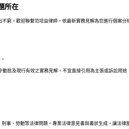
題所在
出不窮。歡迎聯繫
范培益律師
，依最新實務見解為您進行個案分
用。
法令動態及現行有效之實務見解，不宜直接引用為主張或訴訟用途
解答民事、刑事、勞動等法律問題。專業法律意見書與書狀生成，讓法