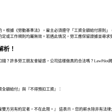
的。根據《勞動基準法》，雇主必須遵守「工資全額給付原則」
約定或工作規則均屬無效。若遇此情況，勞工應保留證據並尋求
您解析！
錢？許多勞工朋友會疑惑，公司這樣做真的合法嗎？LawPilo
資全額給付』與『不得預扣工資』：
雇雙方另有約定者，不在此限。』 這表示，您的薪水除非有法律