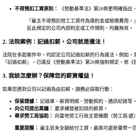
不得預扣工資原則：
《勞動基準法》第26條更明確指出
『雇主不得預扣勞工工資作為違約金或賠償費用。
反此規定的公司內部約定或工作規則，均屬無效。
2. 法院案例：記過扣薪，公司就是違法！
法院在多起案件中，均認定公司記過扣薪的行為違法。例如，
『記過扣薪』，已違反《勞動基準法》第26條強制規定，依《
3. 我該怎麼辦？保障您的薪資權益！
如果您遇到公司以記過為由扣薪，請務必採取行動：
保留證據：
記過單、薪資明細、勞動契約、通訊紀錄等
向公司提出異議：
要求補發被扣除的薪資。
尋求勞工局協助：
向當地勞工行政主管機關（勞工局/處
重要提醒：
雇主若未全額給付工資，最高可處新臺幣一