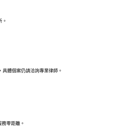
析。
，具體個案仍請洽詢專業律師。
律服務零距離。