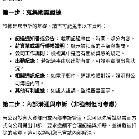
第一步：蒐集關鍵證據
證據是您申訴的基礎。請盡可能蒐集以下資料：
記過通知書或公告：
載明記過事由、時間、處分內容。
薪資單或銀行轉帳證明：
顯示被扣薪的金額與期間。
公司工作規則：
檢視其中是否有關於獎懲的規定。
出勤紀錄：
若記過事由與出勤有關，可證明實際出勤狀
況。
相關通訊紀錄：
如電子郵件、通訊軟體對話，證明與公
司溝通內容。
其他有利證據：
如證人證詞、監視器畫面等。
第二步：內部溝通與申訴（非強制但可考慮）
若公司設有人資部門或內部申訴管道，您可以先嘗試以書面方
式向公司提出申訴，要求撤銷不合理記過與扣薪，並補發被扣
除的薪資。這可以證明您已嘗試內部解決。