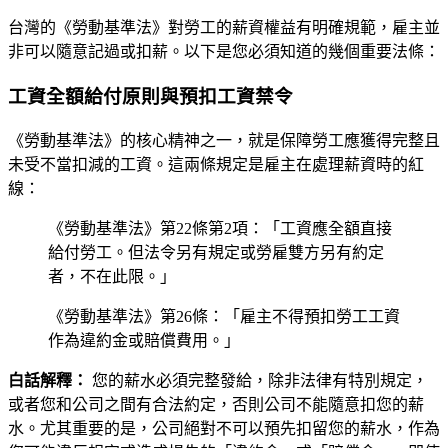
台灣的《勞動基準法》對勞工的薪資權益有明確規範，雇主並
非可以隨意記過或扣薪。以下是您必須知道的幾個重要法條：
工資全額給付原則與預扣工資禁令
《勞動基準法》的核心精神之一，就是保障勞工應獲得完整且
未受不當扣減的工資。這兩條規定是雇主在處理薪資時的紅
線：
《勞動基準法》第22條第2項：「工資應全額直接
給付勞工。但法令另有規定或勞雇雙方另有約定
者，不在此限。」
《勞動基準法》第26條：「雇主不得預扣勞工工資
作為違約金或賠償費用。」
白話解釋：
您的薪水必須完整發給，除非法律有特別規定，
或者您和公司之間有合法約定，否則公司不能隨意扣您的薪
水。尤其重要的是，公司絕對不可以預先扣留您的薪水，作為