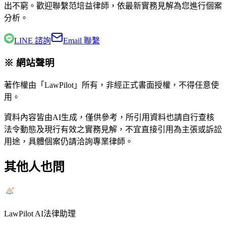
出不窮。歡迎聯繫
范培益律師
，依最新實務見解為您進行個案
分析。
LINE 諮詢
Email 聯繫
※ 網站聲明
著作權由「LawPilot」所有，非經正式書面授權，不得任意使
用。
資料內容皆由AI生成，僅供參考，所引用資料也請自行查核
法令動態及現行有效之實務見解，不宜直接引用為主張或訴訟
用途，具體個案仍請洽詢專業律師。
其他人也問
LawPilot AI法律助理