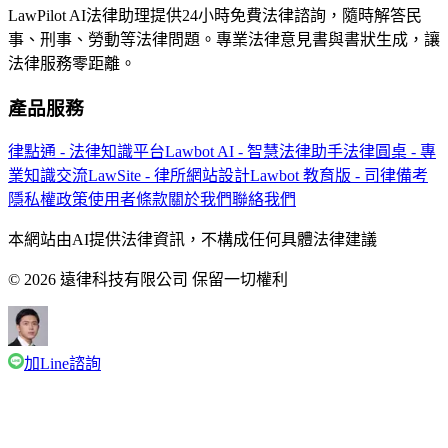
LawPilot AI法律助理提供24小時免費法律諮詢，隨時解答民
事、刑事、勞動等法律問題。專業法律意見書與書狀生成，讓
法律服務零距離。
產品服務
律點通 - 法律知識平台
Lawbot AI - 智慧法律助手
法律圓桌 - 專
業知識交流
LawSite - 律所網站設計
Lawbot 教育版 - 司律備考
隱私權政策
使用者條款
關於我們
聯絡我們
本網站由AI提供法律資訊，不構成任何具體法律建議
© 2026 遠律科技有限公司 保留一切權利
加Line諮詢