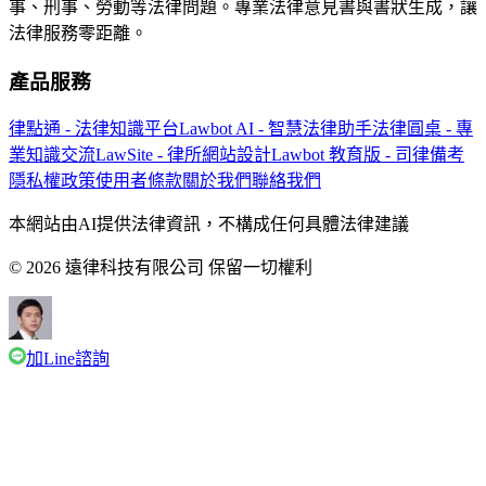
事、刑事、勞動等法律問題。專業法律意見書與書狀生成，讓
法律服務零距離。
產品服務
律點通 - 法律知識平台
Lawbot AI - 智慧法律助手
法律圓桌 - 專
業知識交流
LawSite - 律所網站設計
Lawbot 教育版 - 司律備考
隱私權政策
使用者條款
關於我們
聯絡我們
本網站由AI提供法律資訊，不構成任何具體法律建議
© 2026 遠律科技有限公司 保留一切權利
加Line諮詢