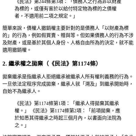
《民法》第244條第3項：「債務人之行為非以財產
為標的，或僅有害於以給付特定物為標的之債權
者，不適用前二項之規定。」
簡單來說，債權人撤銷權主要針對的是債務人「以財產為標
的」的行為，例如假買賣、贈與等。但如果債務人的行為不涉
及財產，或是基於其個人身份、人格自由所為的決定，就不能
適用撤銷權。
2. 繼承權之拋棄（《民法》第1174條）
拋棄繼承是指繼承人拒絕繼承被繼承人所有權利義務的行為。
一旦依法定程序完成拋棄，繼承人就「溯及」到繼承開始時，
自始不為繼承人。
《民法》第1174條第1項：「繼承人得拋棄其繼承
權。」 《民法》第1174條第2項：「前項拋棄，應
於知悉其得繼承之時起三個月內，以書面向法院為
之。」