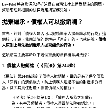
LawPilot 將為您深入解析這個在台灣法律上備受關注的問題，
幫助您理解相關的法律規定與實務見解。
拋棄繼承，債權人可以撤銷嗎？
首先，針對「債權人是否可以撤銷繼承人拋棄繼承的行為」這
個核心問題，我國法院的見解是「否定」的。也就是說，
債權
人原則上無法撤銷繼承人拋棄繼承的行為。
這項結論主要基於以下幾個重要的法律概念與法條：
1. 債權人撤銷權（《民法》第244條）
《民法》第244條規定了債權人撤銷權，目的是為了保全債務
人「原有」的清償能力，防止債務人透過不當的財產處分行
為，減少其責任財產，損害債權人的權益。
《民法》第244條第1項：「債務人所為之無償行
為，有害及債權者，債權人得聲請法院撤銷之。」