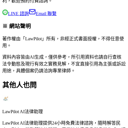
利，歡迎預約付費諮詢。
LINE 諮詢
Email 聯繫
※ 網站聲明
著作權由「LawPilot」所有，非經正式書面授權，不得任意使
用。
資料內容皆由AI生成，僅供參考，所引用資料也請自行查核
法令動態及現行有效之實務見解，不宜直接引用為主張或訴訟
用途，具體個案仍請洽詢專業律師。
其他人也問
LawPilot AI法律助理
LawPilot AI法律助理提供24小時免費法律諮詢，隨時解答民