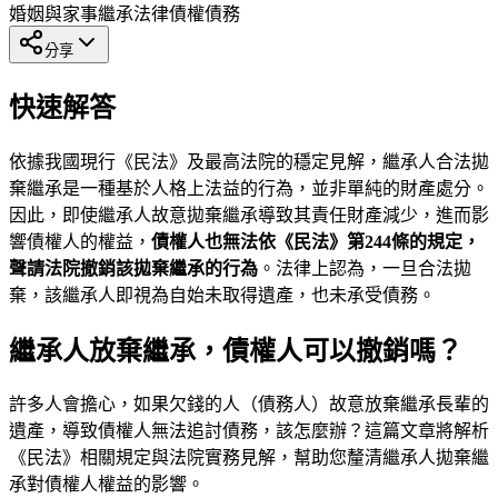
婚姻與家事
繼承法律
債權債務
分享
快速解答
依據我國現行《民法》及最高法院的穩定見解，繼承人合法拋
棄繼承是一種基於人格上法益的行為，並非單純的財產處分。
因此，即使繼承人故意拋棄繼承導致其責任財產減少，進而影
響債權人的權益，
債權人也無法依《民法》第244條的規定，
聲請法院撤銷該拋棄繼承的行為
。法律上認為，一旦合法拋
棄，該繼承人即視為自始未取得遺產，也未承受債務。
繼承人放棄繼承，債權人可以撤銷嗎？
許多人會擔心，如果欠錢的人（債務人）故意放棄繼承長輩的
遺產，導致債權人無法追討債務，該怎麼辦？這篇文章將解析
《民法》相關規定與法院實務見解，幫助您釐清繼承人拋棄繼
承對債權人權益的影響。