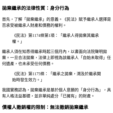
拋棄繼承的法律性質：身分行為
首先，了解「拋棄繼承」的意義。《民法》賦予繼承人選擇是
否承受被繼承人財產和債務的權利。
《民法》第1174條第1項：「繼承人得拋棄其繼承
權。」
繼承人須在知悉得繼承時起三個月內，以書面向法院聲明拋
棄。一旦合法拋棄，法律上即視為該繼承人「自始未取得」任
何遺產，也未承受任何債務。
《民法》第1175條：「繼承之拋棄，溯及於繼承開
始時發生效力。」
我國實務認為，拋棄繼承是基於個人意願的「身分行為」，具
有人格法益基礎，並非單純處分「已擁有」的財產。
債權人撤銷權的限制：無法撤銷拋棄繼承