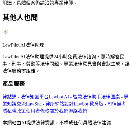
用途，具體個案仍請洽詢專業律師。
其他人也問
LawPilot AI法律助理
LawPilot AI法律助理提供24小時免費法律諮詢，隨時解答民
事、刑事、勞動等法律問題。專業法律意見書與書狀生成，讓
法律服務零距離。
產品服務
律點通 - 法律知識平台
Lawbot AI - 智慧法律助手
法律圓桌 - 專
業知識交流
LawSite - 律所網站設計
Lawbot 教育版 - 司律備考
隱私權政策
使用者條款
關於我們
聯絡我們
本網站由AI提供法律資訊，不構成任何具體法律建議