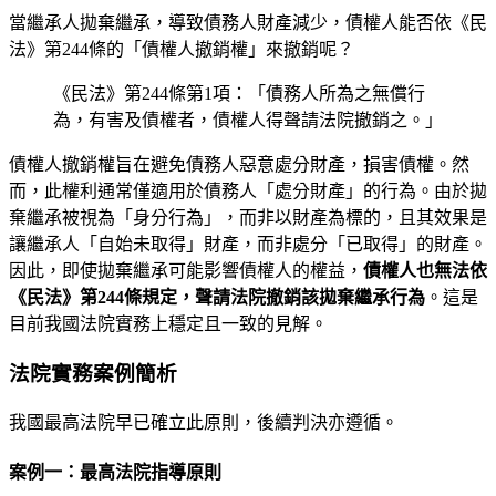
當繼承人拋棄繼承，導致債務人財產減少，債權人能否依《民
法》第244條的「債權人撤銷權」來撤銷呢？
《民法》第244條第1項：「債務人所為之無償行
為，有害及債權者，債權人得聲請法院撤銷之。」
債權人撤銷權旨在避免債務人惡意處分財產，損害債權。然
而，此權利通常僅適用於債務人「處分財產」的行為。由於拋
棄繼承被視為「身分行為」，而非以財產為標的，且其效果是
讓繼承人「自始未取得」財產，而非處分「已取得」的財產。
因此，即使拋棄繼承可能影響債權人的權益，
債權人也無法依
《民法》第244條規定，聲請法院撤銷該拋棄繼承行為
。這是
目前我國法院實務上穩定且一致的見解。
法院實務案例簡析
我國最高法院早已確立此原則，後續判決亦遵循。
案例一：最高法院指導原則