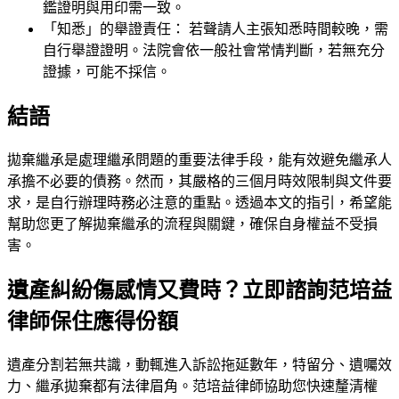
鑑證明與用印需一致。
「知悉」的舉證責任： 若聲請人主張知悉時間較晚，需
自行舉證證明。法院會依一般社會常情判斷，若無充分
證據，可能不採信。
結語
拋棄繼承是處理繼承問題的重要法律手段，能有效避免繼承人
承擔不必要的債務。然而，其嚴格的三個月時效限制與文件要
求，是自行辦理時務必注意的重點。透過本文的指引，希望能
幫助您更了解拋棄繼承的流程與關鍵，確保自身權益不受損
害。
遺產糾紛傷感情又費時？立即諮詢范培益
律師保住應得份額
遺產分割若無共識，動輒進入訴訟拖延數年，特留分、遺囑效
力、繼承拋棄都有法律眉角。
范培益律師
協助您快速釐清權