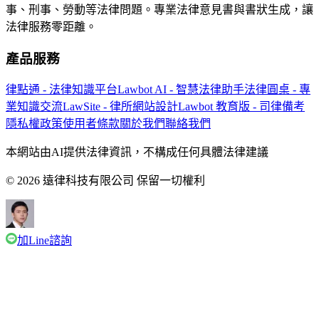
事、刑事、勞動等法律問題。專業法律意見書與書狀生成，讓
法律服務零距離。
產品服務
律點通 - 法律知識平台
Lawbot AI - 智慧法律助手
法律圓桌 - 專
業知識交流
LawSite - 律所網站設計
Lawbot 教育版 - 司律備考
隱私權政策
使用者條款
關於我們
聯絡我們
本網站由AI提供法律資訊，不構成任何具體法律建議
© 2026 遠律科技有限公司 保留一切權利
加Line諮詢