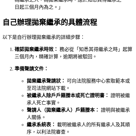
日起三個月內為之。」
自己辦理拋棄繼承的具體流程
以下是自行辦理拋棄繼承的詳細步驟：
確認拋棄繼承時效：
務必從「知悉其得繼承之時」起算
三個月內，精確計算，逾期將被駁回。
準備聲請文件：
拋棄繼承聲請狀：
可向法院服務中心索取範本或
至司法院網站下載。
被繼承人除戶戶籍謄本或死亡證明書：
證明被繼
承人死亡事實。
聲請人（拋棄繼承人）戶籍謄本：
證明與被繼承
人關係。
繼承系統表：
載明被繼承人的所有繼承人及其順
序，以利法院審查。