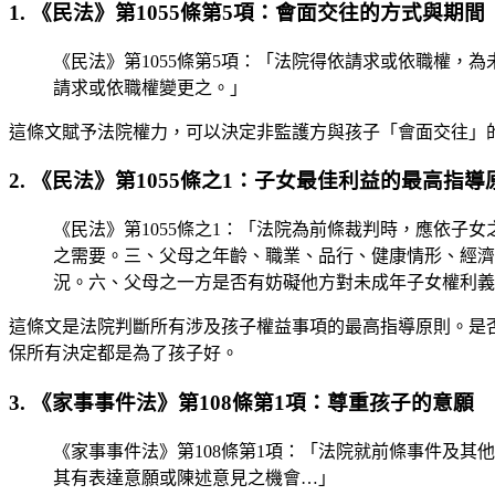
1. 《民法》第1055條第5項：會面交往的方式與期間
《民法》第1055條第5項：「法院得依請求或依職權
請求或依職權變更之。」
這條文賦予法院權力，可以決定非監護方與孩子「會面交往」
2. 《民法》第1055條之1：子女最佳利益的最高指導
《民法》第1055條之1：「法院為前條裁判時，應依
之需要。三、父母之年齡、職業、品行、健康情形、經濟
況。六、父母之一方是否有妨礙他方對未成年子女權利義
這條文是法院判斷所有涉及孩子權益事項的最高指導原則。是
保所有決定都是為了孩子好。
3. 《家事事件法》第108條第1項：尊重孩子的意願
《家事事件法》第108條第1項：「法院就前條事件及
其有表達意願或陳述意見之機會…」