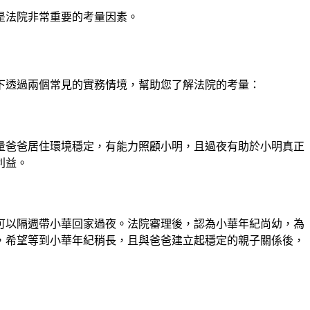
是法院非常重要的考量因素。
下透過兩個常見的實務情境，幫助您了解法院的考量：
量爸爸居住環境穩定，有能力照顧小明，且過夜有助於小明真正
利益。
可以隔週帶小華回家過夜。法院審理後，認為小華年紀尚幼，為
，希望等到小華年紀稍長，且與爸爸建立起穩定的親子關係後，