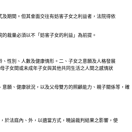
方式及期間。但其會面交往有妨害子女之利益者，法院得依
院的裁量必須以不「妨害子女的利益」為前提。
年齡、性別、人數及健康情形。二、子女之意願及人格發展
母子女間或未成年子女與其他共同生活之人間之感情狀
、意願、健康狀況，以及父母雙方的照顧能力、親子關係等，確
況，於法庭內、外，以適當方式，曉諭裁判結果之影響，使