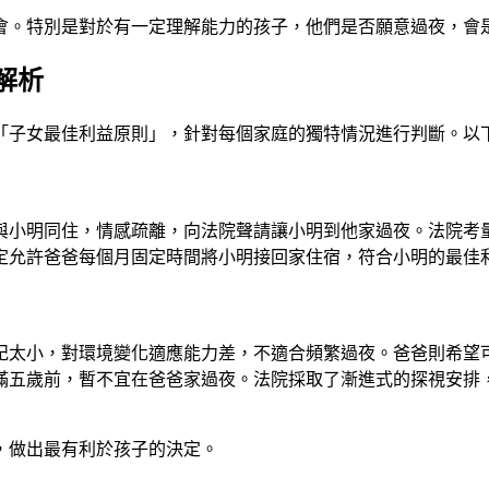
會。特別是對於有一定理解能力的孩子，他們是否願意過夜，會
解析
「子女最佳利益原則」，針對每個家庭的獨特情況進行判斷。以
與小明同住，情感疏離，向法院聲請讓小明到他家過夜。法院考
定允許爸爸每個月固定時間將小明接回家住宿，符合小明的最佳
紀太小，對環境變化適應能力差，不適合頻繁過夜。爸爸則希望
滿五歲前，暫不宜在爸爸家過夜。法院採取了漸進式的探視安排
，做出最有利於孩子的決定。