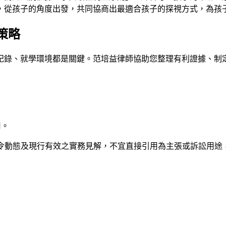
，從孩子的角度出發，共同協商出最適合孩子的探視方式，為孩
策略
紀錄、就學環境都是關鍵。
范培益律師
協助您整理有利證據、制
用。
法令動態及現行有效之實務見解，不宜直接引用為主張或訴訟用途