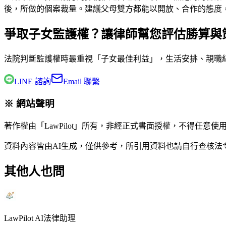
後，所做的個案裁量。建議父母雙方都能以開放、合作的態度
爭取子女監護權？讓律師幫您評估勝算與
法院判斷監護權時最重視「子女最佳利益」，生活安排、親職
LINE 諮詢
Email 聯繫
※ 網站聲明
著作權由「LawPilot」所有，非經正式書面授權，不得任意使
資料內容皆由AI生成，僅供參考，所引用資料也請自行查核
其他人也問
LawPilot AI法律助理