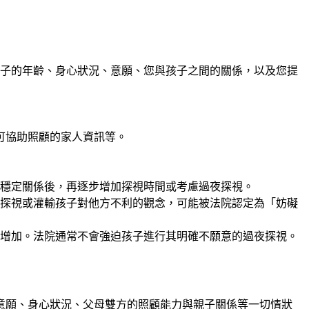
子的年齡、身心狀況、意願、您與孩子之間的關係，以及您提
可協助照顧的家人資訊等。
穩定關係後，再逐步增加探視時間或考慮過夜探視。
探視或灌輸孩子對他方不利的觀念，可能被法院認定為「妨礙
增加。法院通常不會強迫孩子進行其明確不願意的過夜探視。
意願、身心狀況、父母雙方的照顧能力與親子關係等一切情狀