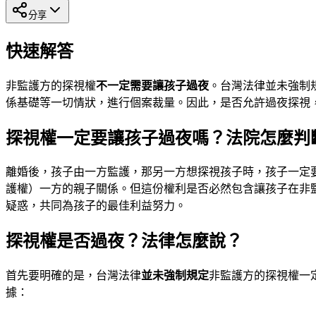
分享
快速解答
非監護方的探視權
不一定需要讓孩子過夜
。台灣法律並未強制
係基礎等一切情狀，進行個案裁量。因此，是否允許過夜探視
探視權一定要讓孩子過夜嗎？法院怎麼判
離婚後，孩子由一方監護，那另一方想探視孩子時，孩子一定
護權）一方的親子關係。但這份權利是否必然包含讓孩子在非監
疑惑，共同為孩子的最佳利益努力。
探視權是否過夜？法律怎麼說？
首先要明確的是，台灣法律
並未強制規定
非監護方的探視權一
據：