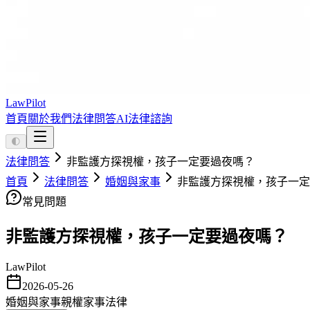
LawPilot
首頁
關於我們
法律問答
AI法律諮詢
🌓
法律問答
非監護方探視權，孩子一定要過夜嗎？
首頁
法律問答
婚姻與家事
非監護方探視權，孩子一定
常見問題
非監護方探視權，孩子一定要過夜嗎？
LawPilot
2026-05-26
婚姻與家事
親權
家事法律