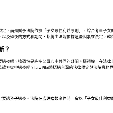
規定，而是賦予法院依據「子女最佳利益原則」，綜合考量子女
，以及過夜的方式和期間，都將由法院依據這些因素來決定，確
斷？
要過夜嗎？這恐怕是許多父母心中共同的疑問。探視權，在法律
護方家中過夜呢？LawPilot將透過台灣的法律規定與法院實
定要讓孩子過夜。法院在處理這類案件時，會以「子女最佳利益