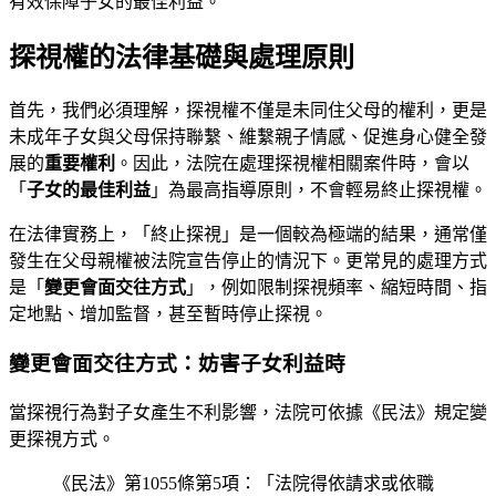
有效保障子女的最佳利益。
探視權的法律基礎與處理原則
首先，我們必須理解，探視權不僅是未同住父母的權利，更是
未成年子女與父母保持聯繫、維繫親子情感、促進身心健全發
展的
重要權利
。因此，法院在處理探視權相關案件時，會以
「
子女的最佳利益
」為最高指導原則，不會輕易終止探視權。
在法律實務上，「終止探視」是一個較為極端的結果，通常僅
發生在父母親權被法院宣告停止的情況下。更常見的處理方式
是「
變更會面交往方式
」，例如限制探視頻率、縮短時間、指
定地點、增加監督，甚至暫時停止探視。
變更會面交往方式：妨害子女利益時
當探視行為對子女產生不利影響，法院可依據《民法》規定變
更探視方式。
《民法》第1055條第5項：「法院得依請求或依職