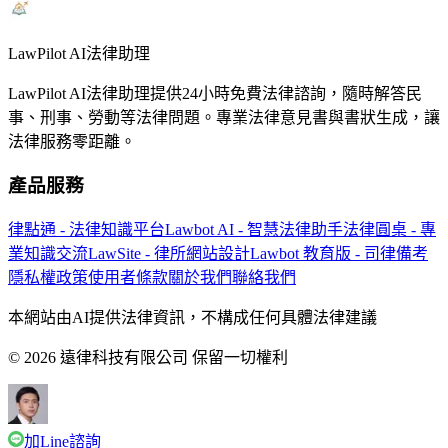
LawPilot AI法律助理
LawPilot AI法律助理提供24小時免費法律諮詢，隨時解答民
事、刑事、勞動等法律問題。專業法律意見書與書狀生成，讓
法律服務零距離。
產品服務
律點通 - 法律知識平台
Lawbot AI - 智慧法律助手
法律圓桌 - 專
業知識交流
LawSite - 律所網站設計
Lawbot 教育版 - 司律備考
隱私權政策
使用者條款
關於我們
聯絡我們
本網站由AI提供法律資訊，不構成任何具體法律建議
© 2026 遠律科技有限公司 保留一切權利
加Line諮詢