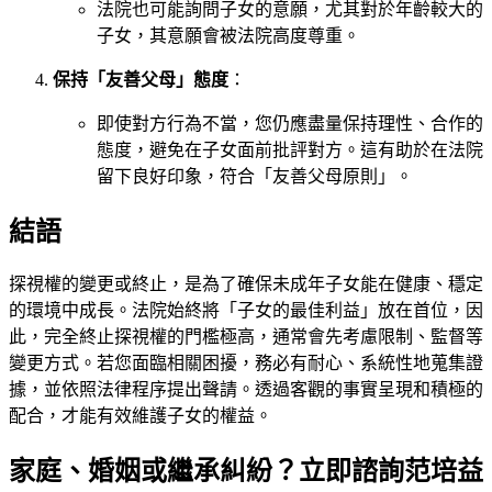
法院也可能詢問子女的意願，尤其對於年齡較大的
子女，其意願會被法院高度尊重。
保持「友善父母」態度
：
即使對方行為不當，您仍應盡量保持理性、合作的
態度，避免在子女面前批評對方。這有助於在法院
留下良好印象，符合「友善父母原則」。
結語
探視權的變更或終止，是為了確保未成年子女能在健康、穩定
的環境中成長。法院始終將「子女的最佳利益」放在首位，因
此，完全終止探視權的門檻極高，通常會先考慮限制、監督等
變更方式。若您面臨相關困擾，務必有耐心、系統性地蒐集證
據，並依照法律程序提出聲請。透過客觀的事實呈現和積極的
配合，才能有效維護子女的權益。
家庭、婚姻或繼承糾紛？立即諮詢范培益