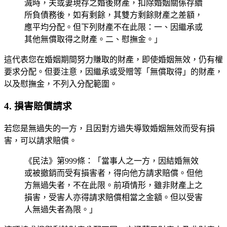
滅時，夫或妻現存之婚後財產，扣除婚姻關係存續
所負債務後，如有剩餘，其雙方剩餘財產之差額，
應平均分配。但下列財產不在此限：一、因繼承或
其他無償取得之財產。二、慰撫金。」
這代表您在婚姻期間努力賺取的財產，即使婚姻無效，仍有權
要求分配。但要注意，因繼承或受贈等「無償取得」的財產，
以及慰撫金，不列入分配範圍。
4. 損害賠償請求
若您是無過失的一方，且因對方過失導致婚姻無效而受有損
害，可以請求賠償。
《民法》第999條：「當事人之一方，因結婚無效
或被撤銷而受有損害者，得向他方請求賠償。但他
方無過失者，不在此限。前項情形，雖非財產上之
損害，受害人亦得請求賠償相當之金額。但以受害
人無過失者為限。」