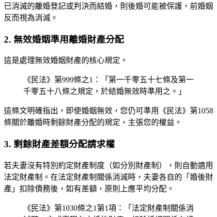
已消滅的離婚登記或判決而結婚，則後婚可能被保護，前婚姻
反而視為消滅。
2. 無效婚姻準用離婚財產分配
這是處理無效婚姻財產的核心規定。
《民法》第999條之1：「第一千零五十七條及第一
千零五十八條之規定，於結婚無效時準用之。」
這條文明確指出，即使婚姻無效，您仍可準用《民法》第1058
條關於離婚時剩餘財產分配的規定，主張您的權益。
3. 剩餘財產差額分配請求權
若夫妻沒有特別約定財產制度（如分別財產制），則自動適用
法定財產制。在法定財產制關係消滅時，夫妻各自的「婚後財
產」扣除債務後，如有差額，原則上應平均分配。
《民法》第1030條之1第1項：「法定財產制關係消