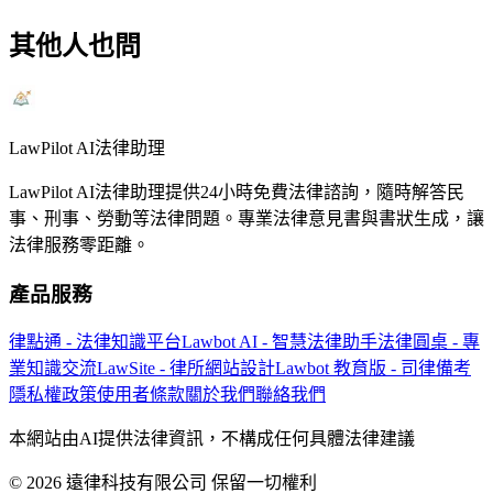
其他人也問
LawPilot AI法律助理
LawPilot AI法律助理提供24小時免費法律諮詢，隨時解答民
事、刑事、勞動等法律問題。專業法律意見書與書狀生成，讓
法律服務零距離。
產品服務
律點通 - 法律知識平台
Lawbot AI - 智慧法律助手
法律圓桌 - 專
業知識交流
LawSite - 律所網站設計
Lawbot 教育版 - 司律備考
隱私權政策
使用者條款
關於我們
聯絡我們
本網站由AI提供法律資訊，不構成任何具體法律建議
© 2026 遠律科技有限公司 保留一切權利