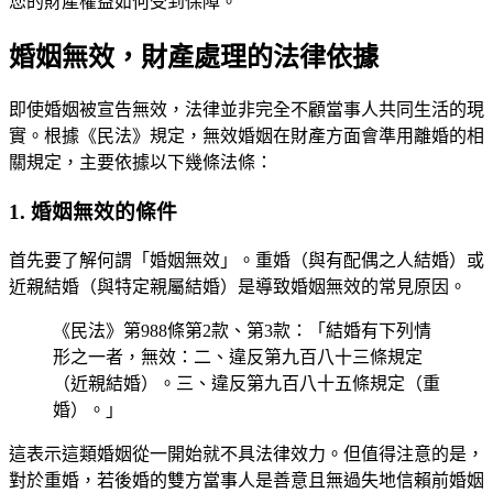
您的財產權益如何受到保障。
婚姻無效，財產處理的法律依據
即使婚姻被宣告無效，法律並非完全不顧當事人共同生活的現
實。根據《民法》規定，無效婚姻在財產方面會準用離婚的相
關規定，主要依據以下幾條法條：
1. 婚姻無效的條件
首先要了解何謂「婚姻無效」。重婚（與有配偶之人結婚）或
近親結婚（與特定親屬結婚）是導致婚姻無效的常見原因。
《民法》第988條第2款、第3款：「結婚有下列情
形之一者，無效：二、違反第九百八十三條規定
（近親結婚）。三、違反第九百八十五條規定（重
婚）。」
這表示這類婚姻從一開始就不具法律效力。但值得注意的是，
對於重婚，若後婚的雙方當事人是善意且無過失地信賴前婚姻