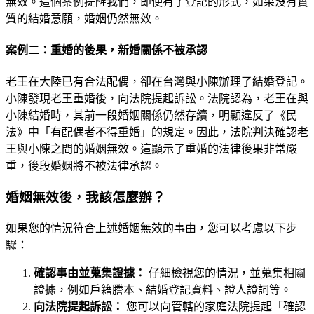
無效。這個案例提醒我們，即使有了登記的形式，如果沒有實
質的結婚意願，婚姻仍然無效。
案例二：重婚的後果，新婚關係不被承認
老王在大陸已有合法配偶，卻在台灣與小陳辦理了結婚登記。
小陳發現老王重婚後，向法院提起訴訟。法院認為，老王在與
小陳結婚時，其前一段婚姻關係仍然存續，明顯違反了《民
法》中「有配偶者不得重婚」的規定。因此，法院判決確認老
王與小陳之間的婚姻無效。這顯示了重婚的法律後果非常嚴
重，後段婚姻將不被法律承認。
婚姻無效後，我該怎麼辦？
如果您的情況符合上述婚姻無效的事由，您可以考慮以下步
驟：
確認事由並蒐集證據：
仔細檢視您的情況，並蒐集相關
證據，例如戶籍謄本、結婚登記資料、證人證詞等。
向法院提起訴訟：
您可以向管轄的家庭法院提起「確認