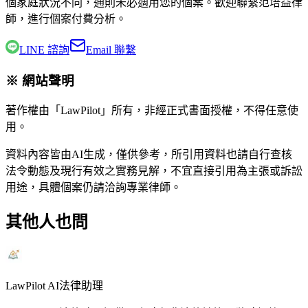
個家庭狀況不同，通則未必適用您的個案。歡迎聯繫
范培益律
師
，進行個案付費分析。
LINE 諮詢
Email 聯繫
※ 網站聲明
著作權由「LawPilot」所有，非經正式書面授權，不得任意使
用。
資料內容皆由AI生成，僅供參考，所引用資料也請自行查核
法令動態及現行有效之實務見解，不宜直接引用為主張或訴訟
用途，具體個案仍請洽詢專業律師。
其他人也問
LawPilot AI法律助理