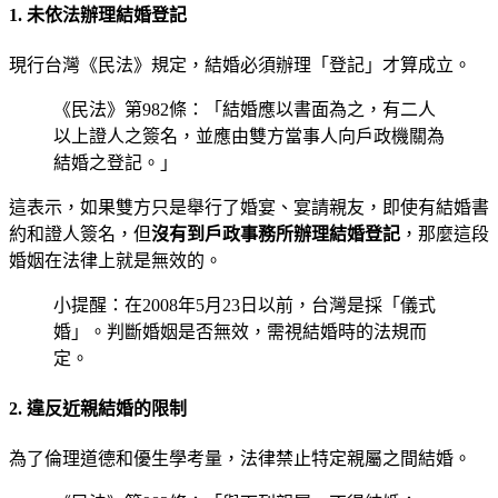
1. 未依法辦理結婚登記
現行台灣《民法》規定，結婚必須辦理「登記」才算成立。
《民法》第982條：「結婚應以書面為之，有二人
以上證人之簽名，並應由雙方當事人向戶政機關為
結婚之登記。」
這表示，如果雙方只是舉行了婚宴、宴請親友，即使有結婚書
約和證人簽名，但
沒有到戶政事務所辦理結婚登記
，那麼這段
婚姻在法律上就是無效的。
小提醒：在2008年5月23日以前，台灣是採「儀式
婚」。判斷婚姻是否無效，需視結婚時的法規而
定。
2. 違反近親結婚的限制
為了倫理道德和優生學考量，法律禁止特定親屬之間結婚。