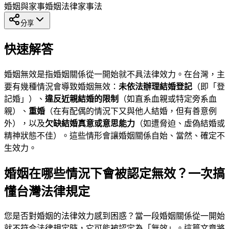
婚姻與家事
婚姻法律
家事法
分享
快速解答
婚姻無效是指婚姻關係從一開始就不具法律效力。在台灣，主
要有幾種情況會導致婚姻無效：
未依法辦理結婚登記
（即「登
記婚」）、
違反近親結婚的限制
（如直系血親或特定旁系血
親）、
重婚
（在有配偶的情況下又與他人結婚，但有善意例
外），以及
欠缺結婚真意或意思能力
（如遭脅迫、虛偽結婚或
精神狀態不佳）。這些情形會讓婚姻關係自始、當然、確定不
生效力。
婚姻在哪些情況下會被認定無效？一次搞
懂台灣法律規定
您是否對婚姻的法律效力感到困惑？當一段婚姻關係從一開始
就不符合法律規定時，它可能被認定為「無效」。這篇文章將