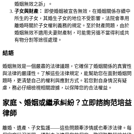
婚姻無效之訴」。
子女與財產：
即使婚姻被宣告無效，在婚姻關係存續中
所生的子女，其婚生子女的地位不受影響，法院會準用
離婚時關於子女權利義務的規定。至於財產問題，由於
婚姻無效不適用夫妻財產制，可能需另循不當得利或共
有物分割等途徑處理。
結語
婚姻無效是一個嚴肅的法律議題，它確保了婚姻關係的真實性
與法律的嚴謹性。了解這些法律規定，能幫助您在面對婚姻問
題時，更清楚自己的權利與應對方式。若您對自身情況有疑
慮，務必仔細檢視相關證據，以保障您的合法權益。
家庭、婚姻或繼承糾紛？立即諮詢范培益
律師
離婚、遺產、子女監護——這些問題牽涉情感也牽涉法律。每