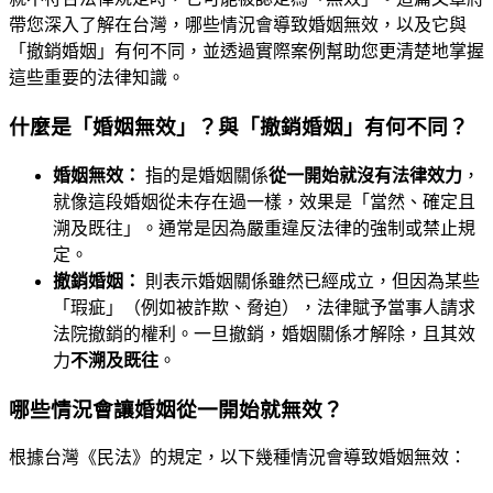
帶您深入了解在台灣，哪些情況會導致婚姻無效，以及它與
「撤銷婚姻」有何不同，並透過實際案例幫助您更清楚地掌握
這些重要的法律知識。
什麼是「婚姻無效」？與「撤銷婚姻」有何不同？
婚姻無效：
指的是婚姻關係
從一開始就沒有法律效力
，
就像這段婚姻從未存在過一樣，效果是「當然、確定且
溯及既往」。通常是因為嚴重違反法律的強制或禁止規
定。
撤銷婚姻：
則表示婚姻關係雖然已經成立，但因為某些
「瑕疵」（例如被詐欺、脅迫），法律賦予當事人請求
法院撤銷的權利。一旦撤銷，婚姻關係才解除，且其效
力
不溯及既往
。
哪些情況會讓婚姻從一開始就無效？
根據台灣《民法》的規定，以下幾種情況會導致婚姻無效：