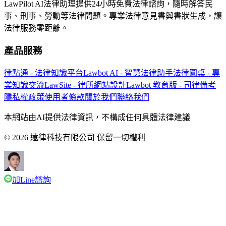
LawPilot AI法律助理提供24小時免費法律諮詢，隨時解答民
事、刑事、勞動等法律問題。專業法律意見書與書狀生成，讓
法律服務零距離。
產品服務
律點通 - 法律知識平台
Lawbot AI - 智慧法律助手
法律圓桌 - 專
業知識交流
LawSite - 律所網站設計
Lawbot 教育版 - 司律備考
隱私權政策
使用者條款
關於我們
聯絡我們
本網站由AI提供法律資訊，不構成任何具體法律建議
© 2026 遠律科技有限公司 保留一切權利
加Line諮詢