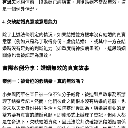
有過失
地相信前一段婚姻已經結束，則後婚姻不當然無效，這
是一個例外情況。
4. 欠缺結婚真意或意思能力
除了上述法條明定的情況，如果結婚雙方根本沒有結婚的真實
意願（例如只是為了取得身份、虛偽結婚），或其中一方在結
婚時沒有足夠的判斷能力（如重度精神疾病患者），這段婚姻
關係也會被認定為無效。
實際案例分享：婚姻無效的真實故事
案例一：被脅迫的假結婚，真的無效嗎？
小美與阿華在某日被一位不法分子威脅，被迫到戶政事務所辦
理了結婚登記。然而，他們彼此之間根本沒有結婚的意願，也
從未以夫妻身份共同生活。法院審理後認為，結婚最重要的是
雙方要有真實的結婚意願。即使形式上辦理了登記，但兩人都
是在脅迫下，欠缺結婚真意，因此法院判決確認這段婚姻關係