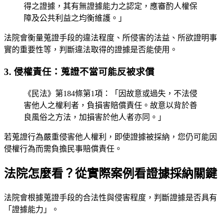
得之證據，其有無證據能力之認定，應審酌人權保
障及公共利益之均衡維護。」
法院會衡量蒐證手段的違法程度、所侵害的法益、所欲證明事
實的重要性等，判斷違法取得的證據是否能使用。
3. 侵權責任：蒐證不當可能反被求償
《民法》第184條第1項：「因故意或過失，不法侵
害他人之權利者，負損害賠償責任。故意以背於善
良風俗之方法，加損害於他人者亦同。」
若蒐證行為嚴重侵害他人權利，即使證據被採納，您仍可能因
侵權行為而需負擔民事賠償責任。
法院怎麼看？從實際案例看證據採納關鍵
法院會根據蒐證手段的合法性與侵害程度，判斷證據是否具有
「證據能力」。