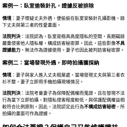
案例一：臥室偷裝針孔，證據反被排除
情境
：妻子懷疑丈夫外遇，便偷偷在臥室安裝針孔攝影機，錄
下丈夫與第三者的性愛畫面。
法院判決
：法院認為，臥室是極具高度隱私的空間，長期竊錄
嚴重侵害他人隱私權，構成妨害秘密罪。因此，這些影像
不具
證據能力
，無法作為證據使用。妻子也因此被判妨害秘密罪。
案例二：當場發現外遇，即時拍攝獲採納
情境
：妻子與家人進入丈夫租屋處，當場發現丈夫與第三者衣
衫不整，妻子立即用手機拍攝現場情況。
法院判決
：法院考量妻子為保障配偶權而蒐證，且在發現不法
行為當下立即拍攝，對隱私侵害程度較低，與保護配偶權益相
較符合比例原則。因此，法院認定此行為
不構成妨害秘密
，所
拍攝的畫面可作為證據。