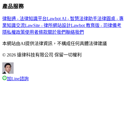
產品服務
律點通 - 法律知識平台
Lawbot AI - 智慧法律助手
法律圓桌 - 專
業知識交流
LawSite - 律所網站設計
Lawbot 教育版 - 司律備考
隱私權政策
使用者條款
關於我們
聯絡我們
本網站由AI提供法律資訊，不構成任何具體法律建議
© 2026 遠律科技有限公司 保留一切權利
加Line諮詢