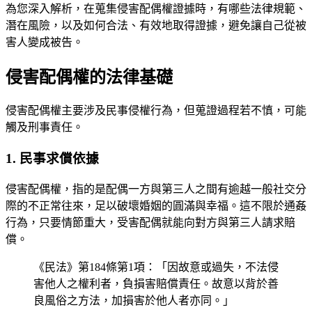
為您深入解析，在蒐集侵害配偶權證據時，有哪些法律規範、
潛在風險，以及如何合法、有效地取得證據，避免讓自己從被
害人變成被告。
侵害配偶權的法律基礎
侵害配偶權主要涉及民事侵權行為，但蒐證過程若不慎，可能
觸及刑事責任。
1. 民事求償依據
侵害配偶權，指的是配偶一方與第三人之間有逾越一般社交分
際的不正常往來，足以破壞婚姻的圓滿與幸福。這不限於通姦
行為，只要情節重大，受害配偶就能向對方與第三人請求賠
償。
《民法》第184條第1項：「因故意或過失，不法侵
害他人之權利者，負損害賠償責任。故意以背於善
良風俗之方法，加損害於他人者亦同。」