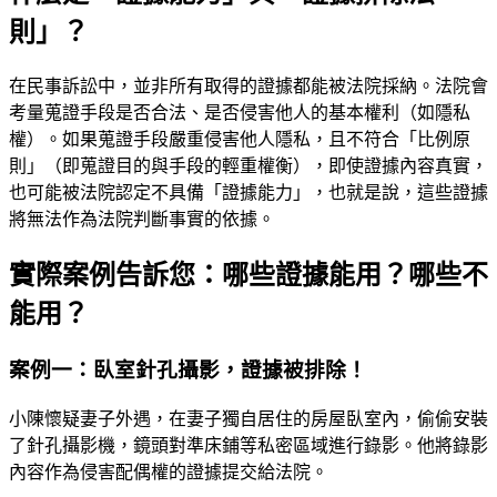
則」？
在民事訴訟中，並非所有取得的證據都能被法院採納。法院會
考量蒐證手段是否合法、是否侵害他人的基本權利（如隱私
權）。如果蒐證手段嚴重侵害他人隱私，且不符合「比例原
則」（即蒐證目的與手段的輕重權衡），即使證據內容真實，
也可能被法院認定不具備「證據能力」，也就是說，這些證據
將無法作為法院判斷事實的依據。
實際案例告訴您：哪些證據能用？哪些不
能用？
案例一：臥室針孔攝影，證據被排除！
小陳懷疑妻子外遇，在妻子獨自居住的房屋臥室內，偷偷安裝
了針孔攝影機，鏡頭對準床鋪等私密區域進行錄影。他將錄影
內容作為侵害配偶權的證據提交給法院。