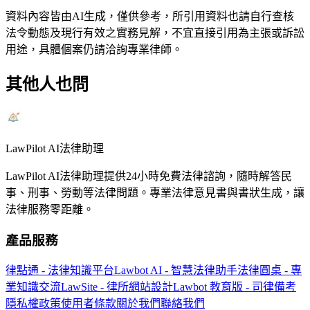
資料內容皆由AI生成，僅供參考，所引用資料也請自行查核
法令動態及現行有效之實務見解，不宜直接引用為主張或訴訟
用途，具體個案仍請洽詢專業律師。
其他人也問
LawPilot AI法律助理
LawPilot AI法律助理提供24小時免費法律諮詢，隨時解答民
事、刑事、勞動等法律問題。專業法律意見書與書狀生成，讓
法律服務零距離。
產品服務
律點通 - 法律知識平台
Lawbot AI - 智慧法律助手
法律圓桌 - 專
業知識交流
LawSite - 律所網站設計
Lawbot 教育版 - 司律備考
隱私權政策
使用者條款
關於我們
聯絡我們