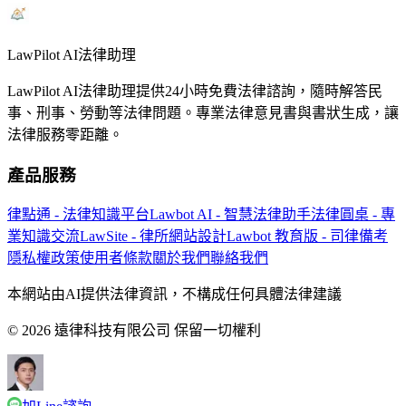
LawPilot AI法律助理
LawPilot AI法律助理提供24小時免費法律諮詢，隨時解答民
事、刑事、勞動等法律問題。專業法律意見書與書狀生成，讓
法律服務零距離。
產品服務
律點通 - 法律知識平台
Lawbot AI - 智慧法律助手
法律圓桌 - 專
業知識交流
LawSite - 律所網站設計
Lawbot 教育版 - 司律備考
隱私權政策
使用者條款
關於我們
聯絡我們
本網站由AI提供法律資訊，不構成任何具體法律建議
© 2026 遠律科技有限公司 保留一切權利