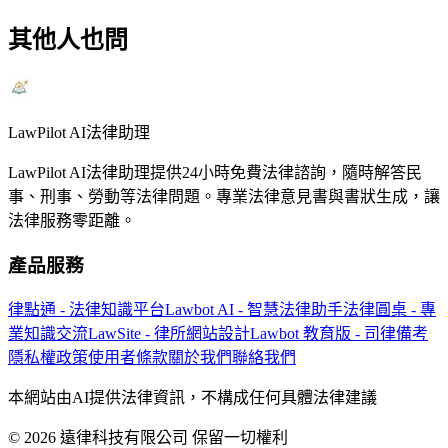
其他人也問
LawPilot AI法律助理
LawPilot AI法律助理提供24小時免費法律諮詢，隨時解答民
事、刑事、勞動等法律問題。專業法律意見書與書狀生成，讓
法律服務零距離。
產品服務
律點通 - 法律知識平台
Lawbot AI - 智慧法律助手
法律圓桌 - 專
業知識交流
LawSite - 律所網站設計
Lawbot 教育版 - 司律備考
隱私權政策
使用者條款
關於我們
聯絡我們
本網站由AI提供法律資訊，不構成任何具體法律建議
© 2026 遠律科技有限公司 保留一切權利