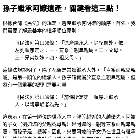
孫子繼承阿嬤遺產，關鍵看這三點！
根據台灣《民法》的規定，遺產繼承有明確的順序。首先，我
們需要了解最基本的繼承順位原則：
《民法》第1138條：「遺產繼承人，除配偶外，依
左列順序定之：一、直系血親卑親屬。二、父母。
三、兄弟姊妹。四、祖父母。」
這條法規說明了，除了配偶是當然繼承人外，「直系血親卑親
屬」是第一順位的繼承人。孫子確實屬於直系血親卑親屬，但
還有一個重要的原則需要考量：
《民法》第1139條：「前條所定第一順序之繼承
人，以親等近者為先。」
這表示，在第一順位的繼承人中，親等越近的人越優先。阿嬤
的子女（例如您的父親或母親）是阿嬤的一親等直系血親卑親
屬，而孫子是二親等。因此，只要阿嬤的子女仍在世且有繼承