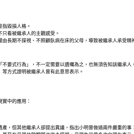
是指毀損人格。
不只看被繼承人的主觀感受。
理由長期不探視、不照顧臥病在床的父母，導致被繼承人承受精
「不要式行為」，不一定需要以遺囑為之，也無須告知該繼承人
）等方式證明被繼承人曾有此意思表示。
現實中的應用：
遺產，但其他繼承人卻提出異議，指出小明曾做過兩件嚴重的事