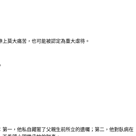
神上莫大痛苦，也可能被認定為重大虐待。
。
：第一，他私自藏匿了父親生前所立的遺囑；第二，他對臥病在