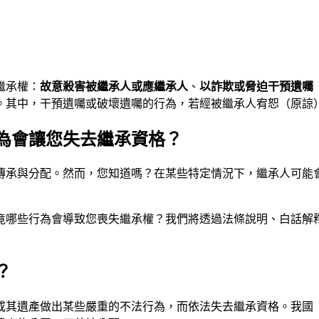
繼承權：
故意殺害被繼承人或應繼承人
、
以詐欺或脅迫干預遺囑
。其中，干預遺囑或破壞遺囑的行為，若經被繼承人宥恕（原諒
為會讓您失去繼承資格？
傳承與分配。然而，您知道嗎？在某些特定情況下，繼承人可能
竟哪些行為會導致您喪失繼承權？我們將透過法條說明、白話解
？
其遺產做出某些嚴重的不法行為，而依法失去繼承資格。我國《