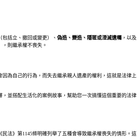
（包括立、撤回或變更）、
偽造、變造、隱匿或湮滅遺囑
，以及
），則繼承權不喪失。
會因為自己的行為，而失去繼承親人遺產的權利，這就是法律上
釋，並搭配生活化的案例故事，幫助您一次搞懂這個重要的法律
民法》第1145條明確列舉了五種會導致繼承權喪失的情形。這