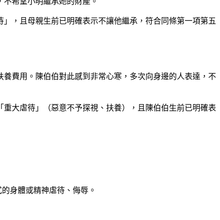
，不希望小明繼承她的財產。
虐待」，且母親生前已明確表示不讓他繼承，符合同條第一項第五
扶養費用。陳伯伯對此感到非常心寒，多次向身邊的人表達，不
「重大虐待」（惡意不予探視、扶養），且陳伯伯生前已明確表
式的身體或精神虐待、侮辱。