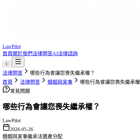
LawPilot
首頁
關於我們
法律問答
AI法律諮詢
🌓
法律問答
哪些行為會讓您喪失繼承權？
首頁
法律問答
婚姻與家事
哪些行為會讓您喪失繼承權
常見問題
哪些行為會讓您喪失繼承權？
LawPilot
2026-05-26
婚姻與家事
繼承法
遺產分配