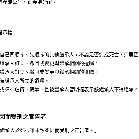
遺產能公平、正義地分配。
繼承權：
自己同順序、先順序的其他繼承人，不論是否造成死亡，只要因
繼承人訂立、撤回或變更與繼承相關的遺囑。
繼承人訂立、撤回或變更與繼承相關的遺囑。
被繼承人所立的遺囑。
或精神虐待、侮辱，且被繼承人曾明確表示該繼承人不得繼承。
因而受刑之宣告者
應繼承人於死或雖未致死因而受刑之宣告者。」