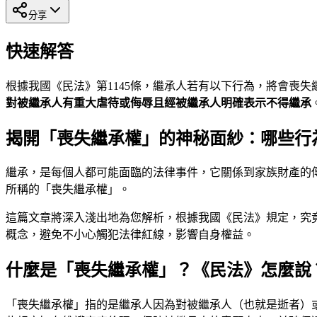
分享
快速解答
根據我國《民法》第1145條，繼承人若有以下行為，將會喪失
對被繼承人有重大虐待或侮辱且經被繼承人明確表示不得繼承
揭開「喪失繼承權」的神秘面紗：哪些行
繼承，是每個人都可能面臨的法律事件，它關係到家族財產的
所稱的「喪失繼承權」。
這篇文章將深入淺出地為您解析，根據我國《民法》規定，究
概念，避免不小心觸犯法律紅線，影響自身權益。
什麼是「喪失繼承權」？《民法》怎麼說
「喪失繼承權」指的是繼承人因為對被繼承人（也就是逝者）或