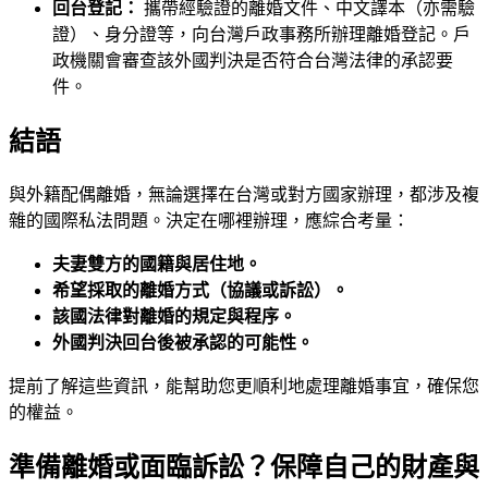
回台登記：
攜帶經驗證的離婚文件、中文譯本（亦需驗
證）、身分證等，向台灣戶政事務所辦理離婚登記。戶
政機關會審查該外國判決是否符合台灣法律的承認要
件。
結語
與外籍配偶離婚，無論選擇在台灣或對方國家辦理，都涉及複
雜的國際私法問題。決定在哪裡辦理，應綜合考量：
夫妻雙方的國籍與居住地。
希望採取的離婚方式（協議或訴訟）。
該國法律對離婚的規定與程序。
外國判決回台後被承認的可能性。
提前了解這些資訊，能幫助您更順利地處理離婚事宜，確保您
的權益。
準備離婚或面臨訴訟？保障自己的財產與