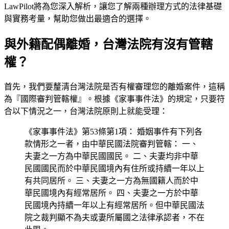
LawPilot將為您深入解析，讓您了解兩種辦理方式的法律基礎
與實務考量，幫助您做出最適合的選擇。
與外籍配偶離婚，台灣法院有沒有管轄
權？
首先，我們要釐清台灣法院是否有權審理您的離婚案件，這稱
為『國際審判管轄權』。根據《家事事件法》的規定，只要符
合以下情況之一，台灣法院原則上就能受理：
《家事事件法》第53條第1項： 婚姻事件有下列各
款情形之一者，由中華民國法院審判管轄： 一、
夫妻之一方為中華民國國民。 二、夫妻均非中華
民國國民而於中華民國境內有住所或持續一年以上
有共同居所。 三、夫妻之一方為無國籍人而於中
華民國境內有經常居所。 四、夫妻之一方於中華
民國境內持續一年以上有經常居所。但中華民國法
院之裁判顯不為夫或妻所屬國之法律承認者，不在