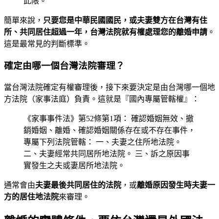
此限。
簡單來說，
只要您是中華民國國民，或夫妻雙方在台灣有住
所、共同居住超過一年，台灣法院就有權處理您的離婚申請
。
這是最常見的判斷標準。
確定由哪一個台灣法院審理？
當台灣法院確定有權審理後，接下來要決定是由台灣哪一個地
方法院（家事法庭）負責。這就是『國內專屬管轄權』：
《家事事件法》第52條第1項： 確認婚姻無效、撤
銷婚姻、離婚、確認婚姻關係存在或不存在事件，
專屬下列法院管轄： 一、夫妻之住所地法院。
二、夫妻經常共同居所地法院。 三、訴之原因事
實發生之夫或妻居所地法院。
通常會由
夫妻最後共同居住的法院
，或
離婚原因發生時夫妻一
方的居住地法院
來審理。