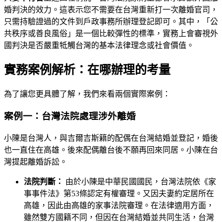
婚判決的效力。這表示您不需要在台灣重新打一次離婚官司，
只需持驗證過的文件到戶政事務所辦理登記即可。其中，「公
共秩序或善良風俗」是一個比較彈性的標準，實務上會審視外
國判決是否嚴重牴觸台灣的基本法律理念或社會價值。
實務案例解析：在哪辦理的考量
為了讓您更具體了解，我們來看兩個實際案例：
案例一：台灣法院處理涉外離婚
小陳是台灣人，與吉爾吉斯籍的配偶在台灣結婚並登記，婚後
也一直住在高雄。後來配偶離台後不願再回來同居。小陳在台
灣提起離婚訴訟。
法院判斷：
由於小陳是中華民國國民，台灣法院依《家
事事件法》第53條認定有權審理。又因夫妻約定居所在
高雄，因此由高雄的家事法院審理。在法律適用方面，
雖然雙方國籍不同，但因在台灣結婚並共同生活，台灣