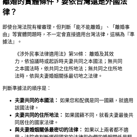
離婚的實體條件，要依台灣還是外國法
律？
即使台灣法院有權審理，但判斷「能不能離婚」、「離婚事
由」等實體問題時，不一定會直接適用台灣法律，這稱為『準
據法』。
《涉外民事法律適用法》第50條： 離婚及其效
力，依協議時或起訴時夫妻共同之本國法；無共同
之本國法時，依共同之住所地法；無共同之住所地
法時，依與夫妻婚姻關係最切地之法律。
判斷準據法的順序是：
夫妻共同的本國法：
如果您和配偶是同一國籍，就適用
該國法律。
夫妻共同的住所地法：
如果國籍不同，就看夫妻最後共
同居住的國家法律。
與夫妻婚姻關係最密切的法律：
如果以上兩者都不適