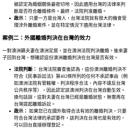
被認定為婚姻關係最密切地，因此適用台灣的法律來判
斷是否符合離婚條件。最終，法院判准離婚。
啟示：
只要一方是台灣人，台灣法院就有很大的機會受
理涉外離婚案件，並在特定情況下適用台灣法律。
案例二：外國離婚判決在台灣的效力
一對澳洲籍夫妻在澳洲定居，並在澳洲法院判決離婚。後來妻
子回到台灣，想確認這份澳洲離婚判決在台灣是否有效。
法院判斷：
台灣法院審查後認為，這份澳洲離婚判決不
符合《民事訴訟法》第402條所列的任何不承認事由（例
如澳洲法院有管轄權、判決程序合法、內容不違反台灣
公共秩序等），因此認定該澳洲判決在台灣自動生效。
換句話說，這對夫妻在台灣已經是離婚狀態，無需再在
台灣提起離婚訴訟。
啟示：
如果您已在國外取得合法有效的離婚判決，只要
符合台灣法律的承認要件，該判決在台灣也是有效的，
可以回台直接辦理登記。