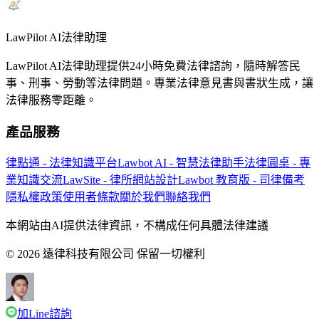
LawPilot AI法律助理
LawPilot AI法律助理提供24小時免費法律諮詢，隨時解答民
事、刑事、勞動等法律問題。專業法律意見書與書狀生成，讓
法律服務零距離。
產品服務
律點通 - 法律知識平台
Lawbot AI - 智慧法律助手
法律圓桌 - 專
業知識交流
LawSite - 律所網站設計
Lawbot 教育版 - 司律備考
隱私權政策
使用者條款
關於我們
聯絡我們
本網站由AI提供法律資訊，不構成任何具體法律建議
© 2026 遠律科技有限公司 保留一切權利
加Line諮詢