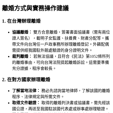
離婚方式與實務操作建議
1. 在台灣辦理離婚
協議離婚：
雙方合意離婚，簽署書面協議書（需有兩位
證人簽名），載明子女監護、扶養費、財產分配等。攜
帶文件向台灣任一戶政事務所辦理離婚登記。外籍配偶
需提供經我國駐外館處驗證的身分證明文件。
裁判離婚：
若無法協議，且符合《民法》第1052條所列
的離婚事由，可向台灣法院提起離婚訴訟。這需要準備
充分證據，程序會較長。
2. 在對方國家辦理離婚
了解當地法律：
務必先諮詢當地律師，了解該國的離婚
程序、法律規定與所需文件。
取得文件驗證：
取得的離婚判決書或協議書，需先經該
國公證，再送至我國駐該國代表處或辦事處辦理驗證。