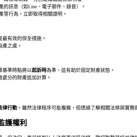
的訊息（如Line、電子郵件、錄音）。
產等行為，立即取得相關證明。
是最有效的保全措施。
脫產之虞。
算基準時點將以
起訴時
為準，這有助於固定財產狀態。
被處分的財產追加計算。
法律行動
。雖然法律程序可能複雜，但透過了解相關法條與實務
監護權利