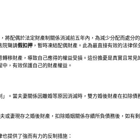
之3，將配偶於法定財產制關係消滅前五年內，為減少分配而處分
法院聲請
假扣押
，暫時凍結配偶財產。此為最直接有效的法律保
轉移財產，導致自己應得的權益受損。這份擔憂是真實且常見的，但
程中，有效保護自己的財產權益。
制」。當夫妻關係因離婚等原因消滅時，雙方婚後財產在扣除債
時，夫或妻現存之婚後財產，扣除婚姻關係存續所負債務後，如有
律也提供了強而有力的反制措施：