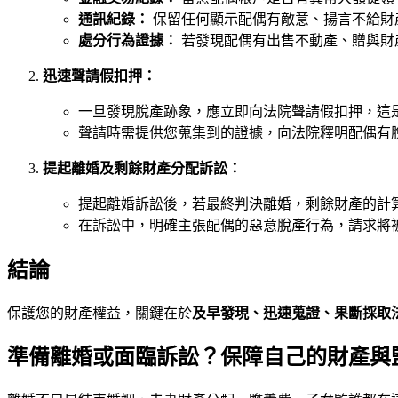
通訊紀錄：
保留任何顯示配偶有敵意、揚言不給財產
處分行為證據：
若發現配偶有出售不動產、贈與財
迅速聲請假扣押：
一旦發現脫產跡象，應立即向法院聲請假扣押，這
聲請時需提供您蒐集到的證據，向法院釋明配偶有
提起離婚及剩餘財產分配訴訟：
提起離婚訴訟後，若最終判決離婚，剩餘財產的計
在訴訟中，明確主張配偶的惡意脫產行為，請求將
結論
保護您的財產權益，關鍵在於
及早發現、迅速蒐證、果斷採取
準備離婚或面臨訴訟？保障自己的財產與