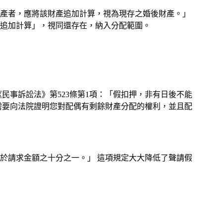
財產者，應將該財產追加計算，視為現存之婚後財產。」
追加計算」，視同還存在，納入分配範圍。
民事訴訟法》第523條第1項：「假扣押，非有日後不能
需要向法院證明您對配偶有剩餘財產分配的權利，並且配
高於請求金額之十分之一。」 這項規定大大降低了聲請假