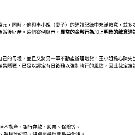
萬元，同時，他與李小姐（妻子）的通訊紀錄中充滿敵意，並多
為婚後財產。這個案例顯示，
異常的金融行為
加上
明確的敵意通
自己的母親，並且又將另一筆不動產辦理增貸。王小姐擔心陳先
容易隱匿，已足以認定有日後難以強制執行的風險，因此裁定准
括不動產、銀行存款、股票、保險等。
、轉帳等紀錄，特別是婚姻關係惡化後。