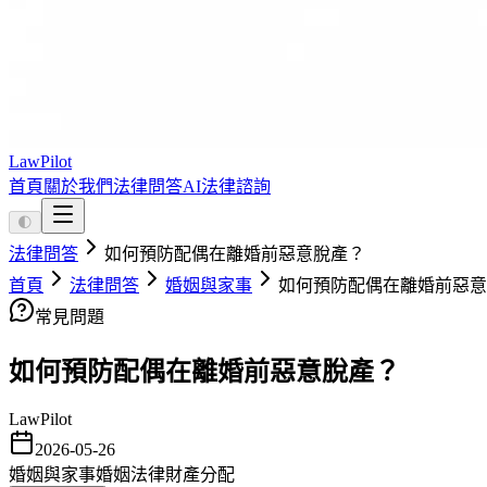
LawPilot
首頁
關於我們
法律問答
AI法律諮詢
🌓
法律問答
如何預防配偶在離婚前惡意脫產？
首頁
法律問答
婚姻與家事
如何預防配偶在離婚前惡意
常見問題
如何預防配偶在離婚前惡意脫產？
LawPilot
2026-05-26
婚姻與家事
婚姻法律
財產分配