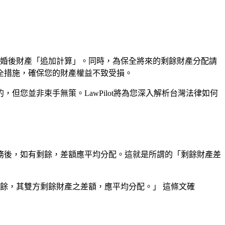
的婚後財產「追加計算」。同時，為保全將來的剩餘財產分配請
全措施，確保您的財產權益不致受損。
您並非束手無策。LawPilot將為您深入解析台灣法律如何
務後，如有剩餘，差額應平均分配。這就是所謂的「剩餘財產差
剩餘，其雙方剩餘財產之差額，應平均分配。」 這條文確