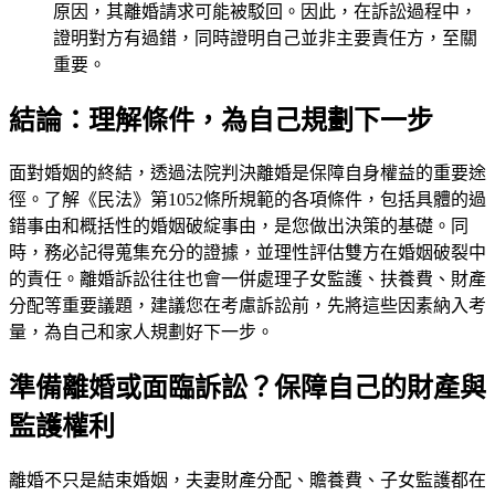
原因，其離婚請求可能被駁回。因此，在訴訟過程中，
證明對方有過錯，同時證明自己並非主要責任方，至關
重要。
結論：理解條件，為自己規劃下一步
面對婚姻的終結，透過法院判決離婚是保障自身權益的重要途
徑。了解《民法》第1052條所規範的各項條件，包括具體的過
錯事由和概括性的婚姻破綻事由，是您做出決策的基礎。同
時，務必記得蒐集充分的證據，並理性評估雙方在婚姻破裂中
的責任。離婚訴訟往往也會一併處理子女監護、扶養費、財產
分配等重要議題，建議您在考慮訴訟前，先將這些因素納入考
量，為自己和家人規劃好下一步。
準備離婚或面臨訴訟？保障自己的財產與
監護權利
離婚不只是結束婚姻，夫妻財產分配、贍養費、子女監護都在