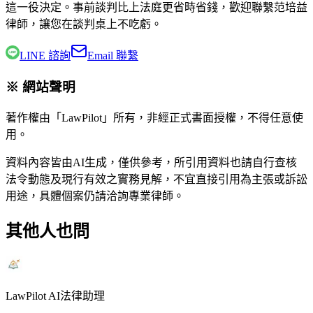
這一役決定。事前談判比上法庭更省時省錢，歡迎聯繫
范培益
律師
，讓您在談判桌上不吃虧。
LINE 諮詢
Email 聯繫
※ 網站聲明
著作權由「LawPilot」所有，非經正式書面授權，不得任意使
用。
資料內容皆由AI生成，僅供參考，所引用資料也請自行查核
法令動態及現行有效之實務見解，不宜直接引用為主張或訴訟
用途，具體個案仍請洽詢專業律師。
其他人也問
LawPilot AI法律助理