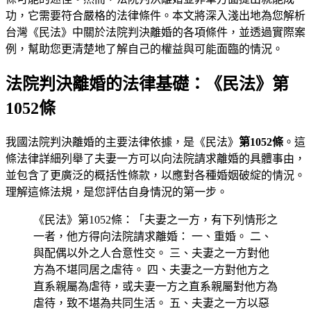
功，它需要符合嚴格的法律條件。本文將深入淺出地為您解析
台灣《民法》中關於法院判決離婚的各項條件，並透過實際案
例，幫助您更清楚地了解自己的權益與可能面臨的情況。
法院判決離婚的法律基礎：《民法》第
1052條
我國法院判決離婚的主要法律依據，是《民法》
第1052條
。這
條法律詳細列舉了夫妻一方可以向法院請求離婚的具體事由，
並包含了更廣泛的概括性條款，以應對各種婚姻破綻的情況。
理解這條法規，是您評估自身情況的第一步。
《民法》第1052條：「夫妻之一方，有下列情形之
一者，他方得向法院請求離婚： 一、重婚。 二、
與配偶以外之人合意性交。 三、夫妻之一方對他
方為不堪同居之虐待。 四、夫妻之一方對他方之
直系親屬為虐待，或夫妻一方之直系親屬對他方為
虐待，致不堪為共同生活。 五、夫妻之一方以惡