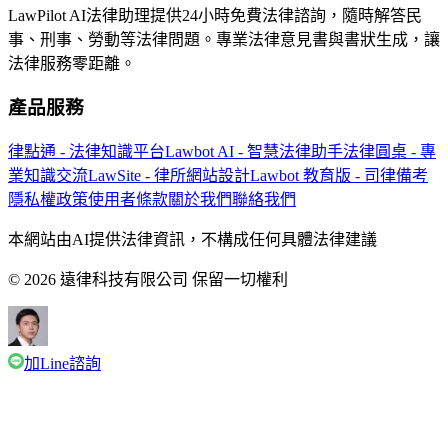
LawPilot AI法律助理提供24小時免費法律諮詢，隨時解答民
事、刑事、勞動等法律問題。專業法律意見書與書狀生成，讓
法律服務零距離。
產品服務
律點通 - 法律知識平台
Lawbot AI - 智慧法律助手
法律圓桌 - 專
業知識交流
LawSite - 律所網站設計
Lawbot 教育版 - 司律備考
隱私權政策
使用者條款
關於我們
聯絡我們
本網站由AI提供法律資訊，不構成任何具體法律建議
© 2026 遠律科技有限公司 保留一切權利
加Line諮詢