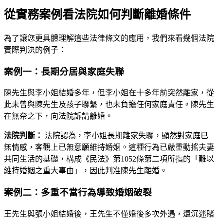
從實務案例看法院如何判斷離婚條件
為了讓您更具體理解這些法律條文的應用，我們來看幾個法院
實際判決的例子：
案例一：長期分居與家庭失聯
陳先生與李小姐結婚多年，但李小姐在十多年前突然離家，從
此未曾與陳先生及孩子聯繫，也未負擔任何家庭責任。陳先生
在無奈之下，向法院訴請離婚。
法院判斷：
法院認為，李小姐長期離家失聯，顯然對家庭已
無情感，客觀上已無意願維持婚姻。這種行為已嚴重動搖夫妻
共同生活的基礎，構成《民法》第1052條第二項所指的「難以
維持婚姻之重大事由」，因此判准陳先生離婚。
案例二：多重不當行為導致婚姻破裂
王先生與張小姐結婚後，王先生不僅婚後多次外遇，還沉迷賭