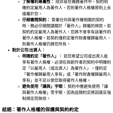
了解權利專屬性：
除非是在職務著作中，契約明
確約定雇用人為著作人，否則著作人格權原則上永
遠屬於您。
仔細審閱契約：
簽署任何與著作權相關的契約
時，務必仔細閱讀關於「著作人」歸屬的條款。若
契約約定雇用人為著作人，您將不會享有該著作的
著作人格權。若契約僅約定著作財產權歸雇用人，
則著作人格權仍歸您所有。
對於公司/出資人：
明確約定「著作人」：
若您希望公司或出資人能
享有著作人格權，必須在與創作者的契約中明確約
定「以雇用人（或出資人）為著作人」。僅約定
「著作權歸雇用人享有」或「著作財產權歸雇用人
享有」並不足以使您取得著作人格權。
避免使用「讓與」字眼：
契約中應避免使用「讓
與著作人格權」等字眼，因為這類約定將因違反強
制規定而無效。
結語：著作人格權的保護與契約約定