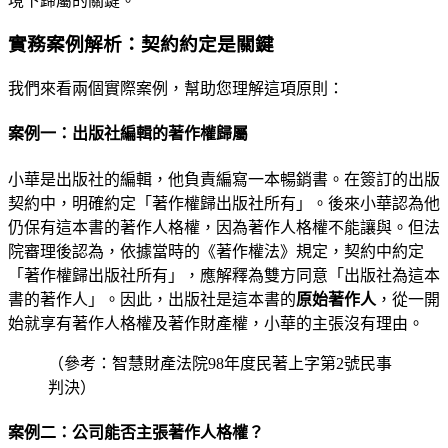
境下歸屬的關鍵。
實務案例解析：契約約定是關鍵
我們來看兩個實際案例，幫助您理解這項原則：
案例一：出版社編輯的著作權歸屬
小華是出版社的編輯，他負責編寫一本暢銷書。在簽訂的出版
契約中，明確約定「著作權歸出版社所有」。後來小華認為他
仍保有這本書的著作人格權，因為著作人格權不能讓與。但法
院審理後認為，依據當時的《著作權法》規定，契約中約定
「著作權歸出版社所有」，應解釋為雙方同意「出版社為這本
書的著作人」。因此，出版社是這本書的
原始著作人
，從一開
始就享有著作人格權及著作財產權，小華的主張沒有理由。
（參考：智慧財產法院98年度民著上字第2號民事
判決）
案例二：公司能否主張著作人格權？