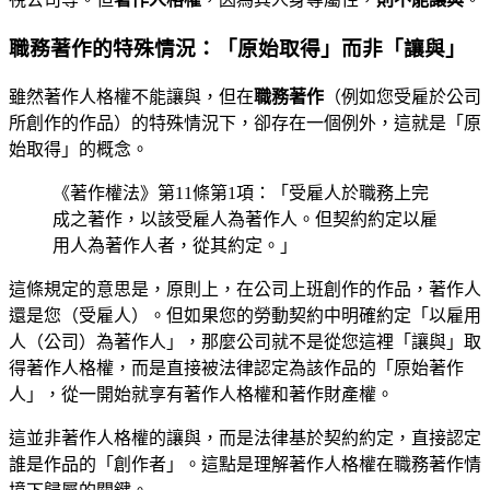
職務著作的特殊情況：「原始取得」而非「讓與」
雖然著作人格權不能讓與，但在
職務著作
（例如您受雇於公司
所創作的作品）的特殊情況下，卻存在一個例外，這就是「原
始取得」的概念。
《著作權法》第11條第1項：「受雇人於職務上完
成之著作，以該受雇人為著作人。但契約約定以雇
用人為著作人者，從其約定。」
這條規定的意思是，原則上，在公司上班創作的作品，著作人
還是您（受雇人）。但如果您的勞動契約中明確約定「以雇用
人（公司）為著作人」，那麼公司就不是從您這裡「讓與」取
得著作人格權，而是直接被法律認定為該作品的「原始著作
人」，從一開始就享有著作人格權和著作財產權。
這並非著作人格權的讓與，而是法律基於契約約定，直接認定
誰是作品的「創作者」。這點是理解著作人格權在職務著作情