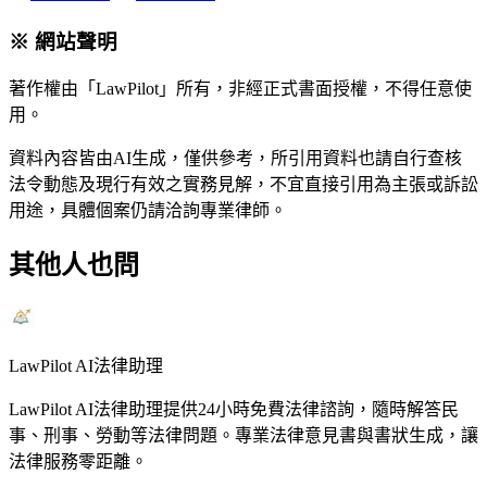
※ 網站聲明
著作權由「LawPilot」所有，非經正式書面授權，不得任意使
用。
資料內容皆由AI生成，僅供參考，所引用資料也請自行查核
法令動態及現行有效之實務見解，不宜直接引用為主張或訴訟
用途，具體個案仍請洽詢專業律師。
其他人也問
LawPilot AI法律助理
LawPilot AI法律助理提供24小時免費法律諮詢，隨時解答民
事、刑事、勞動等法律問題。專業法律意見書與書狀生成，讓
法律服務零距離。