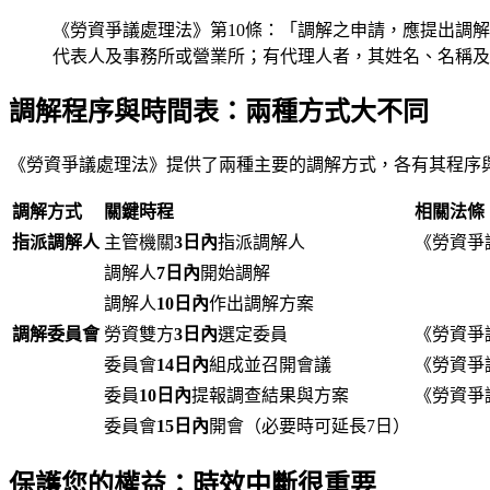
《勞資爭議處理法》第10條：「調解之申請，應提出調
代表人及事務所或營業所；有代理人者，其姓名、名稱及
調解程序與時間表：兩種方式大不同
《勞資爭議處理法》提供了兩種主要的調解方式，各有其程序
調解方式
關鍵時程
相關法條
指派調解人
主管機關
3日內
指派調解人
《勞資爭
調解人
7日內
開始調解
調解人
10日內
作出調解方案
調解委員會
勞資雙方
3日內
選定委員
《勞資爭
委員會
14日內
組成並召開會議
《勞資爭
委員
10日內
提報調查結果與方案
《勞資爭
委員會
15日內
開會（必要時可延長7日）
保護您的權益：時效中斷很重要