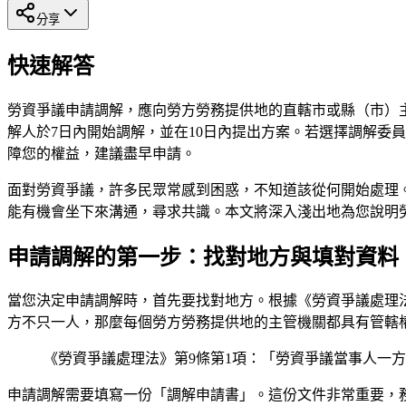
分享
快速解答
勞資爭議申請調解，應向勞方勞務提供地的直轄市或縣（市）
解人於7日內開始調解，並在10日內提出方案。若選擇調解委
障您的權益，建議盡早申請。
面對勞資爭議，許多民眾常感到困惑，不知道該從何開始處理
能有機會坐下來溝通，尋求共識。本文將深入淺出地為您說明
申請調解的第一步：找對地方與填對資料
當您決定申請調解時，首先要找對地方。根據《勞資爭議處理
方不只一人，那麼每個勞方勞務提供地的主管機關都具有管轄
《勞資爭議處理法》第9條第1項：「勞資爭議當事人一
申請調解需要填寫一份「調解申請書」。這份文件非常重要，