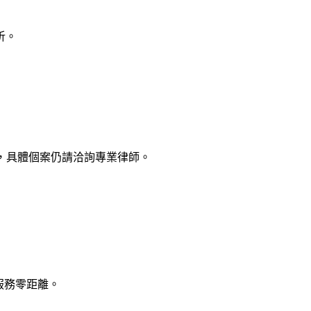
析。
，具體個案仍請洽詢專業律師。
律服務零距離。