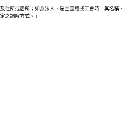
業及住所或居所；如為法人、雇主團體或工會時，其名稱、
定之調解方式。」