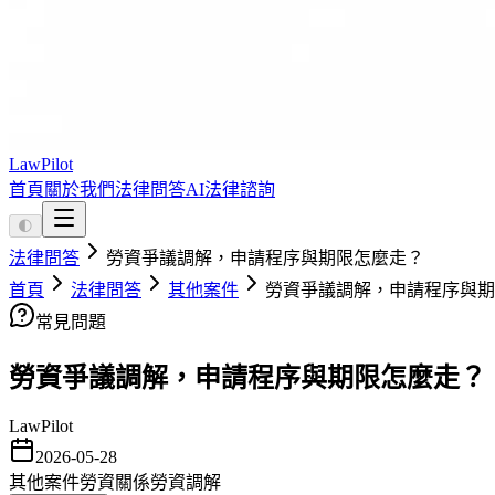
LawPilot
首頁
關於我們
法律問答
AI法律諮詢
🌓
法律問答
勞資爭議調解，申請程序與期限怎麼走？
首頁
法律問答
其他案件
勞資爭議調解，申請程序與期
常見問題
勞資爭議調解，申請程序與期限怎麼走？
LawPilot
2026-05-28
其他案件
勞資關係
勞資調解