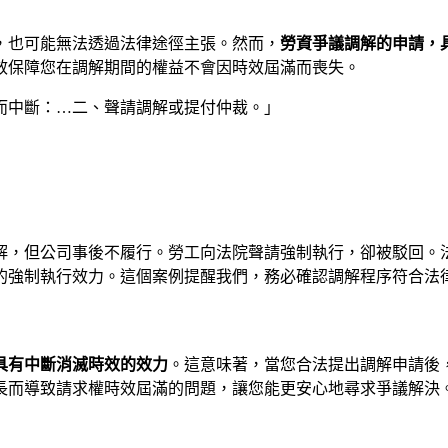
，也可能無法透過法律途徑主張。然而，
勞資爭議調解的申請，
效保障您在調解期間的權益不會因時效屆滿而喪失。
由而中斷：…二、聲請調解或提付仲裁。」
解，但公司事後不履行。勞工向法院聲請強制執行，卻被駁回。
的強制執行效力。這個案例提醒我們，務必確認調解程序符合法
具有中斷消滅時效的效力
。這意味著，當您合法提出調解申請後
長而導致請求權時效屆滿的問題，讓您能更安心地尋求爭議解決