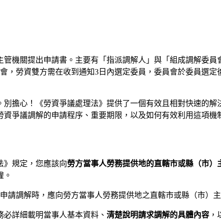
主管機關提出申請書。主要有「指派調解人」與「組成調解委員
員會，勞資雙方需在收到通知3日內選定委員，委員會於委員選定後
。別擔心！《勞資爭議處理法》提供了一個有效且相對快速的解
勞資爭議調解的申請程序、重要期限，以及如何有效利用這項機
法》規定，您應該向
勞方當事人勞務提供地的直轄市或縣（市）
權。
方申請調解時，應向勞方當事人勞務提供地之直轄市或縣（市）
務必詳細載明當事人基本資料、
清楚說明請求調解的具體內容
，