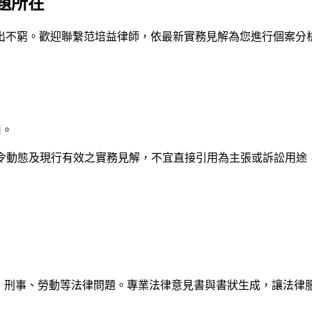
題所在
出不窮。歡迎聯繫
范培益律師
，依最新實務見解為您進行個案分
用。
法令動態及現行有效之實務見解，不宜直接引用為主張或訴訟用途
解答民事、刑事、勞動等法律問題。專業法律意見書與書狀生成，讓法