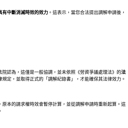
具有中斷消滅時效的效力
。這表示，當您合法提出調解申請後，
法院認為，這僅是一般協調，並未依照《勞資爭議處理法》的
法
律規定，並取得正式的「調解紀錄書」，才能確保其法律效力。
，原本的請求權時效會暫停計算，並從調解申請時重新起算。這
。