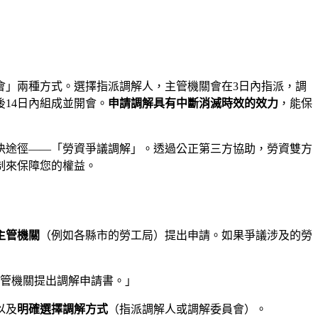
會」兩種方式。選擇指派調解人，主管機關會在3日內指派，調
14日內組成並開會。
申請調解具有中斷消滅時效的效力
，能保
決途徑——「勞資爭議調解」。透過公正第三方協助，勞資雙方
制來保障您的權益。
主管機關
（例如各縣市的勞工局）提出申請。如果爭議涉及的勞
主管機關提出調解申請書。」
以及
明確選擇調解方式
（指派調解人或調解委員會）。