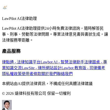
LawPilot AI法律助理
LawPilot AI法律助理提供24小時免費法律諮詢，隨時解答民
事、刑事、勞動等法律問題。專業法律意見書與書狀生成，讓
法律服務零距離。
產品服務
律點通 - 法律知識平台
Lawbot AI - 智慧法律助手
法律圓桌 - 專
業知識交流
LawSite - 律所網站設計
Lawbot 教育版 - 司律備考
隱私權政策
使用者條款
關於我們
聯絡我們
本網站由AI提供法律資訊，不構成任何具體法律建議
© 2026 遠律科技有限公司 保留一切權利