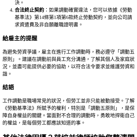
決。
合法終止契約
：如果調動確實違法，您可以依據《勞動
基準法》第14條第1項第6款終止勞動契約，並向公司請
求資遣費及非自願離職證明書。
給雇主的提醒
為避免勞資爭議，雇主在進行工作調動時，務必遵守「調動五
原則」。建議在調動前與員工充分溝通，了解其個人及家庭狀
況，並盡可能提供必要的協助，以符合法令要求並維護勞資和
諧。
結語
工作調動是職場常見的狀況，但勞工並非只能被動接受。了解
《勞動基準法》所賦予的權利，特別是「調動五原則」，是保
障自身權益的關鍵。當面對不合理的調動時，勇敢地捍衛自己
的權益，是每個勞工都應該知道的事。