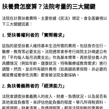
扶養費怎麼算？法院考量的三大關鍵
法院在計算扶養費時，主要依據《民法》規定，會全面審視以
下三大關鍵因素：
1. 受扶養權利者的「實際需求」
這指的是受扶養人維持基本生活所需的費用，包括食衣住行、
醫療、教育等必要支出。法院通常會參考行政院主計總處公布
的「平均每人每月消費支出」作為基本標準，再依受扶養人的
具體情況（例如年齡、健康狀況、特殊醫療或教育需求）進行
調整。然而，並非所有額外費用（如高額商業保險、非必要的
補習費或奢侈性消費）都會被法院全數採納。
2. 負扶養義務者的「經濟能力」
法院會調查扶養義務人的收入、財產、負債狀況，以及是否有
其他家庭負擔等，來評估他能負擔的程度。舉凡所得稅資料、
薪資證明、財產清單、負債證明等，都是法院判斷的重要依