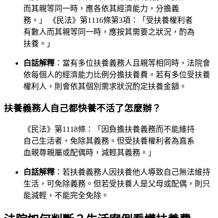
而其親等同一時，應各依其經濟能力，分擔義
務。」 《民法》第1116條第3項：「受扶養權利者
有數人而其親等同一時，應按其需要之狀況，酌為
扶養。」
白話解釋
：當有多位扶養義務人且親等相同時，法院會
依每個人的經濟能力比例分擔扶養費。若有多位受扶養
權利人，則會依其個別需求狀況酌定扶養金額。
扶養義務人自己都快養不活了怎麼辦？
《民法》第1118條：「因負擔扶養義務而不能維持
自己生活者，免除其義務。但受扶養權利者為直系
血親尊親屬或配偶時，減輕其義務。」
白話解釋
：若扶養義務人因扶養他人導致自己無法維持
生活，可免除義務。但若受扶養人是父母或配偶，則只
能減輕，不能完全免除。