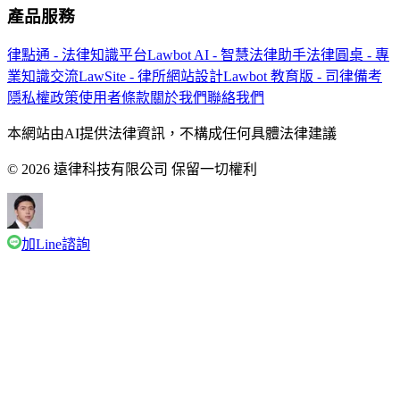
產品服務
律點通 - 法律知識平台
Lawbot AI - 智慧法律助手
法律圓桌 - 專
業知識交流
LawSite - 律所網站設計
Lawbot 教育版 - 司律備考
隱私權政策
使用者條款
關於我們
聯絡我們
本網站由AI提供法律資訊，不構成任何具體法律建議
© 2026 遠律科技有限公司 保留一切權利
加Line諮詢