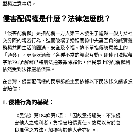
型與注意事項。
侵害配偶權是什麼？法律怎麼說？
「侵害配偶權」是指配偶一方與第三人發生了逾越一般男女社
交分際的親密行為，進而破壞了婚姻關係中夫妻互負的誠實義
務與共同生活的圓滿、安全及幸福。這不單指傳統意義上的
「通姦」，更廣泛涵蓋了各種不當的親密互動。即使司法院釋
字第791號解釋已將刑法通姦罪除罪化，但民事上的配偶權利
依然受到法律嚴格保障。
在台灣，侵害配偶權的民事訴訟主要依據以下民法條文請求損
害賠償：
1. 侵權行為的基礎：
《民法》第184條第1項：「因故意或過失，不法侵
害他人之權利者，負損害賠償責任。故意以背於善
良風俗之方法，加損害於他人者亦同。」