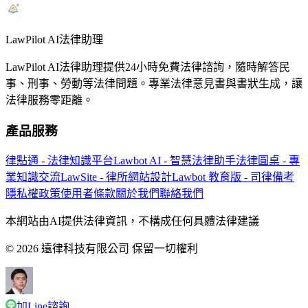
LawPilot AI法律助理
LawPilot AI法律助理提供24小時免費法律諮詢，隨時解答民
事、刑事、勞動等法律問題。專業法律意見書與書狀生成，讓
法律服務零距離。
產品服務
律點通 - 法律知識平台
Lawbot AI - 智慧法律助手
法律圓桌 - 專
業知識交流
LawSite - 律所網站設計
Lawbot 教育版 - 司律備考
隱私權政策
使用者條款
關於我們
聯絡我們
本網站由AI提供法律資訊，不構成任何具體法律建議
© 2026 遠律科技有限公司 保留一切權利
加Line諮詢