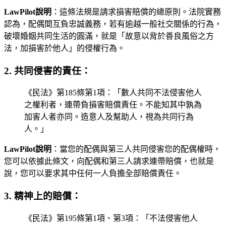
LawPilot說明
：這條法規是請求損害賠償的總原則。法院實務
認為，配偶間互負忠誠義務，若有逾越一般社交關係的行為，
破壞婚姻共同生活的圓滿，就是「故意以背於善良風俗之方
法，加損害於他人」的侵權行為。
2. 共同侵害的責任：
《民法》第185條第1項：「數人共同不法侵害他人
之權利者，連帶負損害賠償責任。不能知其中孰為
加害人者亦同。造意人及幫助人，視為共同行為
人。」
LawPilot說明
：當您的配偶與第三人共同侵害您的配偶權時，
您可以依據此條文，向配偶和第三人請求連帶賠償，也就是
說，您可以要求其中任何一人負擔全部賠償責任。
3. 精神上的賠償：
《民法》第195條第1項、第3項：「不法侵害他人