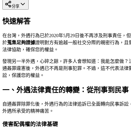
分享
快速解答
在台灣，外遇行為已於2020年5月29日後不再涉及刑事責
於
蒐集足夠證據
證明對方有逾越一般社交分際的親密行為，且
法律協助，確保您的權益。
發現另一半外遇，心碎之餘，許多人會想知道：我能怎麼做？法律
通姦罪違憲後，外遇已不再是刑事犯罪。不過，這不代表法律
訟，保護您的權益。
一、外遇法律責任的轉變：從刑事到民事
自通姦罪除罪化後，外遇行為的法律追訴已全面轉向民事訴訟
外遇所承受的精神痛苦。
侵害配偶權的法律基礎