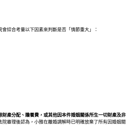
院會綜合考量以下因素來判斷是否「情節重大」：
餘財產分配、贍養費，或其他因本件婚姻關係所生一切財產及非
法院審理後認為，小雅在離婚調解時已明確放棄了所有因婚姻關