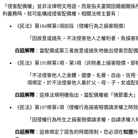
「侵害配偶權」並非法律明文用語，而是指夫妻間因婚姻關係
利義務時，就可能構成侵害配偶權。相關法條主要有：
《民法》第184條第1項前段（侵權行為之損害賠償）
「因故意或過失，不法侵害他人之權利者，負損害
白話解釋
：當配偶或第三者故意或過失地做出侵害您配偶
《民法》第195條第1項、第3項（非財產上損害賠償，即
「不法侵害他人之身體、健康、名譽、自由、信用
項規定，於不法侵害他人基於父、母、子、女或配
白話解釋
：這條法規明確指出，當配偶權被「情節重大」
《民法》第197條第1項（侵權行為損害賠償請求權之時
「因侵權行為所生之損害賠償請求權，自請求權人
白話解釋
：這條規定了提告的時間限制。您必須在
知道
外