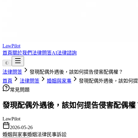
LawPilot
首頁
關於我們
法律問答
AI法律諮詢
🌓
法律問答
發現配偶外遇後，該如何提告侵害配偶權？
首頁
法律問答
婚姻與家事
發現配偶外遇後，該如何提
常見問題
發現配偶外遇後，該如何提告侵害配偶權
LawPilot
2026-05-26
婚姻與家事
婚姻法律
民事訴訟