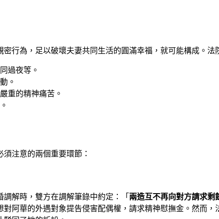
親密行為，足以破壞夫妻共同生活的圓滿幸福，就可能構成。法
同過夜等。
動。
嚴重的精神痛苦。
。
必須注意的兩個重要環節：
婚調解時，雙方在調解筆錄中約定：「
兩造互不再向對方請求剩
想對阿華的外遇對象提告侵害配偶權，請求精神慰撫金。然而，