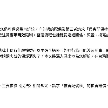
任，但您仍可透過民事訴訟，向外遇的配偶及第三者請求「侵害配
需注意
兩年時效
限制。整個流程包括確認婚姻關係、蒐證、撰寫
上還有什麼權益可以主張？過去，外遇行為可能涉及刑事上的「通
對婚姻忠誠的保護消失了。本文將深入淺出地為您解析，在台灣
，主要依據《民法》相關規定，請求「侵害配偶權」的損害賠償