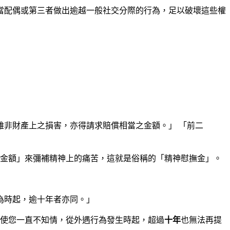
當配偶或第三者做出逾越一般社交分際的行為，足以破壞這些權
非財產上之損害，亦得請求賠償相當之金額。」 「前二
金額」來彌補精神上的痛苦，這就是俗稱的「精神慰撫金」。
為時起，逾十年者亦同。」
使您一直不知情，從外遇行為發生時起，超過
十年
也無法再提