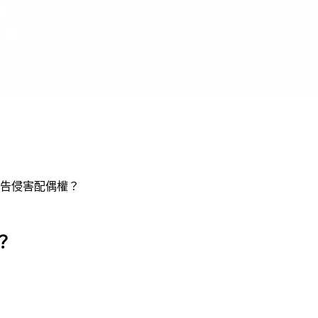
告侵害配偶權？
？