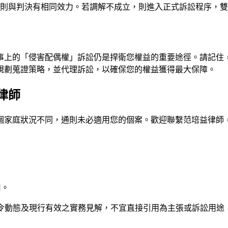
則與判決有相同效力。若調解不成立，則進入正式訴訟程序，雙
事上的「侵害配偶權」訴訟仍是捍衛您權益的重要途徑。請記住
規劃蒐證策略，並代理訴訟，以確保您的權益獲得最大保障。
律師
個家庭狀況不同，通則未必適用您的個案。歡迎聯繫
范培益律師
用。
法令動態及現行有效之實務見解，不宜直接引用為主張或訴訟用途