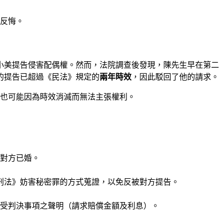
反悔。
小美提告侵害配偶權。然而，法院調查後發現，陳先生早在第二
的提告已超過《民法》規定的
兩年時效
，因此駁回了他的請求。
也可能因為時效消滅而無法主張權利。
對方已婚。
。
刑法》妨害秘密罪的方式蒐證，以免反被對方提告。
應受判決事項之聲明（請求賠償金額及利息）。