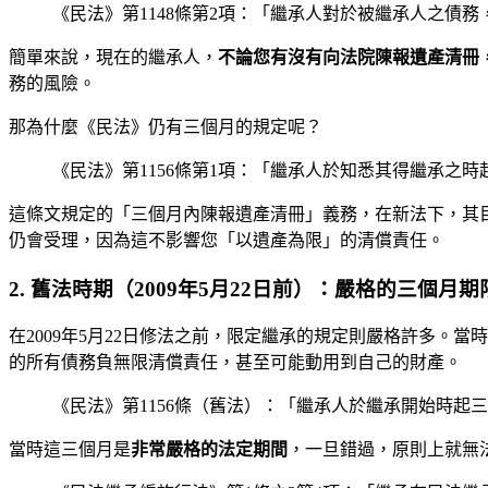
《民法》第1148條第2項：「繼承人對於被繼承人之債
簡單來說，現在的繼承人，
不論您有沒有向法院陳報遺產清冊
務的風險。
那為什麼《民法》仍有三個月的規定呢？
《民法》第1156條第1項：「繼承人於知悉其得繼承之
這條文規定的「三個月內陳報遺產清冊」義務，在新法下，其
仍會受理，因為這不影響您「以遺產為限」的清償責任。
2. 舊法時期（2009年5月22日前）：嚴格的三個月期
在2009年5月22日修法之前，限定繼承的規定則嚴格許多。當
的所有債務負無限清償責任，甚至可能動用到自己的財產。
《民法》第1156條（舊法）：「繼承人於繼承開始時起
當時這三個月是
非常嚴格的法定期間
，一旦錯過，原則上就無