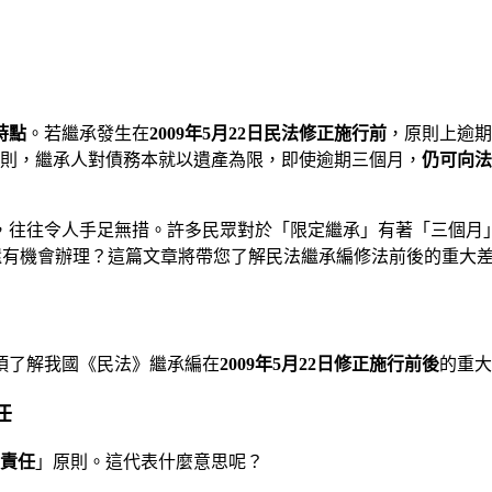
時點
。若繼承發生在
2009年5月22日民法修正施行前
，原則上逾期
則，繼承人對債務本就以遺產為限，即使逾期三個月，
仍可向法
，往往令人手足無措。許多民眾對於「限定繼承」有著「三個月
是否還有機會辦理？這篇文章將帶您了解民法繼承編修法前後的重大
須了解我國《民法》繼承編在
2009年5月22日修正施行前後
的重大
任
責任
」原則。這代表什麼意思呢？