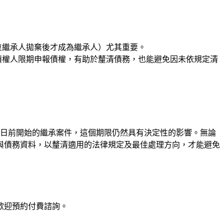
位繼承人拋棄後才成為繼承人）尤其重要。
債權人限期申報債權，有助於釐清債務，也能避免因未依規定清
22日前開始的繼承案件，這個期限仍然具有決定性的影響。無論
與債務資料，以釐清適用的法律規定及最佳處理方向，才能避免
歡迎預約付費諮詢。