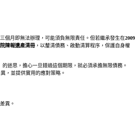
三個月即無法辦理，可能須負無限責任。但若繼承發生在
2009
院陳報遺產清冊
，以釐清債務、啟動清算程序，保護自身權
」的迷思，擔心一旦錯過這個期限，就必須承擔無限債務。
差異，並提供實用的應對策略。
差異。