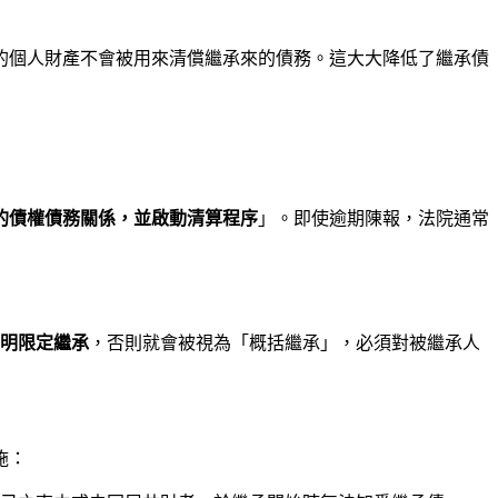
的個人財產不會被用來清償繼承來的債務。這大大降低了繼承債
的債權債務關係，並啟動清算程序
」。即使逾期陳報，法院通常
明限定繼承
，否則就會被視為「概括繼承」，必須對被繼承人
施：