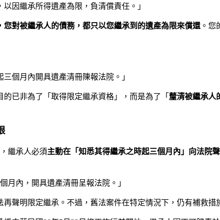
務，以因繼承所得遺產為限，負清償責任。」
，您對被繼承人的債務，都只以您繼承到的遺產為限來償還
。您
時起三個月內開具遺產清冊陳報法院。」
目的已非為了「取得限定繼承資格」，而是為了「
釐清被繼承人
限
時，繼承人必須
主動在「知悉其得繼承之時起三個月內」向法院聲
三個月內，開具遺產清冊呈報法院。」
法再聲明限定繼承。不過，舊法案件在特定情況下，仍有補救措