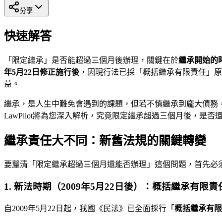
分享
快速解答
「限定繼承」是否能超過三個月後辦理，關鍵在於
繼承開始的
年5月22日修正施行後
，因現行法已採「概括繼承有限責任」原
益。
繼承，是人生中難免會遇到的課題，但若不慎繼承到龐大債務
LawPilot將為您深入解析，究竟限定繼承超過三個月後，
繼承責任大不同：新舊法規的關鍵轉變
要釐清「限定繼承超過三個月還能否辦理」這個問題，首先必
1. 新法時期（2009年5月22日後）：概括繼承有限責
自2009年5月22日起，我國《民法》已全面採行「
概括繼承有限