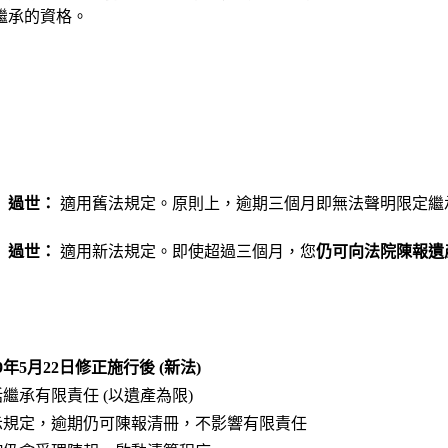
繼承的資格。
」過世：
適用舊法規定。原則上，逾期三個月即無法聲明限定繼
」過世：
適用新法規定。即使超過三個月，您
仍可向法院陳報遺
09年5月22日修正施行後 (新法)
繼承有限責任 (以遺產為限)
示規定，逾期仍可陳報清冊，不影響有限責任