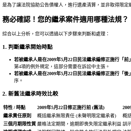
是為了讓法院協助公告債權人，進行遺產清算，並非取得限定
務必確認！您的繼承案件適用哪種法規？
綜合以上分析，您可以透過以下步驟來判斷和處理：
1. 判斷繼承開始時點
若被繼承人是在2009年5月22日民法繼承編修正施行「前
第4項的例外規定，這部分需要在訴訟中主張。
若被繼承人是在2009年5月22日民法繼承編修正施行「後
序。
2. 新舊法繼承時效比較
特性 / 時點
2009年5月22日修正施行前 (舊法)
20
繼承責任原則
概括繼承無限責任 (未聲明限定繼承者)
概括
三個月期限性質
嚴格法定期間，逾期即喪失限定繼承利益
訓