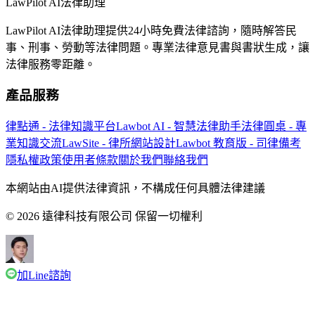
LawPilot AI法律助理
LawPilot AI法律助理提供24小時免費法律諮詢，隨時解答民
事、刑事、勞動等法律問題。專業法律意見書與書狀生成，讓
法律服務零距離。
產品服務
律點通 - 法律知識平台
Lawbot AI - 智慧法律助手
法律圓桌 - 專
業知識交流
LawSite - 律所網站設計
Lawbot 教育版 - 司律備考
隱私權政策
使用者條款
關於我們
聯絡我們
本網站由AI提供法律資訊，不構成任何具體法律建議
© 2026 遠律科技有限公司 保留一切權利
加Line諮詢