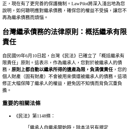
正，現在有了更完善的保護機制。LawPilot將深入淺出地為您
說明，如何聰明應對繼承債務，確保您的權益不受損，讓您不
再為繼承債務而煩惱。
台灣繼承債務的法律原則：概括繼承有限
責任
自民國99年6月10日起，台灣《民法》已確立了「概括繼承有
限責任」原則。這表示，作為繼承人，您對於被繼承人的債
務，
原則上都自動以繼承所得的遺產為限，負清償責任
，您的
個人財產（固有財產）不會被用來償還被繼承人的債務。這項
修正大幅保障了繼承人的權益，避免因不知情而背負沉重負
擔。
重要的相關法條
《民法》第1148條：
「繼承人自繼承開始時，除本法另有規定