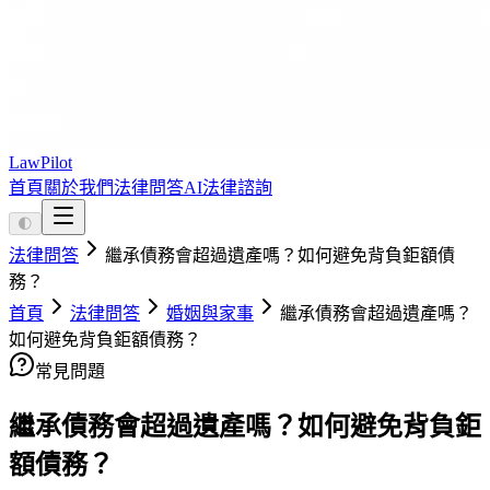
LawPilot
首頁
關於我們
法律問答
AI法律諮詢
🌓
法律問答
繼承債務會超過遺產嗎？如何避免背負鉅額債
務？
首頁
法律問答
婚姻與家事
繼承債務會超過遺產嗎？
如何避免背負鉅額債務？
常見問題
繼承債務會超過遺產嗎？如何避免背負鉅
額債務？