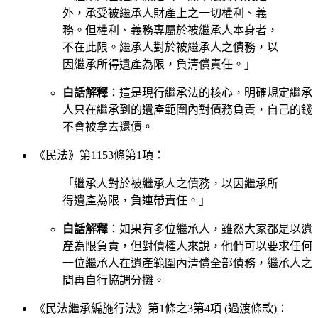
外，承受被繼承人財產上之一切權利、義
務。但權利、義務專屬於被繼承人本身者，
不在此限。繼承人對於被繼承人之債務，以
因繼承所得遺產為限，負清償責任。」
白話解釋
：這是現行繼承法的核心，明確規定繼承
人只在繼承到的遺產範圍內對債務負責，自己的錢
不會被拿去還債。
《民法》第1153條第1項：
「繼承人對於被繼承人之債務，以因繼承所
得遺產為限，負連帶責任。」
白話解釋
：如果有多位繼承人，雖然大家都是以遺
產為限負責，但對債權人來說，他們可以要求任何
一位繼承人在遺產範圍內清償全部債務，繼承人之
間再自行協調分攤。
《民法繼承編施行法》第1條之3第4項 (過渡條款)：