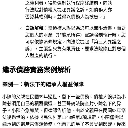
之權利者，得於強制執行程序終結前，向執
行法院對債權人提起異議之訴。如債務人亦
否認其權利時，並得以債務人為被告。」
白話解釋
：當債權人誤以為您可以無限清償，而對
您個人的財產（非繼承所得）聲請強制執行時，您
可以依據這條規定，向法院提起「第三人異議之
訴」，主張您只負有限責任，要求法院停止對您個
人財產的執行。
繼承債務實務案例解析
案例一：新法下的繼承人權益保障
小陳的父親在民國99年過世，留下一些債務。債權人誤以為小
陳必須用自己的積蓄償還，甚至聲請法院查封小陳名下的房
子。小陳心急如焚，但律師告訴他，由於父親是在民國98年修
法後過世的，依據《民法》第1148條第2項規定，小陳僅需以
繼承到的遺產來償還債務，他自己的房子不會受到影響。後來