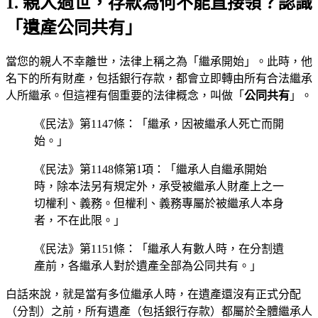
1. 親人過世，存款為何不能直接領？認識
「遺產公同共有」
當您的親人不幸離世，法律上稱之為「繼承開始」。此時，他
名下的所有財產，包括銀行存款，都會立即轉由所有合法繼承
人所繼承。但這裡有個重要的法律概念，叫做「
公同共有
」。
《民法》第1147條：「繼承，因被繼承人死亡而開
始。」
《民法》第1148條第1項：「繼承人自繼承開始
時，除本法另有規定外，承受被繼承人財產上之一
切權利、義務。但權利、義務專屬於被繼承人本身
者，不在此限。」
《民法》第1151條：「繼承人有數人時，在分割遺
產前，各繼承人對於遺產全部為公同共有。」
白話來說，就是當有多位繼承人時，在遺產還沒有正式分配
（分割）之前，所有遺產（包括銀行存款）都屬於全體繼承人