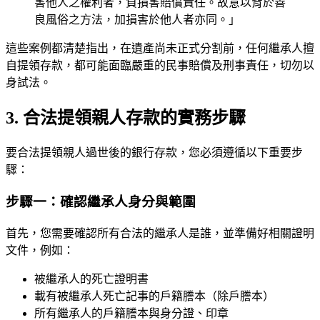
害他人之權利者，負損害賠償責任。故意以背於善
良風俗之方法，加損害於他人者亦同。」
這些案例都清楚指出，在遺產尚未正式分割前，任何繼承人擅
自提領存款，都可能面臨嚴重的民事賠償及刑事責任，切勿以
身試法。
3. 合法提領親人存款的實務步驟
要合法提領親人過世後的銀行存款，您必須遵循以下重要步
驟：
步驟一：確認繼承人身分與範圍
首先，您需要確認所有合法的繼承人是誰，並準備好相關證明
文件，例如：
被繼承人的死亡證明書
載有被繼承人死亡記事的戶籍謄本（除戶謄本）
所有繼承人的戶籍謄本與身分證、印章