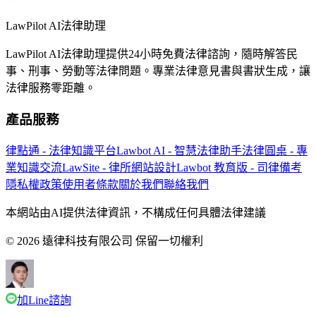
LawPilot AI法律助理
LawPilot AI法律助理提供24小時免費法律諮詢，隨時解答民
事、刑事、勞動等法律問題。專業法律意見書與書狀生成，讓
法律服務零距離。
產品服務
律點通 - 法律知識平台
Lawbot AI - 智慧法律助手
法律圓桌 - 專
業知識交流
LawSite - 律所網站設計
Lawbot 教育版 - 司律備考
隱私權政策
使用者條款
關於我們
聯絡我們
本網站由AI提供法律資訊，不構成任何具體法律建議
© 2026 遠律科技有限公司 保留一切權利
加Line諮詢