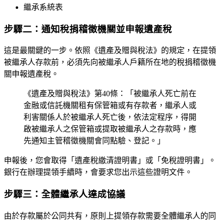
繼承系統表
步驟二：通知稅捐稽徵機關並申報遺產稅
這是最關鍵的一步。依照《遺產及贈與稅法》的規定，在提領
被繼承人存款前，必須先向被繼承人戶籍所在地的稅捐稽徵機
關申報遺產稅。
《遺產及贈與稅法》第40條：「被繼承人死亡前在
金融或信託機關租有保管箱或有存款者，繼承人或
利害關係人於被繼承人死亡後，依法定程序，得開
啟被繼承人之保管箱或提取被繼承人之存款時，應
先通知主管稽徵機關會同點驗、登記。」
申報後，您會取得「遺產稅繳清證明書」或「免稅證明書」。
銀行在辦理提領手續時，會要求您出示這些證明文件。
步驟三：全體繼承人達成協議
由於存款屬於公同共有，原則上提領存款需要全體繼承人的同