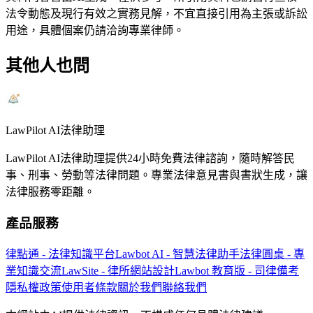
法令動態及現行有效之實務見解，不宜直接引用為主張或訴訟
用途，具體個案仍請洽詢專業律師。
其他人也問
LawPilot AI法律助理
LawPilot AI法律助理提供24小時免費法律諮詢，隨時解答民
事、刑事、勞動等法律問題。專業法律意見書與書狀生成，讓
法律服務零距離。
產品服務
律點通 - 法律知識平台
Lawbot AI - 智慧法律助手
法律圓桌 - 專
業知識交流
LawSite - 律所網站設計
Lawbot 教育版 - 司律備考
隱私權政策
使用者條款
關於我們
聯絡我們