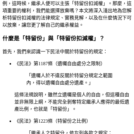
例，這時候，繼承人便可以主張「特留份扣減權」。那麼，這
項重要的權利，我們能選擇放棄嗎？本文將深入淺出地為您解
析特留份扣減權的法律規定、實務見解，以及在什麼情況下可
以放棄，讓您更了解自己的繼承權益。
什麼是「特留份」與「特留份扣減權」？
首先，我們來認識一下民法中關於特留份的規定：
《民法》第1187條（遺囑自由處分之限制）
「遺囑人於不違反關於特留分規定之範圍
內，得以遺囑自由處分遺產。」
這條法規說明，雖然立遺囑是個人的自由，但這種自由
並非無限上綱，不能完全剝奪特定繼承人應得的最低遺
產比例，也就是「特留份」。
《民法》第1223條（特留份之比例）
「繼承人之特留分，依左列各款之規定：