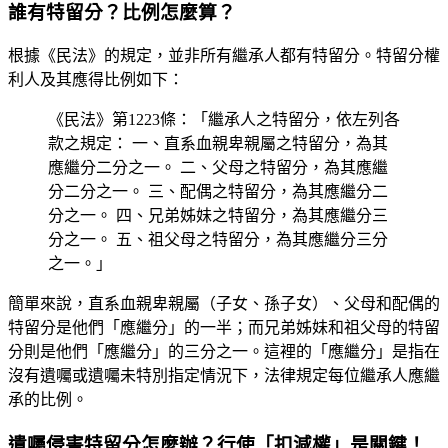
誰有特留分？比例怎麼算？
根據《民法》的規定，並非所有繼承人都有特留分。特留分權
利人及其應得比例如下：
《民法》第1223條：「繼承人之特留分，依左列各
款之規定： 一、直系血親卑親屬之特留分，為其
應繼分二分之一。 二、父母之特留分，為其應繼
分二分之一。 三、配偶之特留分，為其應繼分二
分之一。 四、兄弟姊妹之特留分，為其應繼分三
分之一。 五、祖父母之特留分，為其應繼分三分
之一。」
簡單來說，直系血親卑親屬（子女、孫子女）、父母和配偶的
特留分是他們「應繼分」的一半；而兄弟姊妹和祖父母的特留
分則是他們「應繼分」的三分之一。這裡的「應繼分」是指在
沒有遺囑或遺囑未特別指定情況下，法律規定每位繼承人應繼
承的比例。
遺囑侵害特留分怎麼辦？行使「扣減權」是關鍵！