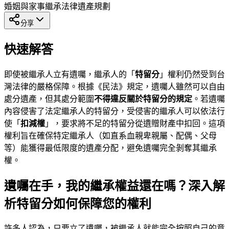
婚姻與家事
繼承法律
遺產規劃
分享
快速解答
即使被繼承人立有遺囑，繼承人的「
特留分
」權利仍然受到台
灣法律的嚴格保障。根據《民法》規定，遺囑人雖然可以自由
處分遺產，但其處分範圍
不得違反關於特留分的規定
。若遺囑
內容侵害了法定繼承人的特留分，受侵害的繼承人可以依法行
使「
扣減權
」，要求將不足的特留分從遺贈財產中扣回。這項
權利旨在確保特定繼承人（如直系血親卑親屬、配偶、父母
等）能獲得最低限度的遺產分配，避免遺囑完全剝奪其繼承
權。
遺囑在手，我的繼承權益還在嗎？深入解
析特留分如何保障您的權利
許多人認為，只要立了遺囑，被繼承人就能完全按照自己的意