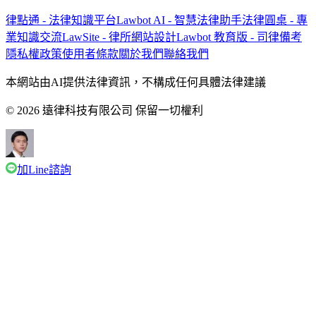
律點通 - 法律知識平台
Lawbot AI - 智慧法律助手
法律圓桌 - 專
業知識交流
LawSite - 律所網站設計
Lawbot 教育版 - 司律備考
隱私權政策
使用者條款
關於我們
聯絡我們
本網站由AI提供法律資訊，不構成任何具體法律建議
© 2026 遠律科技有限公司 保留一切權利
加Line諮詢