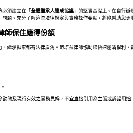
這必須建立在「
全體繼承人達成協議
」的堅實基礎上。在自行辦
」問題。充分了解這些法律規定與實務操作要點，將能幫助您更
律師保住應得份額
力、繼承拋棄都有法律眉角。
范培益律師
協助您快速釐清權利，
用。
法令動態及現行有效之實務見解，不宜直接引用為主張或訴訟用途