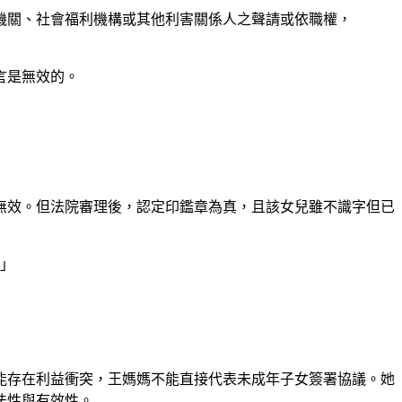
管機關、社會福利機構或其他利害關係人之聲請或依職權，
言是無效的。
無效。但法院審理後，認定印鑑章為真，且該女兒雖不識字但已
。」
能存在利益衝突，王媽媽不能直接代表未成年子女簽署協議。她
法性與有效性。