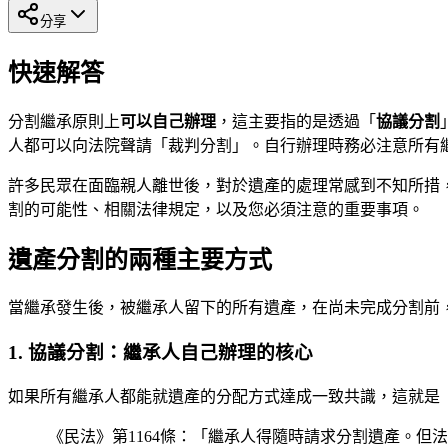
分享
快速解答
分割繼承原則上
可以自己辦理
，這主要指的是透過「
協議分割
人都可以向法院聲請「裁判分割」。自行辦理時務必注意所有
許多民眾在面臨親人離世後，對於遺產的處理常感到不知所措，
割的可能性、相關法律規定，以及您必須注意的重要事項。
遺產分割的兩種主要方式
當繼承發生後，被繼承人留下的所有遺產，在尚未完成分割前
1. 協議分割：繼承人自己辦理的核心
如果所有繼承人都能就遺產的分配方式達成一致共識，這就是
《民法》第1164條：「繼承人得隨時請求分割遺產。但