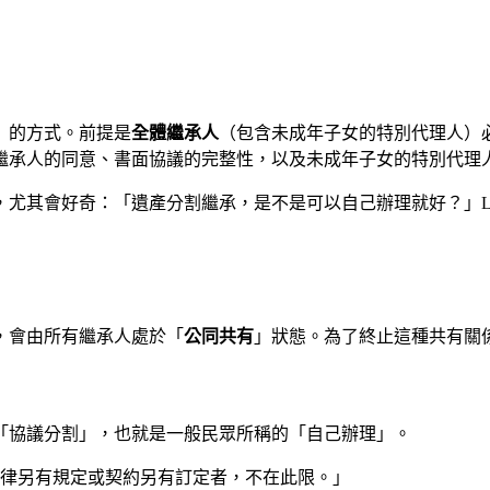
」的方式。前提是
全體繼承人
（包含未成年子女的特別代理人）
繼承人的同意、書面協議的完整性，以及未成年子女的特別代理
尤其會好奇：「遺產分割繼承，是不是可以自己辦理就好？」Law
，會由所有繼承人處於「
公同共有
」狀態。為了終止這種共有關
「協議分割」，也就是一般民眾所稱的「自己辦理」。
法律另有規定或契約另有訂定者，不在此限。」