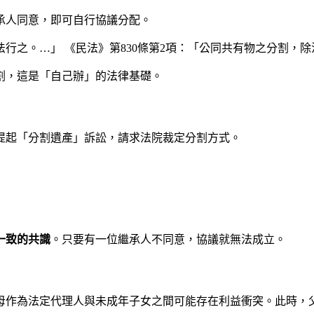
承人同意，即可自行協議分配。
法行之。…」 《民法》第830條第2項：「公同共有物之分割，
割，這是「自己辦」的法律基礎。
提起「分割遺產」訴訟，請求法院裁定分割方式。
一致的共識
。只要有一位繼承人不同意，協議就無法成立。
母作為法定代理人與未成年子女之間可能存在利益衝突。此時，