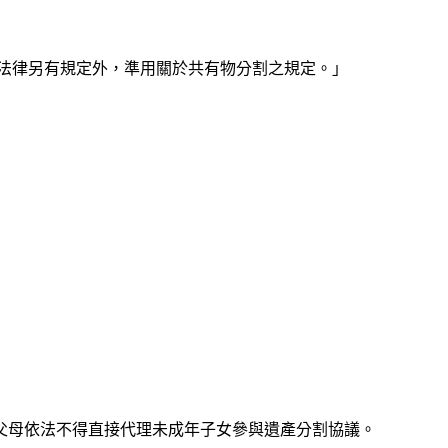
除法律另有規定外，準用關於共有物分割之規定。」
父母依法不得直接代理未成年子女參與遺產分割協議。