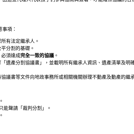
意事項：
認所有法定繼承人。
公平分割的基礎。
）必須達成
完全一致的協議
。
訂「遺產分割協議書」，並載明所有繼承人資訊、遺產清單及明
持協議書等文件向地政事務所或相關機關辦理不動產及動產的繼
。
只能聲請「裁判分割」。
。