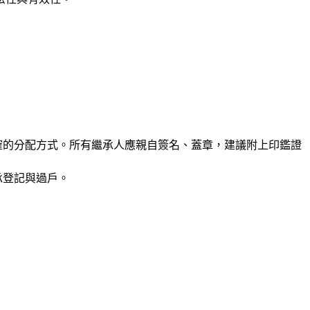
確的分配方式。所有繼承人應親自簽名、蓋章，建議附上印鑑證
承登記與過戶。