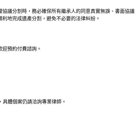
理協議分割時，務必確保所有繼承人的同意真實無誤、書面協議
順利地完成遺產分割，避免不必要的法律糾紛。
歡迎預約付費諮詢。
，具體個案仍請洽詢專業律師。