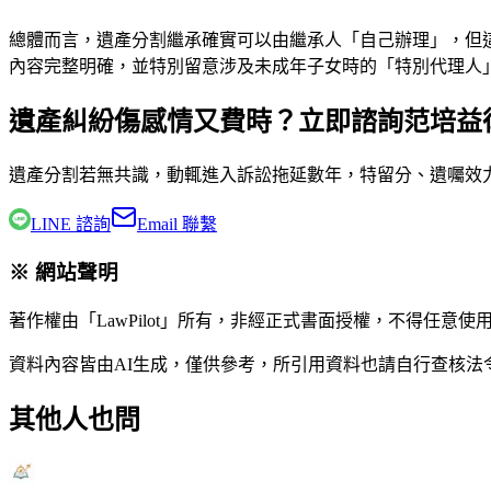
總體而言，遺產分割繼承確實可以由繼承人「自己辦理」，但
內容完整明確，並特別留意涉及未成年子女時的「特別代理人
遺產糾紛傷感情又費時？立即諮詢范培益
遺產分割若無共識，動輒進入訴訟拖延數年，特留分、遺囑效
LINE 諮詢
Email 聯繫
※ 網站聲明
著作權由「LawPilot」所有，非經正式書面授權，不得任意使
資料內容皆由AI生成，僅供參考，所引用資料也請自行查核
其他人也問