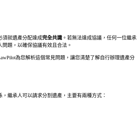
必須就遺產分配達成
完全共識
。若無法達成協議，任何一位繼承
人問題，以確保協議有效且合法。
Pilot為您解析這個常見問題，讓您清楚了解自行辦理遺產分
係，繼承人可以請求分割遺產，主要有兩種方式：