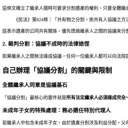
這條文確立了繼承人隨時可要求分割遺產的權利，只要全體繼
《民法》第824條：「共有物之分割，依共有人協議之方
這表示遺產的公同共有關係，優先透過繼承人之間的協議來分
2. 裁判分割：協議不成時的法律途徑
如果繼承人之間無法達成協議，任何一位繼承人都可以向法院
自己辦理「協議分割」的關鍵與限制
全體繼承人同意是協議基石
「協議分割」最核心的要件就是
所有法定繼承人必須達成完全
未成年子女的特殊處理：務必選任特別代理人
若繼承人中包含未成年子女，由於遺產分割涉及利益分配，父