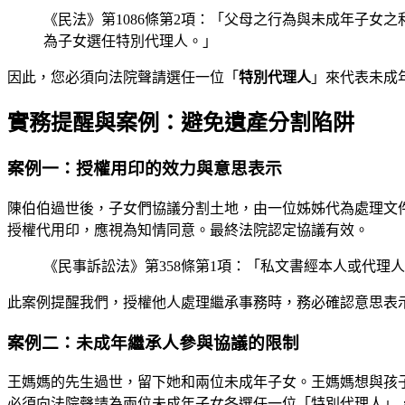
《民法》第1086條第2項：「父母之行為與未成年子
為子女選任特別代理人。」
因此，您必須向法院聲請選任一位「
特別代理人
」來代表未成
實務提醒與案例：避免遺產分割陷阱
案例一：授權用印的效力與意思表示
陳伯伯過世後，子女們協議分割土地，由一位姊姊代為處理文
授權代用印，應視為知情同意。最終法院認定協議有效。
《民事訴訟法》第358條第1項：「私文書經本人或代
此案例提醒我們，授權他人處理繼承事務時，務必確認意思表
案例二：未成年繼承人參與協議的限制
王媽媽的先生過世，留下她和兩位未成年子女。王媽媽想與孩
必須向法院聲請為兩位未成年子女各選任一位「特別代理人」