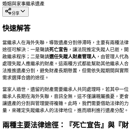
婚姻與家事
繼承
遺產
分享
快速解答
當繼承人在海外失聯，導致遺產分割停滯時，主要有兩種法律
途徑可解決：一是聲請
死亡宣告
，讓法院推定失蹤人已逝，開
啟繼承程序；二是聲請
選任失蹤人財產管理人
，由管理人代為
處理失蹤人應繼承的財產。這兩種方式都能幫助其他繼承人合
法推進遺產分割，避免財產長期懸置，但需依失蹤期間與實際
需求選擇合適的途徑。
當家人過世，遺留的財產需要繼承人共同處理時，若其中一位
繼承人長期在海外失聯，音訊全無，這不僅讓親屬擔憂，更會
讓遺產的分割與管理變得複雜。此時，我們需要借助法律的力
量，來確定失蹤繼承人的法律地位，進而順利進行遺產分配。
兩種主要法律途徑：『死亡宣告』與『財