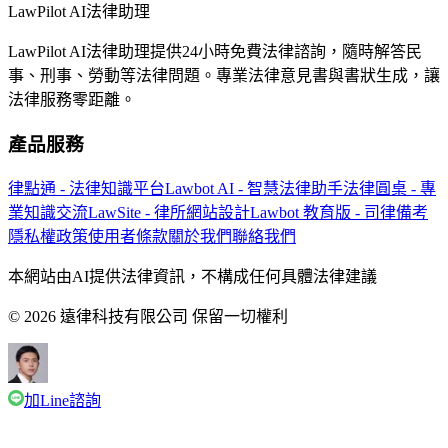
LawPilot AI法律助理
LawPilot AI法律助理提供24小時免費法律諮詢，隨時解答民
事、刑事、勞動等法律問題。專業法律意見書與書狀生成，讓
法律服務零距離。
產品服務
律點通 - 法律知識平台
Lawbot AI - 智慧法律助手
法律圓桌 - 專
業知識交流
LawSite - 律所網站設計
Lawbot 教育版 - 司律備考
隱私權政策
使用者條款
關於我們
聯絡我們
本網站由AI提供法律資訊，不構成任何具體法律建議
© 2026 遠律科技有限公司 保留一切權利
加Line諮詢