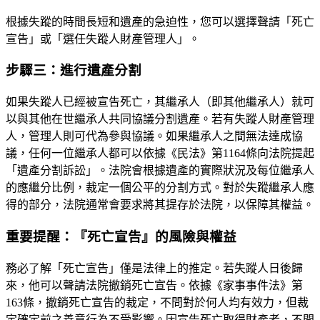
根據失蹤的時間長短和遺產的急迫性，您可以選擇聲請「死亡
宣告」或「選任失蹤人財產管理人」。
步驟三：進行遺產分割
如果失蹤人已經被宣告死亡，其繼承人（即其他繼承人）就可
以與其他在世繼承人共同協議分割遺產。若有失蹤人財產管理
人，管理人則可代為參與協議。如果繼承人之間無法達成協
議，任何一位繼承人都可以依據《民法》第1164條向法院提起
「遺產分割訴訟」。法院會根據遺產的實際狀況及每位繼承人
的應繼分比例，裁定一個公平的分割方式。對於失蹤繼承人應
得的部分，法院通常會要求將其提存於法院，以保障其權益。
重要提醒：『死亡宣告』的風險與權益
務必了解「死亡宣告」僅是法律上的推定。若失蹤人日後歸
來，他可以聲請法院撤銷死亡宣告。依據《家事事件法》第
163條，撤銷死亡宣告的裁定，不問對於何人均有效力，但裁
定確定前之善意行為不受影響。因宣告死亡取得財產者，不問