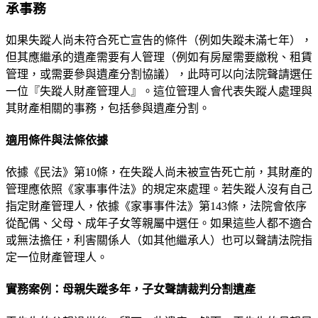
承事務
如果失蹤人尚未符合死亡宣告的條件（例如失蹤未滿七年），
但其應繼承的遺產需要有人管理（例如有房屋需要繳稅、租賃
管理，或需要參與遺產分割協議），此時可以向法院聲請選任
一位『失蹤人財產管理人』。這位管理人會代表失蹤人處理與
其財產相關的事務，包括參與遺產分割。
適用條件與法條依據
依據《民法》第10條，在失蹤人尚未被宣告死亡前，其財產的
管理應依照《家事事件法》的規定來處理。若失蹤人沒有自己
指定財產管理人，依據《家事事件法》第143條，法院會依序
從配偶、父母、成年子女等親屬中選任。如果這些人都不適合
或無法擔任，利害關係人（如其他繼承人）也可以聲請法院指
定一位財產管理人。
實務案例：母親失蹤多年，子女聲請裁判分割遺產