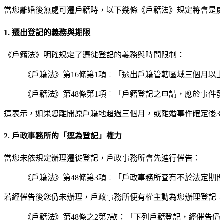
當您離婚後無處可遷戶籍時，以下幾條《戶籍法》規定將會是
1. 遷出登記的義務與期限
《戶籍法》明確規定了遷徙登記的義務與時間限制：
《戶籍法》第16條第1項：「遷出戶籍管轄區域三個月以
《戶籍法》第48條第1項：「戶籍登記之申請，應於事件
這表示，如果您離開原戶籍地超過三個月，或離婚事件確定後
2. 戶政事務所的「逕為登記」權力
當您未依規定辦理遷徙登記，戶政事務所會先進行催告：
《戶籍法》第48條第3項：「戶政事務所查有不於法定
若經催告後您仍未辦理，戶政事務所便有權主動為您辦理登記
《戶籍法》第48條之2第7款：「下列戶籍登記，經催告