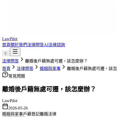
LawPilot
首頁
關於我們
法律問答
AI法律諮詢
🌓
法律問答
離婚後戶籍無處可遷，該怎麼辦？
首頁
法律問答
婚姻與家事
離婚後戶籍無處可遷，該怎
常見問題
離婚後戶籍無處可遷，該怎麼辦？
LawPilot
2026-05-26
婚姻與家事
戶籍登記
離婚法律