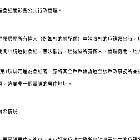
理登記而影響公共行政管理。
是原房屋所有權人（例如您的前配偶）申請將您的戶籍遷出時，
定期間申請遷徙登記，無法催告，經房屋所有權人、管理機關、地
0條第1項規定逕為登記者，應將其全戶戶籍暫遷至該戶政事務所
意，這並非一個實際的居住地址。
實際情境：
不再實際居住。後來，李小姐向戶政事務所申請將王先生的戶籍