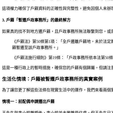
這項權力確保了戶籍資料的正確性與完整性，避免因個人未辦
3. 戶籍「暫遷戶政事務所」的最終解方
如果真的找不到地方遷戶籍，且戶政事務所無法聯繫到您，或
《戶籍法》第50條第1項：「全戶遷離戶籍地，未於法
籍暫遷至該戶政事務所。」
《戶籍法施行細則》第19條：「戶政事務所依本法第5
這是一種行政上的暫時措施，確保您的戶籍有個歸屬，但請注
生活化情境：戶籍被暫遷戶政事務所的真實案例
為了讓您更了解這些法條在現實生活中的運作，我們來看兩個
情境一：前配偶申請遷出戶籍
王先生與李小姐離婚後，李小姐並未搬離原住處，但王先生已