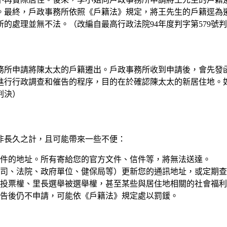
。最終，戶政事務所依照《戶籍法》規定，將王先生的戶籍逕為
的處理並無不法。（改編自最高行政法院94年度判字第579號
務所申請將陳太太的戶籍遷出。戶政事務所收到申請後，會先發
進行行政調查和催告的程序，目的在於確認陳太太的新居住地。
判決）
非長久之計，且可能帶來一些不便：
件的地址。所有寄給您的官方文件、信件等，將無法送達。
司、法院、政府單位、健保局等）更新您的通訊地址，或定期查
投票權、里長選舉被選舉權，甚至某些與居住地相關的社會福利
告後仍不申請，可能依《戶籍法》規定處以罰鍰。