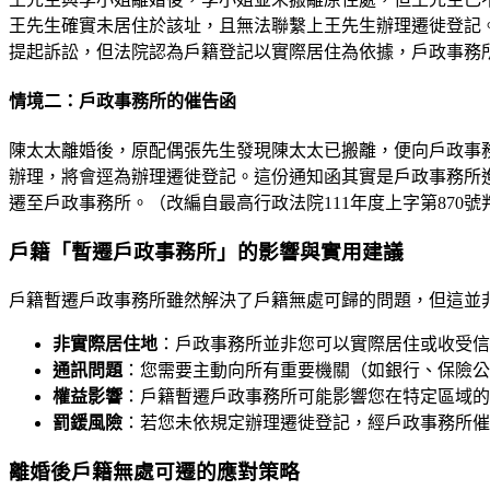
王先生確實未居住於該址，且無法聯繫上王先生辦理遷徙登記
提起訴訟，但法院認為戶籍登記以實際居住為依據，戶政事務所
情境二：戶政事務所的催告函
陳太太離婚後，原配偶張先生發現陳太太已搬離，便向戶政事
辦理，將會逕為辦理遷徙登記。這份通知函其實是戶政事務所
遷至戶政事務所。（改編自最高行政法院111年度上字第870號
戶籍「暫遷戶政事務所」的影響與實用建議
戶籍暫遷戶政事務所雖然解決了戶籍無處可歸的問題，但這並
非實際居住地
：戶政事務所並非您可以實際居住或收受信
通訊問題
：您需要主動向所有重要機關（如銀行、保險公
權益影響
：戶籍暫遷戶政事務所可能影響您在特定區域的
罰鍰風險
：若您未依規定辦理遷徙登記，經戶政事務所催
離婚後戶籍無處可遷的應對策略