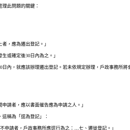
處理此問題的關鍵：
上者，應為遷出登記。」
發生或確定後30日內為之。」
30日內，就應該辦理遷出登記。若未依規定辦理，戶政事務所將
期間申請者，應以書面催告應為申請之人。」
，這稱為「逕為登記」：
仍不申請者，戶政事務所應逕行為之：…七、遷徙登記。」