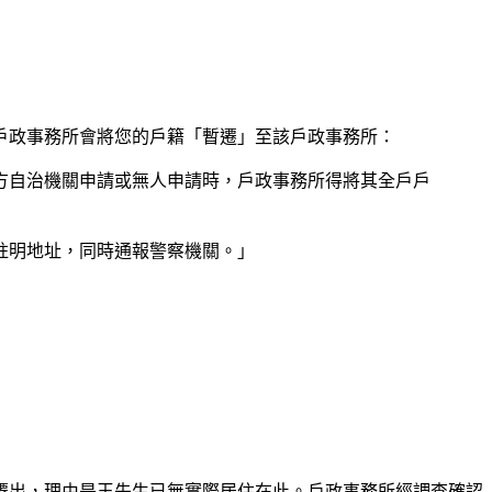
戶政事務所會將您的戶籍「暫遷」至該戶政事務所：
方自治機關申請或無人申請時，戶政事務所得將其全戶戶
並註明地址，同時通報警察機關。」
遷出，理由是王先生已無實際居住在此。戶政事務所經調查確認