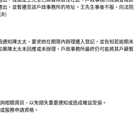
遷出，並暫遷至該戶政事務所的地址。王先生事後不服，向法院
判決）
函通知陳太太，要求她在期限內辦理遷入登記，並告知若逾期未
如果陳太太未回應或未辦理，戶政事務所最終仍可能將其戶籍暫
詢相關資訊，以免錯失重要通知或造成權益受損。
或服務申請資格。