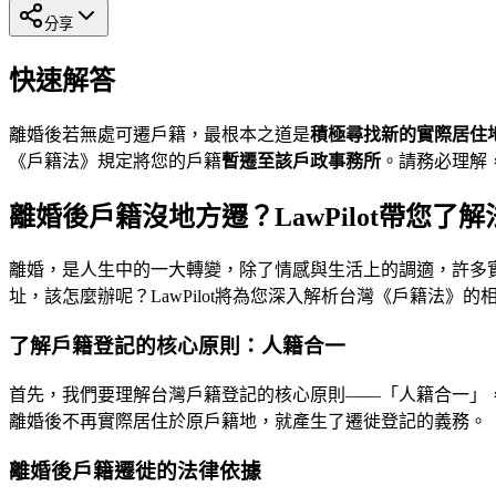
分享
快速解答
離婚後若無處可遷戶籍，最根本之道是
積極尋找新的實際居住
《戶籍法》規定將您的戶籍
暫遷至該戶政事務所
。請務必理解
離婚後戶籍沒地方遷？LawPilot帶您了
離婚，是人生中的一大轉變，除了情感與生活上的調適，許多
址，該怎麼辦呢？LawPilot將為您深入解析台灣《戶籍法
了解戶籍登記的核心原則：人籍合一
首先，我們要理解台灣戶籍登記的核心原則——「人籍合一」
離婚後不再實際居住於原戶籍地，就產生了遷徙登記的義務。
離婚後戶籍遷徙的法律依據