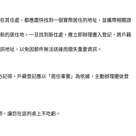
在其住處，都應盡快找到一個實際居住的地址，並攜帶相關證
新的居住地。一旦找到新住處，應立即辦理遷入登記，將戶籍
訊地址，以免因郵件無法送達而錯失重要資訊。
必記得，戶籍登記應以「居住事實」為依據，主動辦理遷徙登
師
，讓您在談判桌上不吃虧。