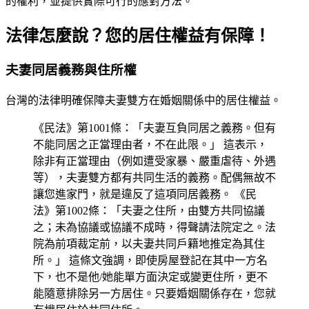
的權利，並提供實際可行的應對方法。
法律怎麼說？您的居住權益有保障！
夫妻同居義務與住所權
台灣的法律明確保障夫妻雙方在婚姻關係中的居住權益。
《民法》第1001條：「夫妻互負同居之義務。但有
不能同居之正當理由者，不在此限。」 這表示，
除非有正當理由（例如遭受家暴、嚴重虐待、外遇
等），夫妻雙方都有共同生活的義務。配偶無故不
讓您進家門，就是違反了這項同居義務。 《民
法》第1002條：「夫妻之住所，由雙方共同協議
之；未為協議或協議不成時，得聲請法院定之。法
院為前項裁定前，以夫妻共同戶籍地推定為其住
所。」 這條文強調，即使房屋登記在其中一方名
下，也不是他/她能單方面決定或變更住所，更不
能隨意排除另一方居住。只要婚姻關係存在，您就