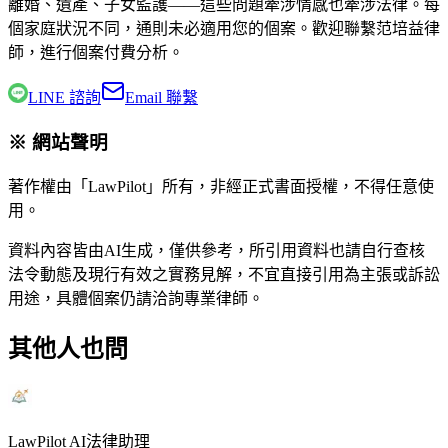
離婚、遺產、子女監護——這些問題牽涉情感也牽涉法律。每
個家庭狀況不同，通則未必適用您的個案。歡迎聯繫
范培益律
師
，進行個案付費分析。
LINE 諮詢
Email 聯繫
※ 網站聲明
著作權由「LawPilot」所有，非經正式書面授權，不得任意使
用。
資料內容皆由AI生成，僅供參考，所引用資料也請自行查核
法令動態及現行有效之實務見解，不宜直接引用為主張或訴訟
用途，具體個案仍請洽詢專業律師。
其他人也問
LawPilot AI法律助理