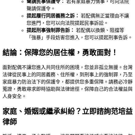
聲請民事保護令：
若有家庭暴力情事，可向法院
聲請保護令。
提起履行同居義務之訴：
若配偶無正當理由不讓
您進門，您可以向法院提起民事訴訟。
提起刑事強制罪告訴：
若配偶以換鎖、阻擋等
「強暴」手段妨害您進入，您可以提起刑事告訴。
結論：保障您的居住權，勇敢面對！
面對配偶不讓您進入共同住所的困境，您並非孤立無援。台灣
法律從民事上的同居義務、住所權，到刑事上的強制罪，乃至
家庭暴力防治法下的保護令，都提供您多重保障。請務必冷靜
蒐證，勇敢尋求即時協助與法律途徑，保障自己的合法權益與
人身安全。
家庭、婚姻或繼承糾紛？立即諮詢范培益
律師