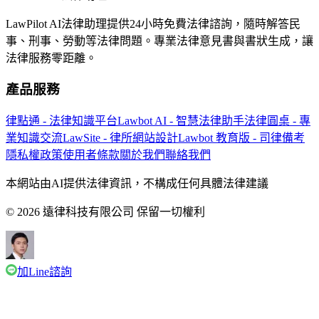
LawPilot AI法律助理提供24小時免費法律諮詢，隨時解答民
事、刑事、勞動等法律問題。專業法律意見書與書狀生成，讓
法律服務零距離。
產品服務
律點通 - 法律知識平台
Lawbot AI - 智慧法律助手
法律圓桌 - 專
業知識交流
LawSite - 律所網站設計
Lawbot 教育版 - 司律備考
隱私權政策
使用者條款
關於我們
聯絡我們
本網站由AI提供法律資訊，不構成任何具體法律建議
© 2026 遠律科技有限公司 保留一切權利
加Line諮詢