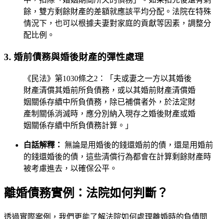
餘，雙方剩餘財產的差額就應該平均分配。法院在特殊
情況下，也可以根據夫妻對家庭的貢獻等因素，調整分
配比例。
3. 婚前債務與婚後財產的彈性處理
《民法》第1030條之2：「夫或妻之一方以其婚後
財產清償其婚前所負債務，或以其婚前財產清償婚
姻關係存續中所負債務，除已補償者外，於法定財
產制關係消滅時，應分別納入現存之婚後財產或婚
姻關係存續中所負債務計算。」
白話解釋：
無論是用婚後的錢還婚前的債，還是用婚前
的錢還婚後的債，這些清償行為都會在計算剩餘財產時
被考慮進去，以確保公平。
離婚債務實例：法院如何判斷？
透過實際案例，我們更能了解法院如何處理離婚時的負債問