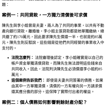
題：
案例一：共同貸款，一方獨力清償後可求償
陳先生與李小姐曾是夫妻，兩人為了共同的事業，以共有不動
產向銀行貸款。離婚後，李小姐主張貸款都是她單獨繳納，總
共繳了約170萬元，因此要求陳先生償還一半，也就是約85萬
元。陳先生則反駁說，這些錢是從他們共同經營的事業收入中
支付的。
法院怎麼判：
法院審理後認定，李小姐確實是以自己的
帳戶資金單獨清償貸款，而陳先生無法證明這些錢來自
共同收入。因此，法院判決陳先生必須償還李小姐約85
萬元。
這個案例告訴我們：
即使是夫妻共同簽署的債務，如果
由其中一方單獨清償，清償的一方有權向另一方請求償
還其應分擔的部分。這保障了實際付出者的權益。
案例二：個人債務如何影響剩餘財產分配？