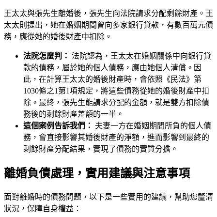
王太太與張先生離婚後，張先生向法院請求分配剩餘財產。王
太太則提出，她在婚姻期間曾向多家銀行貸款，有數百萬元債
務，應從她的婚後財產中扣除。
法院怎麼判：
法院認為，王太太在婚姻關係中向銀行貸
款的債務，屬於她的個人債務，應由她個人清償。因
此，在計算王太太的婚後財產時，會依照《民法》第
1030條之1第1項規定，將這些債務從她的婚後財產中扣
除。最終，張先生能請求分配的金額，就是雙方扣除債
務後的剩餘財產差額的一半。
這個案例告訴我們：
夫妻一方在婚姻期間所負的個人債
務，會直接影響其婚後財產的淨額，進而影響到最終的
剩餘財產分配結果，實現了債務的實質分擔。
離婚負債處理，實用建議與注意事項
面對離婚時的債務問題，以下是一些實用的建議，幫助您釐清
狀況，保障自身權益：