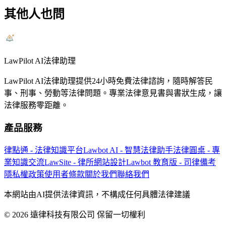
其他人也問
LawPilot AI法律助理
LawPilot AI法律助理提供24小時免費法律諮詢，隨時解答民
事、刑事、勞動等法律問題。專業法律意見書與書狀生成，讓
法律服務零距離。
產品服務
律點通 - 法律知識平台
Lawbot AI - 智慧法律助手
法律圓桌 - 專
業知識交流
LawSite - 律所網站設計
Lawbot 教育版 - 司律備考
隱私權政策
使用者條款
關於我們
聯絡我們
本網站由AI提供法律資訊，不構成任何具體法律建議
© 2026 遠律科技有限公司 保留一切權利