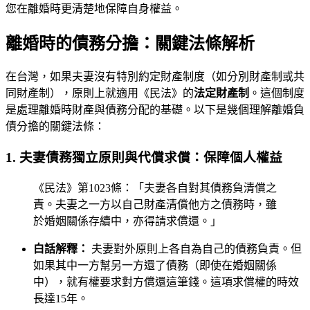
您在離婚時更清楚地保障自身權益。
離婚時的債務分擔：關鍵法條解析
在台灣，如果夫妻沒有特別約定財產制度（如分別財產制或共
同財產制），原則上就適用《民法》的
法定財產制
。這個制度
是處理離婚時財產與債務分配的基礎。以下是幾個理解離婚負
債分擔的關鍵法條：
1. 夫妻債務獨立原則與代償求償：保障個人權益
《民法》第1023條：「夫妻各自對其債務負清償之
責。夫妻之一方以自己財產清償他方之債務時，雖
於婚姻關係存續中，亦得請求償還。」
白話解釋：
夫妻對外原則上各自為自己的債務負責。但
如果其中一方幫另一方還了債務（即使在婚姻關係
中），就有權要求對方償還這筆錢。這項求償權的時效
長達15年。