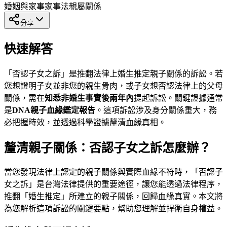
婚姻與家事
家事法
親屬關係
分享
快速解答
「否認子女之訴」是推翻法律上婚生推定親子關係的訴訟。若
您想證明子女並非您的親生骨肉，或子女想否認法律上的父母
關係，需在
知悉非婚生事實後兩年內
提起訴訟。關鍵證據通常
是
DNA親子血緣鑑定報告
。這項訴訟涉及身分關係重大，務
必把握時效，並透過科學證據釐清血緣真相。
釐清親子關係：否認子女之訴怎麼辦？
當您發現法律上認定的親子關係與實際血緣不符時，「否認子
女之訴」是台灣法律提供的重要途徑，讓您能透過法律程序，
推翻「婚生推定」所建立的親子關係，回歸血緣真實。本文將
為您解析這項訴訟的關鍵要點，幫助您理解並捍衛自身權益。