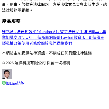
事、刑事、勞動等法律問題。專業法律意見書與書狀生成，讓
法律服務零距離。
產品服務
律點通 - 法律知識平台
Lawbot AI - 智慧法律助手
法律圓桌 - 專
業知識交流
LawSite - 律所網站設計
Lawbot 教育版 - 司律備考
隱私權政策
使用者條款
關於我們
聯絡我們
本網站由AI提供法律資訊，不構成任何具體法律建議
© 2026 遠律科技有限公司 保留一切權利
加Line諮詢