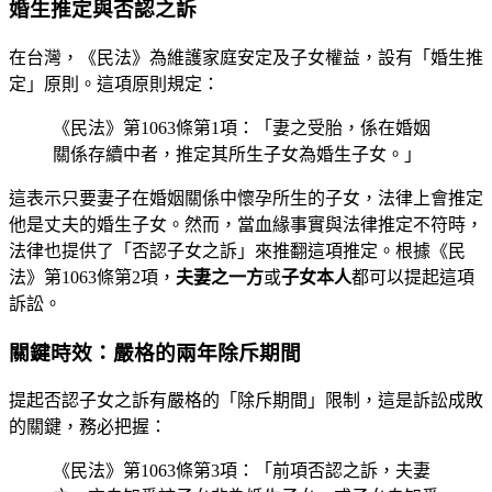
婚生推定與否認之訴
在台灣，《民法》為維護家庭安定及子女權益，設有「婚生推
定」原則。這項原則規定：
《民法》第1063條第1項：「妻之受胎，係在婚姻
關係存續中者，推定其所生子女為婚生子女。」
這表示只要妻子在婚姻關係中懷孕所生的子女，法律上會推定
他是丈夫的婚生子女。然而，當血緣事實與法律推定不符時，
法律也提供了「否認子女之訴」來推翻這項推定。根據《民
法》第1063條第2項，
夫妻之一方
或
子女本人
都可以提起這項
訴訟。
關鍵時效：嚴格的兩年除斥期間
提起否認子女之訴有嚴格的「除斥期間」限制，這是訴訟成敗
的關鍵，務必把握：
《民法》第1063條第3項：「前項否認之訴，夫妻