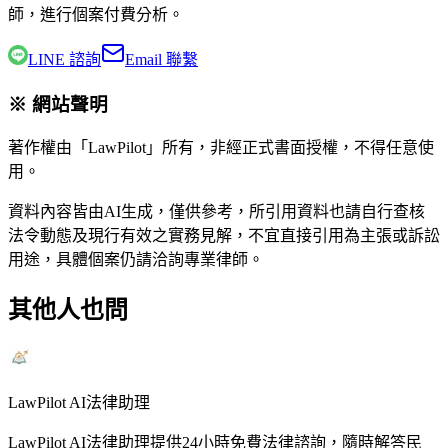
師
，進行個案付費分析。
LINE 諮詢
Email 聯繫
※ 網站聲明
著作權由「LawPilot」所有，非經正式書面授權，不得任意使
用。
資料內容皆由AI生成，僅供參考，所引用資料也請自行查核
法令動態及現行有效之實務見解，不宜直接引用為主張或訴訟
用途，具體個案仍請洽詢專業律師。
其他人也問
LawPilot AI法律助理
LawPilot AI法律助理提供24小時免費法律諮詢，隨時解答民