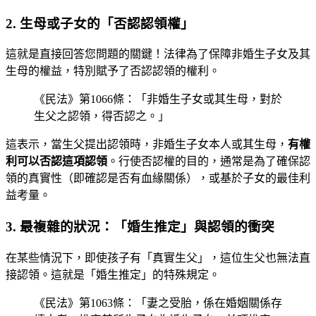
2. 生母或子女的「否認認領權」
這就是直接回答您問題的關鍵！法律為了保障非婚生子女及其
生母的權益，特別賦予了否認認領的權利。
《民法》第1066條：「非婚生子女或其生母，對於
生父之認領，得否認之。」
這表示，當生父提出認領時，非婚生子女本人或其生母，
有權
利可以否認這項認領
。行使否認權的目的，通常是為了確保認
領的真實性（即確認是否有血緣關係），或基於子女的最佳利
益考量。
3. 最複雜的狀況：「婚生推定」與認領的衝突
在某些情況下，即使孩子有「真實生父」，這位生父也無法直
接認領。這就是「婚生推定」的特殊規定。
《民法》第1063條：「妻之受胎，係在婚姻關係存