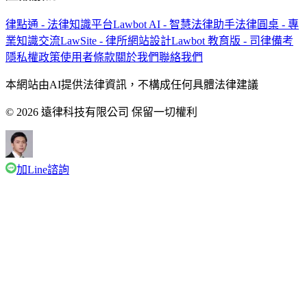
律點通 - 法律知識平台
Lawbot AI - 智慧法律助手
法律圓桌 - 專
業知識交流
LawSite - 律所網站設計
Lawbot 教育版 - 司律備考
隱私權政策
使用者條款
關於我們
聯絡我們
本網站由AI提供法律資訊，不構成任何具體法律建議
© 2026 遠律科技有限公司 保留一切權利
加Line諮詢