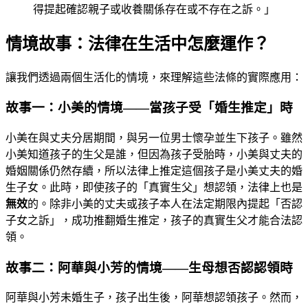
得提起確認親子或收養關係存在或不存在之訴。」
情境故事：法律在生活中怎麼運作？
讓我們透過兩個生活化的情境，來理解這些法條的實際應用：
故事一：小美的情境——當孩子受「婚生推定」時
小美在與丈夫分居期間，與另一位男士懷孕並生下孩子。雖然
小美知道孩子的生父是誰，但因為孩子受胎時，小美與丈夫的
婚姻關係仍然存續，所以法律上推定這個孩子是小美丈夫的婚
生子女。此時，即使孩子的「真實生父」想認領，法律上也是
無效
的。除非小美的丈夫或孩子本人在法定期限內提起「否認
子女之訴」，成功推翻婚生推定，孩子的真實生父才能合法認
領。
故事二：阿華與小芳的情境——生母想否認認領時
阿華與小芳未婚生子，孩子出生後，阿華想認領孩子。然而，