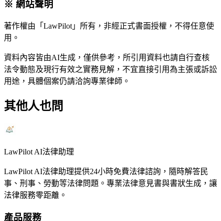
※ 網站聲明
著作權由「LawPilot」所有，非經正式書面授權，不得任意使
用。
資料內容皆由AI生成，僅供參考，所引用資料也請自行查核
法令動態及現行有效之實務見解，不宜直接引用為主張或訴訟
用途，具體個案仍請洽詢專業律師。
其他人也問
LawPilot AI法律助理
LawPilot AI法律助理提供24小時免費法律諮詢，隨時解答民
事、刑事、勞動等法律問題。專業法律意見書與書狀生成，讓
法律服務零距離。
產品服務