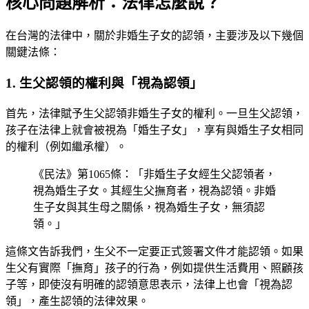
核心問題解析：法律怎麼說？
在台灣的法律中，關於非婚生子女的認領，主要涉及以下幾個
關鍵法條：
1. 生父認領的權利與「視為認領」
首先，法律賦予生父認領非婚生子女的權利。一旦生父認領，
孩子在法律上就會被視為「婚生子女」，享有與婚生子女相同
的權利（例如繼承權）。
《民法》第1065條：「非婚生子女經生父認領者，
視為婚生子女。其經生父撫育者，視為認領。非婚
生子女與其生母之關係，視為婚生子女，無須認
領。」
這條文告訴我們，生父不一定要正式簽署文件才能認領。如果
生父有實際「撫育」孩子的行為，例如提供生活費用、照顧孩
子等，即使沒有明確的認領意思表示，法律上也會「視為認
領」，產生認領的法律效果。