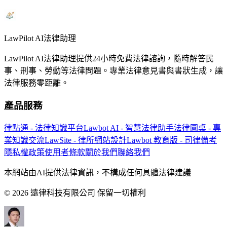
LawPilot AI法律助理
LawPilot AI法律助理提供24小時免費法律諮詢，隨時解答民
事、刑事、勞動等法律問題。專業法律意見書與書狀生成，讓
法律服務零距離。
產品服務
律點通 - 法律知識平台
Lawbot AI - 智慧法律助手
法律圓桌 - 專
業知識交流
LawSite - 律所網站設計
Lawbot 教育版 - 司律備考
隱私權政策
使用者條款
關於我們
聯絡我們
本網站由AI提供法律資訊，不構成任何具體法律建議
© 2026 遠律科技有限公司 保留一切權利