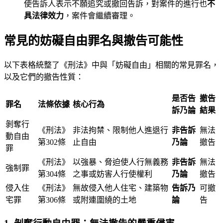
使告訴人表示不願追究或撤回告訴，對案件的進行也
不
具法律效力
，案件會繼續審理。
常見的妨礙自由罪名與撤告可能性
以下表格統整了《刑法》中與「妨礙自由」相關的常見罪名，
以及它們的撤告性質：
是否告
撤告
罪名
法條依據
核心行為
訴乃論
結果
剝奪行
《刑法》
非法拘禁、限制他人進退行
非告訴
無法
動自由
第302條
止自由
乃論
撤告
罪
《刑法》
以強暴、脅迫使人行無義務
非告訴
無法
強制罪
第304條
之事或妨害人行使權利
乃論
撤告
侵入住
《刑法》
無故侵入他人住宅、建築物
告訴乃
可撤
宅罪
第306條
或附連圍繞的土地
論
告