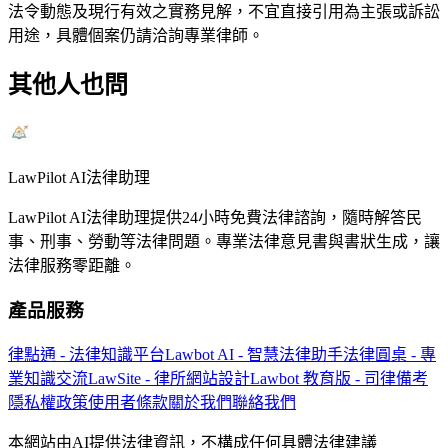
法令動態及現行有效之實務見解，不宜直接引用為主張或訴訟
用途，具體個案仍請洽詢專業律師。
其他人也問
LawPilot AI法律助理
LawPilot AI法律助理提供24小時免費法律諮詢，隨時解答民
事、刑事、勞動等法律問題。專業法律意見書與書狀生成，讓
法律服務零距離。
產品服務
律點通 - 法律知識平台
Lawbot AI - 智慧法律助手
法律圓桌 - 專
業知識交流
LawSite - 律所網站設計
Lawbot 教育版 - 司律備考
隱私權政策
使用者條款
關於我們
聯絡我們
本網站由AI提供法律資訊，不構成任何具體法律建議