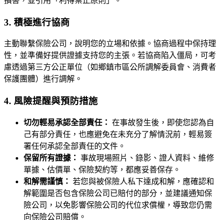
損害，並引用「利得禁止原則」。
3. 積極進行協商
主動聯繫保險公司，說明您的立場和依據。協商過程中保持理
性，並準備好提供證據支持您的主張。若協商陷入僵局，可考
慮透過第三方公正單位（如鄉鎮市區公所調解委員會、消費者
保護團體）進行調解。
4. 風險提醒與預防措施
切勿輕易承認全部責任：
在事故發生後，即使您認為自
己有部分責任，也應避免在未充分了解情況前，輕易簽
署任何承認全部責任的文件。
保留所有證據：
事故現場照片、錄影、證人資料、維修
單據、估價單、保險契約等，都應妥善保存。
和解需謹慎：
若您與被保險人私下達成和解，應確認和
解範圍是否包含保險公司已賠付的部分，並建議通知保
險公司，以免影響保險公司的代位求償權，導致您仍需
向保險公司賠償。