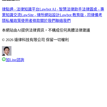
律點通 - 法律知識平台
Lawbot AI - 智慧法律助手
法律圓桌 - 專
業知識交流
LawSite - 律所網站設計
Lawbot 教育版 - 司律備考
隱私權政策
使用者條款
關於我們
聯絡我們
本網站由AI提供法律資訊，不構成任何具體法律建議
© 2026 遠律科技有限公司 保留一切權利
加Line諮詢