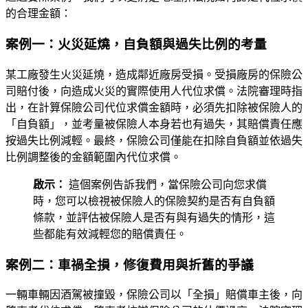
的合理金額：
案例一：火災延燒，自負額與過失比例的考量
某工廠發生火災延燒，造成鄰近廠房受損。受損廠房的保險公
司賠付後，向造成火災的實際使用人代位求償。法院審理時指
出，在計算保險公司代位求償金額時，必須先扣除被保險人的
「自負額」，並考量被保險人本身若也有過失，其賠償責任應
按過失比例減輕。最終，保險公司僅能在扣除自負額並依過失
比例調整後的金額範圍內代位求償。
啟示：
這個案例告訴我們，當保險公司向您求償
時，您可以檢視被保險人的保險契約是否有自負額
條款，並評估被保險人是否有與有過失的情形，這
些都能有效減輕您的賠償責任。
案例二：車禍全損，修復費用與折舊的爭議
一輛車輛因酒駕被撞毀，保險公司以「全損」賠償車主後，向