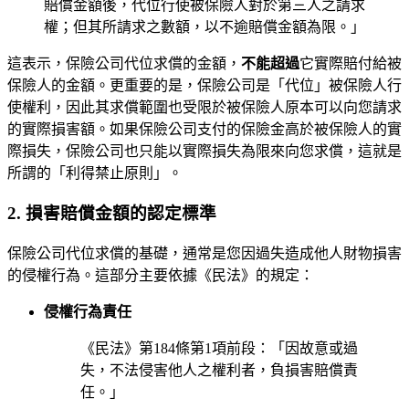
賠償金額後，代位行使被保險人對於第三人之請求
權；但其所請求之數額，以不逾賠償金額為限。」
這表示，保險公司代位求償的金額，
不能超過
它實際賠付給被
保險人的金額。更重要的是，保險公司是「代位」被保險人行
使權利，因此其求償範圍也受限於被保險人原本可以向您請求
的實際損害額。如果保險公司支付的保險金高於被保險人的實
際損失，保險公司也只能以實際損失為限來向您求償，這就是
所謂的「利得禁止原則」。
2. 損害賠償金額的認定標準
保險公司代位求償的基礎，通常是您因過失造成他人財物損害
的侵權行為。這部分主要依據《民法》的規定：
侵權行為責任
《民法》第184條第1項前段：「因故意或過
失，不法侵害他人之權利者，負損害賠償責
任。」