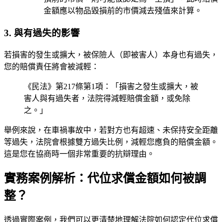
金額應以物品毀損前的市價減去殘值來計算。
3. 與有過失的影響
若損害的發生或擴大，被保險人（即被害人）本身也有過失，
您的賠償責任將會被減輕：
《民法》第217條第1項：「損害之發生或擴大，被
害人與有過失者，法院得減輕賠償金額，或免除
之。」
舉例來說，在車禍事故中，若對方也有超速、未保持安全距離
等過失，法院會根據雙方過失比例，減輕您應負的賠償金額。
這是您在協商時一個非常重要的抗辯理由。
實務案例解析：代位求償金額如何被調
整？
透過實際案例，我們可以更清楚地理解法院如何認定代位求償