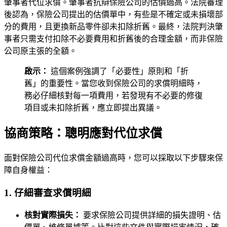
肇事者代位求償。肇事者抗辯保險公司的估價過高。法院審理
後認為，保險公司提出的估價單中，有些是不確定或未損壞部
分的費用，且更換新品零件卻未扣除折舊。最終，法院判決肇
事者只需支付扣除不必要費用和折舊後的合理金額，而非保險
公司原主張的全額。
啟示：
這個案例強調了「必要性」原則和「折
舊」的重要性。當您收到保險公司的求償明細時，
務必仔細核對每一項費用，若發現有不必要的修復
項目或未扣除折舊，應立即提出異議。
協商策略：聰明應對代位求償
面對保險公司代位求償金額過高時，您可以採取以下步驟來保
障自身權益：
1. 仔細審查求償明細
核對實際損失：
要求保險公司提供詳細的損失證明、估