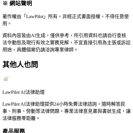
※ 網站聲明
著作權由「LawPilot」所有，非經正式書面授權，不得任意使
用。
資料內容皆由AI生成，僅供參考，所引用資料也請自行查核
法令動態及現行有效之實務見解，不宜直接引用為主張或訴訟
用途，具體個案仍請洽詢專業律師。
其他人也問
LawPilot AI法律助理
LawPilot AI法律助理提供24小時免費法律諮詢，隨時解答民
事、刑事、勞動等法律問題。專業法律意見書與書狀生成，讓
法律服務零距離。
產品服務