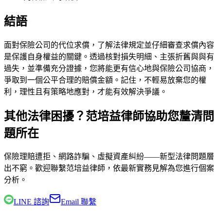
結語
面對保險公司的代位求償，了解法律規定並仔細審查求償內容
是保護自身權益的關鍵。透過核對損失明細、主張折舊與與有
過失，並準備充分證據，您將能更有信心地與保險公司協商，
爭取到一個公平合理的賠償金額。記住，不輕易放棄您的權
利，理性且有策略地應對，才能有效解決爭議。
其他法律困擾？范培益律師協助您釐清問
題所在
保險理賠遭拒、網路詐騙、虛擬資產糾紛——新型法律問題層
出不窮。歡迎聯繫
范培益律師
，依最新實務見解為您進行個案
分析。
LINE 諮詢
Email 聯繫