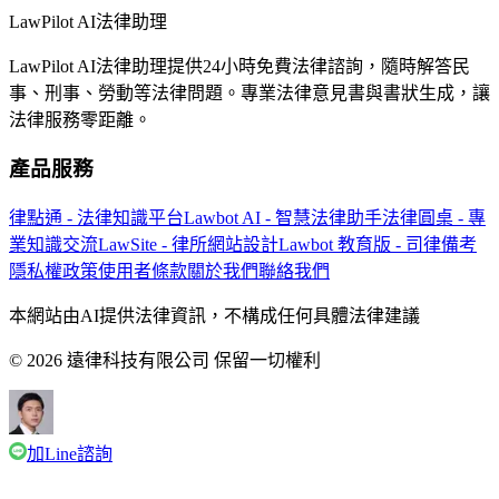
LawPilot AI法律助理
LawPilot AI法律助理提供24小時免費法律諮詢，隨時解答民
事、刑事、勞動等法律問題。專業法律意見書與書狀生成，讓
法律服務零距離。
產品服務
律點通 - 法律知識平台
Lawbot AI - 智慧法律助手
法律圓桌 - 專
業知識交流
LawSite - 律所網站設計
Lawbot 教育版 - 司律備考
隱私權政策
使用者條款
關於我們
聯絡我們
本網站由AI提供法律資訊，不構成任何具體法律建議
© 2026 遠律科技有限公司 保留一切權利
加Line諮詢