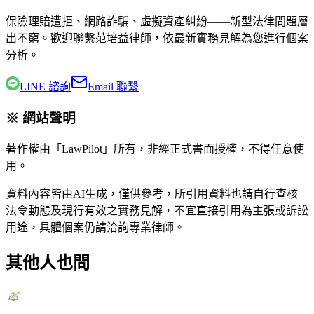
保險理賠遭拒、網路詐騙、虛擬資產糾紛——新型法律問題層
出不窮。歡迎聯繫
范培益律師
，依最新實務見解為您進行個案
分析。
LINE 諮詢
Email 聯繫
※ 網站聲明
著作權由「LawPilot」所有，非經正式書面授權，不得任意使
用。
資料內容皆由AI生成，僅供參考，所引用資料也請自行查核
法令動態及現行有效之實務見解，不宜直接引用為主張或訴訟
用途，具體個案仍請洽詢專業律師。
其他人也問