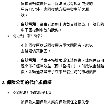
負損害賠償責任者，除法律另有規定或契約
另有訂定外，應回復他方損害發生前之原
狀。
白話解釋
：肇事者原則上應負責維修費用，讓您的
車子回復到事故前狀態。
《民法》第215條：
不能回復原狀或回復顯有重大困難者，應以
金錢賠償其損害。
白話解釋
：若車子損壞嚴重無法修復，或修理費用
過高不符經濟效益（即「全損」），則改以金錢賠
償，金額通常是車子在事故發生時的市場價值。
2. 保險公司的代位求償權
《保險法》第53條第1項：
被保險人因保險人應負保險責任之損失發