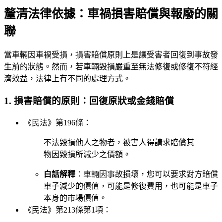
釐清法律依據：車禍損害賠償與報廢的關
聯
當車輛因車禍受損，損害賠償原則上是讓受害者回復到事故發
生前的狀態。然而，若車輛毀損嚴重至無法修復或修復不符經
濟效益，法律上有不同的處理方式。
1. 損害賠償的原則：回復原狀或金錢賠償
《民法》第196條：
不法毀損他人之物者，被害人得請求賠償其
物因毀損所減少之價額。
白話解釋
：車輛因事故損壞，您可以要求對方賠償
車子減少的價值，可能是修復費用，也可能是車子
本身的市場價值。
《民法》第213條第1項：