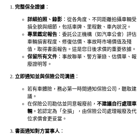
完整保全證據
：
詳細拍照、錄影
：從各角度、不同距離拍攝車輛受
損全貌與細節，包括車牌、里程數、車內狀況。
專業鑑定報告
：委託公正機構（如汽車公會）評估
車輛損害程度、修復估價、事故時市場價值及殘
值，取得書面報告。這是您日後求償的重要依據。
保留所有文件
：事故聯單、警方筆錄、估價單、報
廢證明等。
立即通知並與保險公司溝通
：
若有車體險，務必第一時間通知保險公司，聽取建
議。
在保險公司勘估並同意報廢前，
不建議自行處理車
輛
。若認定為「全損」，由保險公司處理報廢及代
位求償會更妥當。
書面通知對方當事人
：