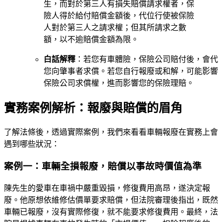
生，而對於第三人有損失賠償請求權者，保
險人得於給付賠償金額後，代位行使被保險
人對於第三人之請求權；但其所請求之數
額，以不逾賠償金額為限。
白話解釋
：若您有車體險，保險公司賠付後，會代
您向肇事者求償。若您自行報廢或和解，可能影響
保險公司求償權，進而影響您的保險理賠。
實務案例解析：報廢與賠償的眉角
了解法條後，透過實際案例，我們來看看車輛報廢在實務上會
遇到哪些狀況：
案例一：車輛全損報廢，賠償以事故時價值為準
陳先生的愛車在車禍中嚴重毀損，修復費用高昂，遂決定報
廢。他原想依維修估價單要求賠償，但法院審理後指出，既然
車輛已報廢，沒有實際修復，就不能要求修復費用。最終，法