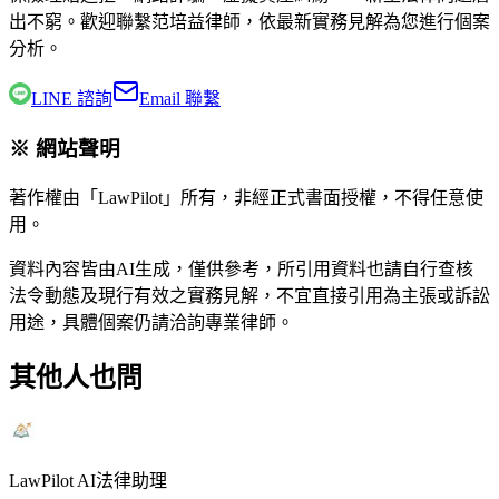
出不窮。歡迎聯繫
范培益律師
，依最新實務見解為您進行個案
分析。
LINE 諮詢
Email 聯繫
※ 網站聲明
著作權由「LawPilot」所有，非經正式書面授權，不得任意使
用。
資料內容皆由AI生成，僅供參考，所引用資料也請自行查核
法令動態及現行有效之實務見解，不宜直接引用為主張或訴訟
用途，具體個案仍請洽詢專業律師。
其他人也問
LawPilot AI法律助理