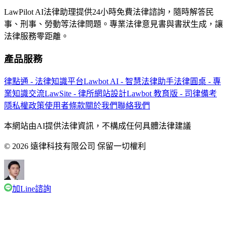
LawPilot AI法律助理提供24小時免費法律諮詢，隨時解答民
事、刑事、勞動等法律問題。專業法律意見書與書狀生成，讓
法律服務零距離。
產品服務
律點通 - 法律知識平台
Lawbot AI - 智慧法律助手
法律圓桌 - 專
業知識交流
LawSite - 律所網站設計
Lawbot 教育版 - 司律備考
隱私權政策
使用者條款
關於我們
聯絡我們
本網站由AI提供法律資訊，不構成任何具體法律建議
© 2026 遠律科技有限公司 保留一切權利
加Line諮詢