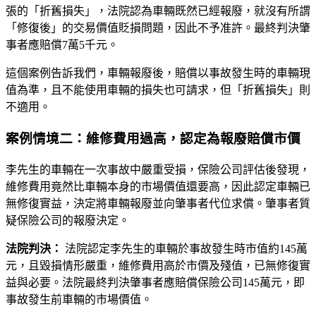
張的「折舊損失」，法院認為車輛既然已經報廢，就沒有所謂
「修復後」的交易價值貶損問題，因此不予准許。最終判決肇
事者應賠償7萬5千元。
這個案例告訴我們，車輛報廢後，賠償以事故發生時的車輛現
值為準，且不能使用車輛的損失也可請求，但「折舊損失」則
不適用。
案例情境二：維修費用過高，認定為報廢賠償市價
李先生的車輛在一次事故中嚴重受損，保險公司評估後發現，
維修費用竟然比車輛本身的市場價值還要高，因此認定車輛已
無修復實益，決定將車輛報廢並向肇事者代位求償。肇事者質
疑保險公司的報廢決定。
法院判決：
法院認定李先生的車輛於事故發生時市值約145萬
元，且毀損情形嚴重，維修費用高於市價及殘值，已無修復實
益與必要。法院最終判決肇事者應賠償保險公司145萬元，即
事故發生前車輛的市場價值。