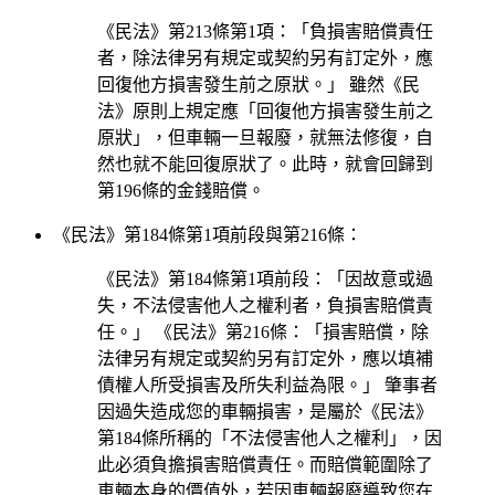
《民法》第213條第1項：「負損害賠償責任
者，除法律另有規定或契約另有訂定外，應
回復他方損害發生前之原狀。」 雖然《民
法》原則上規定應「回復他方損害發生前之
原狀」，但車輛一旦報廢，就無法修復，自
然也就不能回復原狀了。此時，就會回歸到
第196條的金錢賠償。
《民法》第184條第1項前段與第216條：
《民法》第184條第1項前段：「因故意或過
失，不法侵害他人之權利者，負損害賠償責
任。」 《民法》第216條：「損害賠償，除
法律另有規定或契約另有訂定外，應以填補
債權人所受損害及所失利益為限。」 肇事者
因過失造成您的車輛損害，是屬於《民法》
第184條所稱的「不法侵害他人之權利」，因
此必須負擔損害賠償責任。而賠償範圍除了
車輛本身的價值外，若因車輛報廢導致您在