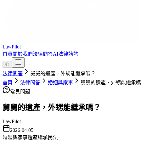
LawPilot
首頁
關於我們
法律問答
AI法律諮詢
🌓
法律問答
舅舅的遺產，外甥能繼承嗎？
首頁
法律問答
婚姻與家事
舅舅的遺產，外甥能繼承嗎
常見問題
舅舅的遺產，外甥能繼承嗎？
LawPilot
2026-04-05
婚姻與家事
遺產繼承
民法