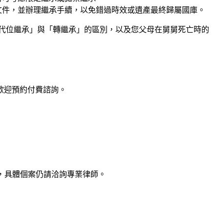
文件，並辦理繼承手續，以免錯過時效或遺產最終歸屬國庫。
代位繼承」與「轉繼承」的區別，以及您父母在舅舅死亡時的
歡迎預約付費諮詢。
，具體個案仍請洽詢專業律師。