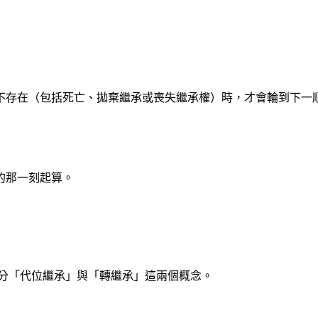
不存在（包括死亡、拋棄繼承或喪失繼承權）時，才會輪到下一順
的那一刻起算。
分「代位繼承」與「轉繼承」這兩個概念。