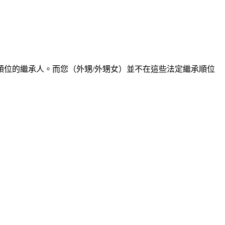
位的繼承人。而您（外甥/外甥女）並不在這些法定繼承順位