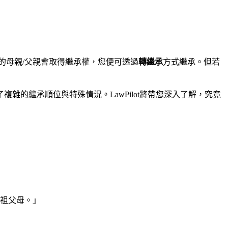
的母親/父親會取得繼承權，您便可透過
轉繼承
方式繼承。但若
的繼承順位與特殊情況。LawPilot將帶您深入了解，究竟
、祖父母。」