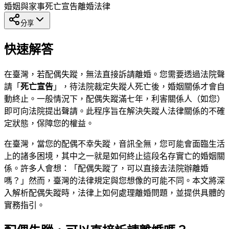
婚姻與家事
死亡宣告
離婚法律
分享
快速解答
在臺灣，若配偶失蹤，無法直接訴請離婚。您需要透過法院聲
請「
死亡宣告
」，待法院裁定失蹤人死亡後，婚姻關係才會自
動終止。一般情況下，配偶失蹤滿七年，利害關係人（如您）
即可向法院提出聲請。此程序旨在解決失蹤人法律關係的不確
定狀態，保障您的權益。
在臺灣，當您的配偶不幸失蹤，音訊全無，您可能會面臨生活
上的諸多困境，其中之一就是如何終止這段名存實亡的婚姻關
係。許多人會想：「配偶失蹤了，可以直接去法院辦離婚
嗎？」然而，臺灣的法律規定與您想像的可能不同。本文將深
入解析配偶失蹤時，法律上如何處理離婚問題，並提供具體的
實務指引。