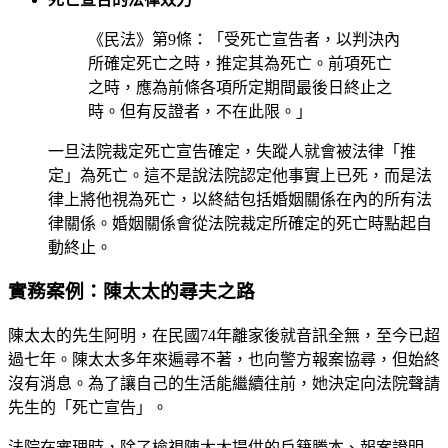
《民法》第9條：「受死亡宣告者，以判決內
所確定死亡之時，推定其為死亡。前項死亡
之時，應為前條各項所定期間最後日終止之
時。但有反證者，不在此限。」
一旦法院裁定死亡宣告確定，失蹤人就會被法律「推
定」為死亡。這不是說法院認定他事實上已死，而是法
律上將他視為死亡，以終結包括婚姻關係在內的所有法
律關係。婚姻關係會從法院裁定所確定的死亡時點起自
動終止。
實務案例：陳太太的尋夫之路
陳太太的先生阿明，在民國74年離家後就音訊全無，至今已超
過七年。陳太太多年來遍尋不著，也向警方報案協尋，但始終
沒有消息。為了讓自己的生活能繼續往前，她決定向法院聲請
先生的「死亡宣告」。
法院在審理時，除了檢視陳太太提供的戶籍謄本、報案證明