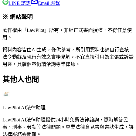
LINE 諮詢
Email 聯繫
※ 網站聲明
著作權由「LawPilot」所有，非經正式書面授權，不得任意使
用。
資料內容皆由AI生成，僅供參考，所引用資料也請自行查核
法令動態及現行有效之實務見解，不宜直接引用為主張或訴訟
用途，具體個案仍請洽詢專業律師。
其他人也問
LawPilot AI法律助理
LawPilot AI法律助理提供24小時免費法律諮詢，隨時解答民
事、刑事、勞動等法律問題。專業法律意見書與書狀生成，讓
法律服務零距離。