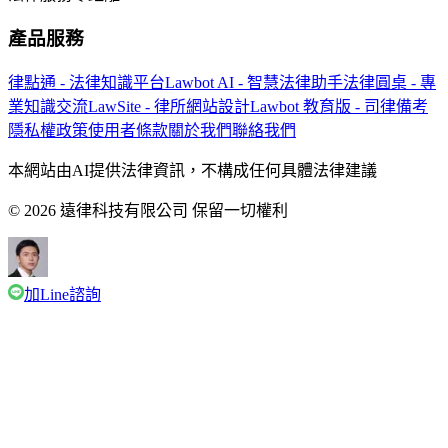
產品服務
律點通 - 法律知識平台
Lawbot AI - 智慧法律助手
法律圓桌 - 專
業知識交流
LawSite - 律所網站設計
Lawbot 教育版 - 司律備考
隱私權政策
使用者條款
關於我們
聯絡我們
本網站由AI提供法律資訊，不構成任何具體法律建議
© 2026 遠律科技有限公司 保留一切權利
加Line諮詢