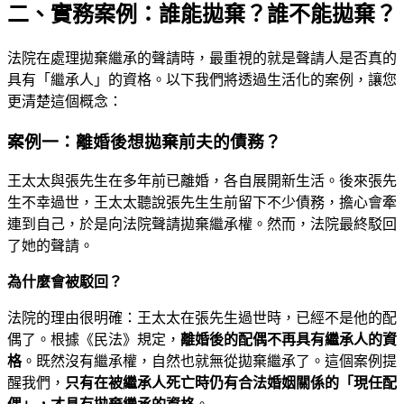
二、實務案例：誰能拋棄？誰不能拋棄？
法院在處理拋棄繼承的聲請時，最重視的就是聲請人是否真的
具有「繼承人」的資格。以下我們將透過生活化的案例，讓您
更清楚這個概念：
案例一：離婚後想拋棄前夫的債務？
王太太與張先生在多年前已離婚，各自展開新生活。後來張先
生不幸過世，王太太聽說張先生生前留下不少債務，擔心會牽
連到自己，於是向法院聲請拋棄繼承權。然而，法院最終駁回
了她的聲請。
為什麼會被駁回？
法院的理由很明確：王太太在張先生過世時，已經不是他的配
偶了。根據《民法》規定，
離婚後的配偶不再具有繼承人的資
格
。既然沒有繼承權，自然也就無從拋棄繼承了。這個案例提
醒我們，
只有在被繼承人死亡時仍有合法婚姻關係的「現任配