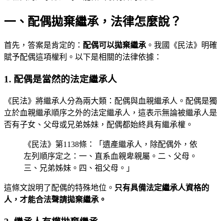
一、配偶拋棄繼承，法律怎麼說？
首先，答案是肯定的：
配偶可以拋棄繼承
。我國《民法》明確
賦予配偶這項權利。以下是相關的法律依據：
1. 配偶是當然的法定繼承人
《民法》將繼承人分為兩大類：配偶與血親繼承人。配偶是獨
立於血親繼承順序之外的法定繼承人，這表示無論被繼承人是
否有子女、父母或兄弟姊妹，配偶都始終具有繼承權。
《民法》第1138條：「遺產繼承人，除配偶外，依
左列順序定之：一、直系血親卑親屬。二、父母。
三、兄弟姊妹。四、祖父母。」
這條文說明了配偶的特殊地位。
只有具備法定繼承人資格的
人，才能合法聲請拋棄繼承。