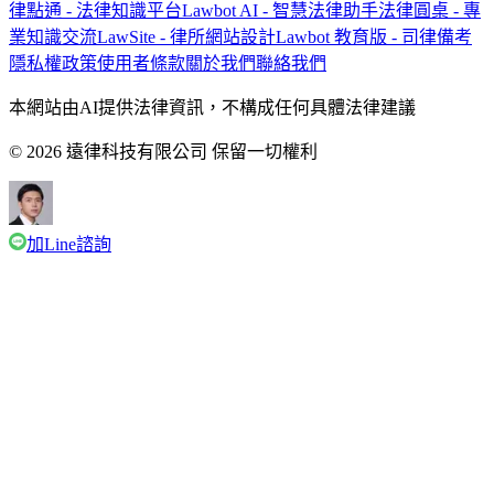
律點通 - 法律知識平台
Lawbot AI - 智慧法律助手
法律圓桌 - 專
業知識交流
LawSite - 律所網站設計
Lawbot 教育版 - 司律備考
隱私權政策
使用者條款
關於我們
聯絡我們
本網站由AI提供法律資訊，不構成任何具體法律建議
© 2026 遠律科技有限公司 保留一切權利
加Line諮詢