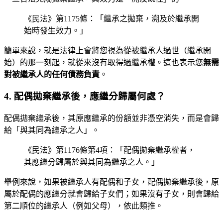
《民法》第1175條：「繼承之拋棄，溯及於繼承開
始時發生效力。」
簡單來說，就是法律上會將您視為從被繼承人過世（繼承開
始）的那一刻起，就從來沒有取得過繼承權。這也表示您
無需
對被繼承人的任何債務負責
。
4. 配偶拋棄繼承後，應繼分歸屬何處？
配偶拋棄繼承後，其原應繼承的份額並非憑空消失，而是會歸
給「與其同為繼承之人」。
《民法》第1176條第4項：「配偶拋棄繼承權者，
其應繼分歸屬於與其同為繼承之人。」
舉例來說，如果被繼承人有配偶和子女，配偶拋棄繼承後，原
屬於配偶的應繼分就會歸給子女們；如果沒有子女，則會歸給
第二順位的繼承人（例如父母），依此類推。