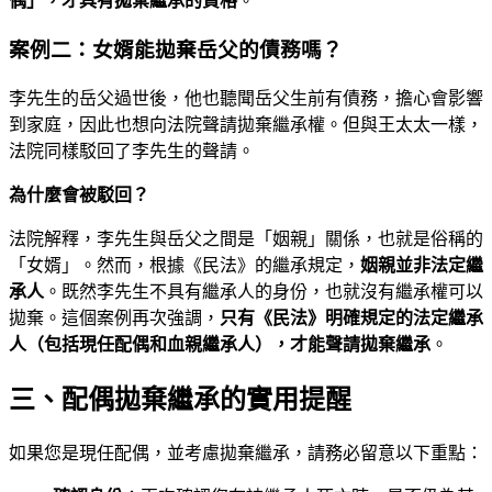
偶」，才具有拋棄繼承的資格
。
案例二：女婿能拋棄岳父的債務嗎？
李先生的岳父過世後，他也聽聞岳父生前有債務，擔心會影響
到家庭，因此也想向法院聲請拋棄繼承權。但與王太太一樣，
法院同樣駁回了李先生的聲請。
為什麼會被駁回？
法院解釋，李先生與岳父之間是「姻親」關係，也就是俗稱的
「女婿」。然而，根據《民法》的繼承規定，
姻親並非法定繼
承人
。既然李先生不具有繼承人的身份，也就沒有繼承權可以
拋棄。這個案例再次強調，
只有《民法》明確規定的法定繼承
人（包括現任配偶和血親繼承人），才能聲請拋棄繼承
。
三、配偶拋棄繼承的實用提醒
如果您是現任配偶，並考慮拋棄繼承，請務必留意以下重點：