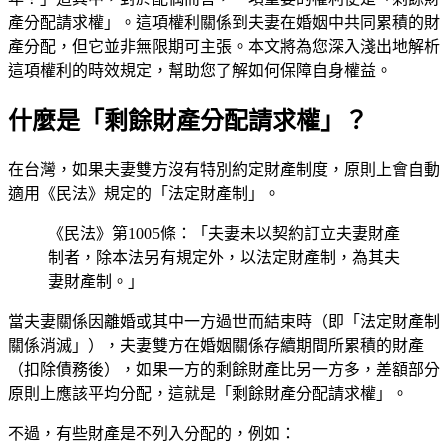
產分配請求權」。這項權利關係到夫妻在婚姻中共同累積的財
產分配，但它並非無限期可主張。本文將為您深入淺出地解析
這項權利的時效規定，幫助您了解如何保障自身權益。
什麼是「剩餘財產分配請求權」？
在台灣，如果夫妻雙方沒有特別約定財產制度，原則上會自動
適用《民法》規定的「法定財產制」。
《民法》第1005條：「夫妻未以契約訂立夫妻財產
制者，除本法另有規定外，以法定財產制，為其夫
妻財產制。」
當夫妻關係因離婚或其中一方過世而結束時（即「法定財產制
關係消滅」），夫妻雙方在婚姻關係存續期間所累積的財產
（扣除債務後），如果一方的剩餘財產比另一方多，差額部分
原則上應該平均分配，這就是「剩餘財產分配請求權」。
不過，有些財產是不列入分配的，例如：