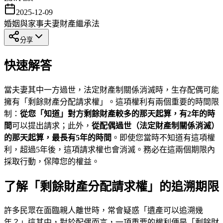
2025-12-09
婚姻與家事
夫妻財產
繼承法
分享
快速解答
當夫妻其中一方過世，法定財產制關係消滅時，生存配偶可能
擁有「剩餘財產分配請求權」。這項權利有兩個重要的時間限
制：
從您「知道」對方剩餘財產較多的那天起算，有2年的時
間
可以提出請求；此外，
從配偶過世（法定財產制關係消滅）
的那天起算，最長有5年的時間
。即使您當時不知道有這項權
利，超過5年後，這項請求權也會消滅。務必在這兩個期限內
採取行動，保障您的權益。
了解「剩餘財產分配請求權」的追溯期限
許多民眾在面臨親人離世時，常會疑惑「遺產可以追溯幾
年？」這其中，對於配偶而言，一項重要的權利便是「剩餘財