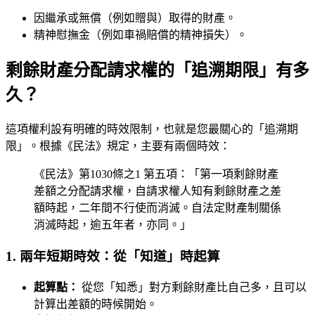
因繼承或無償（例如贈與）取得的財產。
精神慰撫金（例如車禍賠償的精神損失）。
剩餘財產分配請求權的「追溯期限」有多
久？
這項權利設有明確的時效限制，也就是您最關心的「追溯期
限」。根據《民法》規定，主要有兩個時效：
《民法》第1030條之1 第五項：「第一項剩餘財產
差額之分配請求權，自請求權人知有剩餘財產之差
額時起，二年間不行使而消滅。自法定財產制關係
消滅時起，逾五年者，亦同。」
1. 兩年短期時效：從「知道」時起算
起算點：
從您「知悉」對方剩餘財產比自己多，且可以
計算出差額的時候開始。