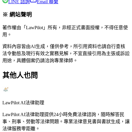
LINE 諮詢
Email 聯繫
※ 網站聲明
著作權由「LawPilot」所有，非經正式書面授權，不得任意使
用。
資料內容皆由AI生成，僅供參考，所引用資料也請自行查核
法令動態及現行有效之實務見解，不宜直接引用為主張或訴訟
用途，具體個案仍請洽詢專業律師。
其他人也問
LawPilot AI法律助理
LawPilot AI法律助理提供24小時免費法律諮詢，隨時解答民
事、刑事、勞動等法律問題。專業法律意見書與書狀生成，讓
法律服務零距離。