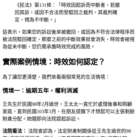
《民法》第131條：「時效因起訴而中斷者，若撤
回其訴，或因不合法而受駁回之裁判，其裁判確
定，視為不中斷。」
這表示，如果您的訴訟後來被撤回，或因為不符合法律程序而
被法院駁回確定，那麼之前的中斷效果就會消失，時效會被視
為從未中斷，您仍需承擔時效完成的風險。
實際案例情境：時效如何認定？
為了讓您更清楚，我們來看兩個常見的生活情境：
情境一：逾期五年，權利消滅
王先生於民國98年2月過世，王太太一直忙於處理後事和照顧
家庭，直到民國103年3月，在朋友提醒下才想起可以主張剩餘
財產分配。她隨即向法院提起訴訟。
法院看法：
法院會認為，法定財產制關係從王先生過世的98