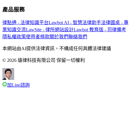
產品服務
律點通 - 法律知識平台
Lawbot AI - 智慧法律助手
法律圓桌 - 專
業知識交流
LawSite - 律所網站設計
Lawbot 教育版 - 司律備考
隱私權政策
使用者條款
關於我們
聯絡我們
本網站由AI提供法律資訊，不構成任何具體法律建議
© 2026 遠律科技有限公司 保留一切權利
加Line諮詢