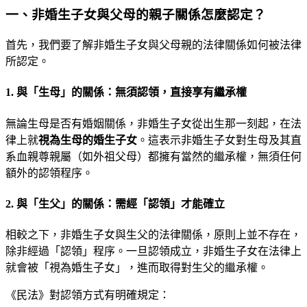
一、非婚生子女與父母的親子關係怎麼認定？
首先，我們要了解非婚生子女與父母親的法律關係如何被法律
所認定。
1. 與「生母」的關係：無須認領，直接享有繼承權
無論生母是否有婚姻關係，非婚生子女從出生那一刻起，在法
律上就
視為生母的婚生子女
。這表示非婚生子女對生母及其直
系血親尊親屬（如外祖父母）都擁有當然的繼承權，無須任何
額外的認領程序。
2. 與「生父」的關係：需經「認領」才能確立
相較之下，非婚生子女與生父的法律關係，原則上並不存在，
除非經過「認領」程序。一旦認領成立，非婚生子女在法律上
就會被「視為婚生子女」，進而取得對生父的繼承權。
《民法》對認領方式有明確規定：