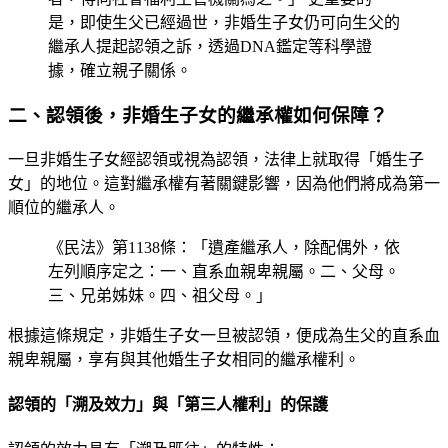
是，即使生父已經過世，非婚生子女仍可向生父的
繼承人提起認領之訴，透過DNA鑑定等科學證
據，確立親子關係。
二、認領後，非婚生子女的繼承權如何保障？
一旦非婚生子女經認領或視為認領，法律上就取得「婚生子
女」的地位。這對繼承權有著關鍵影響，因為他們將成為第一
順位的繼承人。
《民法》第1138條：「遺產繼承人，除配偶外，依
左列順序定之：一、直系血親卑親屬。二、父母。
三、兄弟姊妹。四、祖父母。」
根據這條規定，非婚生子女一旦被認領，便成為生父的直系血
親卑親屬，享有與其他婚生子女相同的繼承權利。
認領的「溯及效力」與「第三人權利」的保護