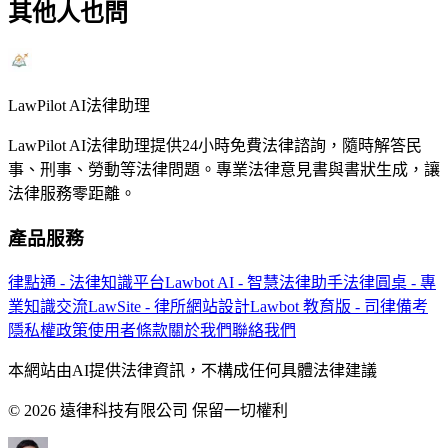
其他人也問
LawPilot AI法律助理
LawPilot AI法律助理提供24小時免費法律諮詢，隨時解答民
事、刑事、勞動等法律問題。專業法律意見書與書狀生成，讓
法律服務零距離。
產品服務
律點通 - 法律知識平台
Lawbot AI - 智慧法律助手
法律圓桌 - 專
業知識交流
LawSite - 律所網站設計
Lawbot 教育版 - 司律備考
隱私權政策
使用者條款
關於我們
聯絡我們
本網站由AI提供法律資訊，不構成任何具體法律建議
© 2026 遠律科技有限公司 保留一切權利