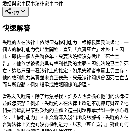
婚姻與家事
民事法律
家事事件
分享
快速解答
失蹤的人在法律上依然保有權利能力。根據我國民法規定，一
個人的權利能力從出生開始，直到「真實死亡」才終止。因
此，即使一個人失蹤多年，只要法院還沒有做出「死亡宣
告」，他依然被視為具有權利義務的主體。即使法院已宣告死
亡，這也只是一種法律上的推定，如果失蹤者事實上仍生存，
他的權利能力其實並未真正喪失，只是法律關係會因死亡宣告
而有所變動，例如繼承或婚姻關係的處理。
當親友失蹤時，除了焦急尋找，許多人也會擔心他們的法律權
益該怎麼辦？例如，失蹤的人在法律上還能不能擁有財產？他
們是否還能是某些契約的主體？這些問題都牽涉到一個核心概
念：『權利能力』。本文將深入淺出地為您解析，失蹤的人在
台灣法律上究竟有沒有權利能力，以及『死亡宣告』對此有何