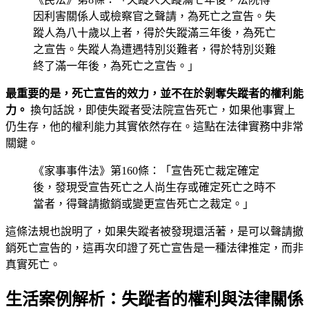
因利害關係人或檢察官之聲請，為死亡之宣告。失
蹤人為八十歲以上者，得於失蹤滿三年後，為死亡
之宣告。失蹤人為遭遇特別災難者，得於特別災難
終了滿一年後，為死亡之宣告。」
最重要的是，死亡宣告的效力，並不在於剝奪失蹤者的權利能
力。
換句話說，即使失蹤者受法院宣告死亡，如果他事實上
仍生存，他的權利能力其實依然存在。這點在法律實務中非常
關鍵。
《家事事件法》第160條：「宣告死亡裁定確定
後，發現受宣告死亡之人尚生存或確定死亡之時不
當者，得聲請撤銷或變更宣告死亡之裁定。」
這條法規也說明了，如果失蹤者被發現還活著，是可以聲請撤
銷死亡宣告的，這再次印證了死亡宣告是一種法律推定，而非
真實死亡。
生活案例解析：失蹤者的權利與法律關係