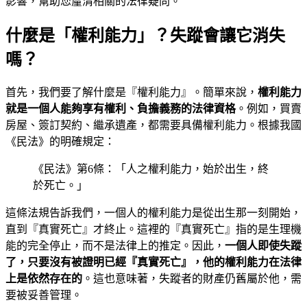
影響，幫助您釐清相關的法律疑問。
什麼是「權利能力」？失蹤會讓它消失
嗎？
首先，我們要了解什麼是『權利能力』。簡單來說，
權利能力
就是一個人能夠享有權利、負擔義務的法律資格
。例如，買賣
房屋、簽訂契約、繼承遺產，都需要具備權利能力。根據我國
《民法》的明確規定：
《民法》第6條：「人之權利能力，始於出生，終
於死亡。」
這條法規告訴我們，一個人的權利能力是從出生那一刻開始，
直到『真實死亡』才終止。這裡的『真實死亡』指的是生理機
能的完全停止，而不是法律上的推定。因此，
一個人即使失蹤
了，只要沒有被證明已經『真實死亡』，他的權利能力在法律
上是依然存在的
。這也意味著，失蹤者的財產仍舊屬於他，需
要被妥善管理。