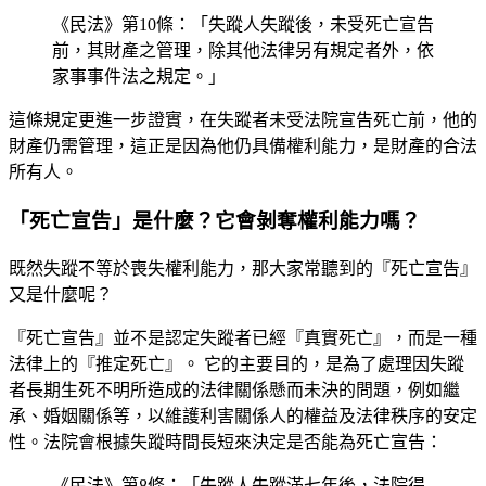
《民法》第10條：「失蹤人失蹤後，未受死亡宣告
前，其財產之管理，除其他法律另有規定者外，依
家事事件法之規定。」
這條規定更進一步證實，在失蹤者未受法院宣告死亡前，他的
財產仍需管理，這正是因為他仍具備權利能力，是財產的合法
所有人。
「死亡宣告」是什麼？它會剝奪權利能力嗎？
既然失蹤不等於喪失權利能力，那大家常聽到的『死亡宣告』
又是什麼呢？
『死亡宣告』並不是認定失蹤者已經『真實死亡』，而是一種
法律上的『推定死亡』。 它的主要目的，是為了處理因失蹤
者長期生死不明所造成的法律關係懸而未決的問題，例如繼
承、婚姻關係等，以維護利害關係人的權益及法律秩序的安定
性。法院會根據失蹤時間長短來決定是否能為死亡宣告：
《民法》第8條：「失蹤人失蹤滿七年後，法院得