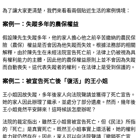
為了讓大家更清楚，我們來看看兩個貼近生活的案例情境：
案例一：失蹤多年的農保權益
假設陳先生失蹤多年，他的家人擔心他之前辛苦繳納的農民保
險（農保）權益是否會因為他失蹤而失效。根據法務部的相關
解釋，由於陳先生在未經法院宣告死亡前，法律上仍被視為具
有權利能力的主體，因此他的農保權益原則上並不會因為失蹤
而自動喪失。這代表失蹤者的權利，在法律上是受到保護的。
案例二：被宣告死亡後「復活」的王小姐
王小姐因故失蹤，多年後家人向法院聲請並獲得了死亡宣告。
她的家人因此辦理了繼承，並處分了部分遺產。然而，幾年後
王小姐竟然平安歸來！這時候該怎麼辦呢？
法院的裁定指出，雖然王小姐曾被宣告死亡，但《民法》所指
的『死亡』是真實死亡。既然王小姐事實上還活著，她的權利
能力就仍然存在。因此，家人可以向法院聲請『撤銷死亡宣