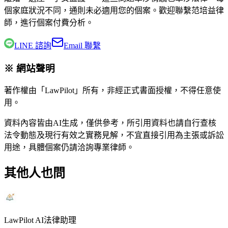
個家庭狀況不同，通則未必適用您的個案。歡迎聯繫
范培益律
師
，進行個案付費分析。
LINE 諮詢
Email 聯繫
※ 網站聲明
著作權由「LawPilot」所有，非經正式書面授權，不得任意使
用。
資料內容皆由AI生成，僅供參考，所引用資料也請自行查核
法令動態及現行有效之實務見解，不宜直接引用為主張或訴訟
用途，具體個案仍請洽詢專業律師。
其他人也問
LawPilot AI法律助理