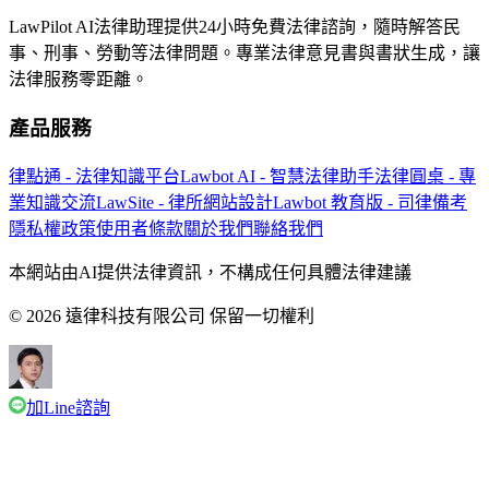
LawPilot AI法律助理提供24小時免費法律諮詢，隨時解答民
事、刑事、勞動等法律問題。專業法律意見書與書狀生成，讓
法律服務零距離。
產品服務
律點通 - 法律知識平台
Lawbot AI - 智慧法律助手
法律圓桌 - 專
業知識交流
LawSite - 律所網站設計
Lawbot 教育版 - 司律備考
隱私權政策
使用者條款
關於我們
聯絡我們
本網站由AI提供法律資訊，不構成任何具體法律建議
© 2026 遠律科技有限公司 保留一切權利
加Line諮詢