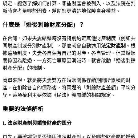
規定，讓您了解如何計算、哪些財產會被列入，以及法院在判
斷時會考量哪些因素，幫助您更清楚地保障自身權益。
什麼是「婚後剩餘財產分配」？
在台灣，如果夫妻結婚時沒有特別約定其他財產制度（例如共
同財產制或分別財產制），那麼就會自動適用
法定財產制
。根
據這項制度，夫妻各自保有自己的財產，各自管理。但當婚姻
關係因為離婚、一方死亡等原因消滅時，就會啟動「婚後剩餘
財產分配」的機制。
簡單來說，就是將夫妻雙方在婚姻關係存續期間所累積的財
產，在扣除各自的債務後，將兩邊的「剩餘財產差額」平均分
配。這項權利主要依據《民法》親屬編的相關規定。
重要的法條解析
1. 法定財產制與婚後財產的區分
首先，要確認您是否適用法定財產制，以及哪些財產屬於婚後