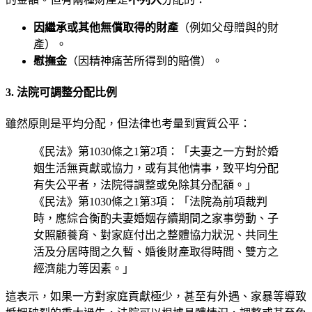
因繼承或其他無償取得的財產
（例如父母贈與的財
產）。
慰撫金
（因精神痛苦所得到的賠償）。
3. 法院可調整分配比例
雖然原則是平均分配，但法律也考量到實質公平：
《民法》第1030條之1第2項：「夫妻之一方對於婚
姻生活無貢獻或協力，或有其他情事，致平均分配
有失公平者，法院得調整或免除其分配額。」
《民法》第1030條之1第3項：「法院為前項裁判
時，應綜合衡酌夫妻婚姻存續期間之家事勞動、子
女照顧養育、對家庭付出之整體協力狀況、共同生
活及分居時間之久暫、婚後財產取得時間、雙方之
經濟能力等因素。」
這表示，如果一方對家庭貢獻極少，甚至有外遇、家暴等導致