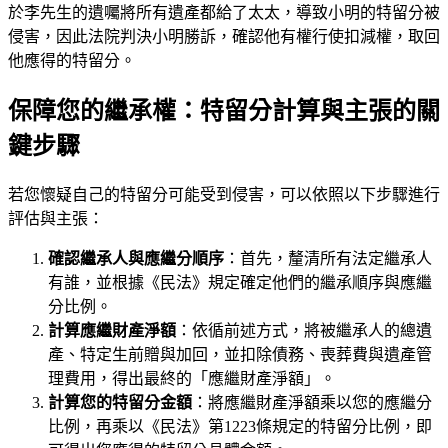
於李先生的遺囑將所有遺產都給了太太，導致小明的特留分被
侵害，因此法院判決小明勝訴，確認他有權行使扣減權，取回
他應得的特留分。
保障您的繼承權：特留分計算與主張的關
鍵步驟
若您懷疑自己的特留分可能受到侵害，可以依照以下步驟進行
評估與主張：
確認繼承人與應繼分順序
：首先，釐清所有法定繼承人
有誰，並根據《民法》規定確定他們的繼承順序與應繼
分比例。
計算應繼財產淨額
：依循前述方式，將被繼承人的總遺
產、特定生前贈與加回，並扣除債務、喪葬費與遺產管
理費用，得出最終的「應繼財產淨額」。
計算您的特留分金額
：將應繼財產淨額乘以您的應繼分
比例，再乘以《民法》第1223條規定的特留分比例，即