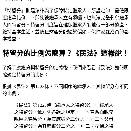
「特留分」則是法律為了保障特定繼承人，所設定的「最低限
度繼承比例」。即使被繼承人立有遺囑，也無法完全剝奪繼承
人的特留分。特留分制度旨在確保繼承人能獲得一部分遺產，
維持基本生活，並防止財產分配過於偏頗，保障家庭成員的基
本權益。
特留分的比例怎麼算？《民法》這樣說！
了解了應繼分與特留分的定義後，我們來看看《民法》如何明
確規定特留分的比例：
根據《民法》第1223條，不同順序的繼承人，其特留分有不同
的比例：
《民法》第1223條（繼承人之特留分）： 繼承人
之特留分，依左列各款之規定： 一、直系血親卑
親屬之特留分，為其應繼分二分之一。 二、父母
之特留分，為其應繼分二分之一。 三、配偶之特