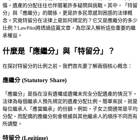
傷，遺產的分配往往也伴隨著許多疑問與挑戰。其中，「特留
分」與「應繼分」的關係，更是許多民眾感到困惑的法律概
念。究竟特留分在法律上是如何規定的？它又是應繼分的多少
比例？LawPilot將透過這篇文章，為您深入解析這些重要的繼
承權益。
什麼是「應繼分」與「特留分」？
在探討特留分的比例之前，我們首先要了解兩個核心概念：
應繼分 (Statutory Share)
「應繼分」是指在沒有遺囑或遺囑未完全分配遺產的情況下，
法律為每個繼承人預先規定的遺產分配比例。簡單來說，就是
每位繼承人「應當繼承」的份額。例如，子女之間通常是平均
分配，而配偶的應繼分則會根據與其他繼承人的順序不同而有
所調整。
特留分 (Legitime)