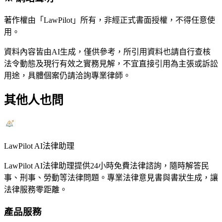
著作權由「LawPilot」所有，非經正式書面授權，不得任意使
用。
資料內容皆由AI生成，僅供參考，所引用資料也請自行查核
法令動態及現行有效之實務見解，不宜直接引用為主張或訴訟
用途，具體個案仍請洽詢專業律師。
其他人也問
LawPilot AI法律助理
LawPilot AI法律助理提供24小時免費法律諮詢，隨時解答民
事、刑事、勞動等法律問題。專業法律意見書與書狀生成，讓
法律服務零距離。
產品服務