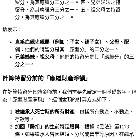
留分，為其應繼分二分之一。 四、兄弟姊妹之特
留分，為其應繼分三分之一。 五、祖父母之特留
分，為其應繼分三分之一。
這表示：
直系血親卑親屬（例如：子女、孫子女）、父母、配
偶
：他們的特留分是其「應繼分」的
二分之一
。
兄弟姊妹、祖父母
：他們的特留分是其「應繼分」的
三
分之一
。
計算特留分前的「應繼財產淨額」
在計算特留分具體金額前，我們需要先確定一個基礎數字，稱
為「應繼財產淨額」。這個金額的計算方式如下：
被繼承人死亡時的所有財產
：包括所有動產、不動產、
存款等。
加回「歸扣」的生前特定贈與
：根據《民法》第1173
條，如果繼承人曾因結婚、分居或營業等原因，在繼承