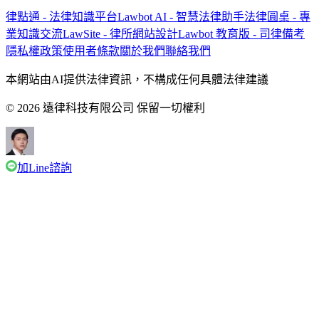
律點通 - 法律知識平台
Lawbot AI - 智慧法律助手
法律圓桌 - 專
業知識交流
LawSite - 律所網站設計
Lawbot 教育版 - 司律備考
隱私權政策
使用者條款
關於我們
聯絡我們
本網站由AI提供法律資訊，不構成任何具體法律建議
© 2026 遠律科技有限公司 保留一切權利
加Line諮詢